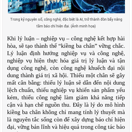
Trong kỷ nguyên số, công nghệ, đặc biệt là AI, trở thành đòn bẩy nâng
tầm báo chí hiện đại. (Ảnh minh họa)
Khi lý luận – nghiệp vụ – công nghệ kết hợp hài
hòa, sẽ tạo thành thế “kiềng ba chân” vững chắc.
Lý luận định hướng nghiệp vụ và công nghệ,
nghiệp vụ hiện thực hóa giá trị lý luận và tận
dụng công nghệ, còn công nghệ khuếch đại nội
dung thành giá trị xã hội. Thiếu một chân sẽ gây
mất cân bằng: thiếu lý luận sẽ dẫn đến nội dung
lệch chuẩn, thiếu nghiệp vụ khiến sản phẩm yếu
kém, thiếu công nghệ làm giảm khả năng tiếp
cận và hạn chế nguồn thu. Đây là lý do mô hình
kiềng ba chân không chỉ mang tính lý thuyết mà
là nguyên tắc sống còn để xây dựng báo chí hiện
đại, vững bản lĩnh và hiệu quả trong công tác bảo