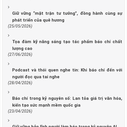
Giữ vững “mặt trận tư tưởng”, đồng hành cùng sự
phát triển của quê hương
(25/05/2026)
Tọa đàm kỹ năng sáng tạo tác phẩm báo chí chất
lượng cao
(27/06/2026)
Podcast và thói quen nghe tin: Khi báo chí đến với
người đọc qua tai nghe
(28/04/2026)
Báo chí trong kỷ nguyên số: Lan tỏa giá trị văn hóa,
kiến tạo sức mạnh mềm quốc gia
(23/04/2026)
Giữ vững bản lĩnh người làm báo trong kỷ nguyên AI