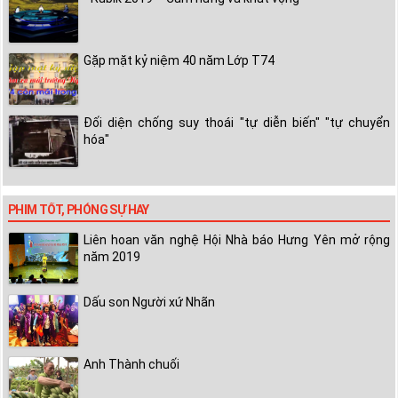
Gặp mặt kỷ niệm 40 năm Lớp T74
Đối diện chống suy thoái "tự diễn biến" "tự chuyển
hóa"
PHIM TỐT, PHÓNG SỰ HAY
Liên hoan văn nghệ Hội Nhà báo Hưng Yên mở rộng
năm 2019
Dấu son Người xứ Nhãn
Anh Thành chuối