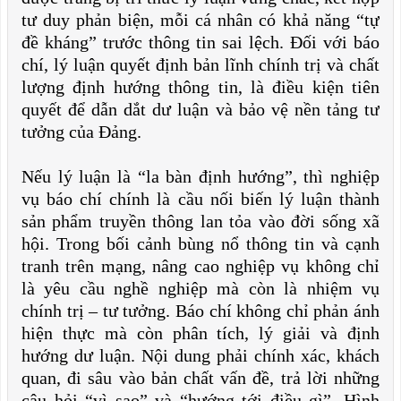
tư duy phản biện, mỗi cá nhân có khả năng “tự
đề kháng” trước thông tin sai lệch. Đối với báo
chí, lý luận quyết định bản lĩnh chính trị và chất
lượng định hướng thông tin, là điều kiện tiên
quyết để dẫn dắt dư luận và bảo vệ nền tảng tư
tưởng của Đảng.
Nếu lý luận là “la bàn định hướng”, thì nghiệp
vụ báo chí chính là cầu nối biến lý luận thành
sản phẩm truyền thông lan tỏa vào đời sống xã
hội. Trong bối cảnh bùng nổ thông tin và cạnh
tranh trên mạng, nâng cao nghiệp vụ không chỉ
là yêu cầu nghề nghiệp mà còn là nhiệm vụ
chính trị – tư tưởng. Báo chí không chỉ phản ánh
hiện thực mà còn phân tích, lý giải và định
hướng dư luận. Nội dung phải chính xác, khách
quan, đi sâu vào bản chất vấn đề, trả lời những
câu hỏi “vì sao” và “hướng tới điều gì”. Hình