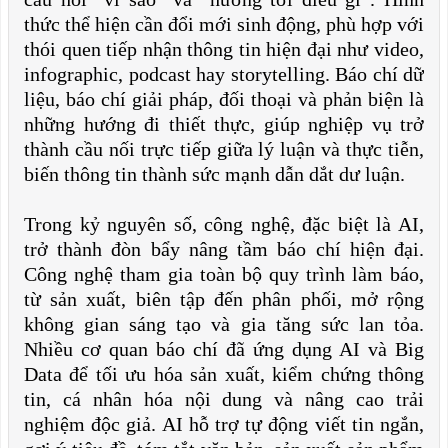
thức thể hiện cần đổi mới sinh động, phù hợp với
thói quen tiếp nhận thông tin hiện đại như video,
infographic, podcast hay storytelling. Báo chí dữ
liệu, báo chí giải pháp, đối thoại và phản biện là
những hướng đi thiết thực, giúp nghiệp vụ trở
thành cầu nối trực tiếp giữa lý luận và thực tiễn,
biến thông tin thành sức mạnh dẫn dắt dư luận.
Trong kỷ nguyên số, công nghệ, đặc biệt là AI,
trở thành đòn bẩy nâng tầm báo chí hiện đại.
Công nghệ tham gia toàn bộ quy trình làm báo,
từ sản xuất, biên tập đến phân phối, mở rộng
không gian sáng tạo và gia tăng sức lan tỏa.
Nhiều cơ quan báo chí đã ứng dụng AI và Big
Data để tối ưu hóa sản xuất, kiểm chứng thông
tin, cá nhân hóa nội dung và nâng cao trải
nghiệm độc giả. AI hỗ trợ tự động viết tin ngắn,