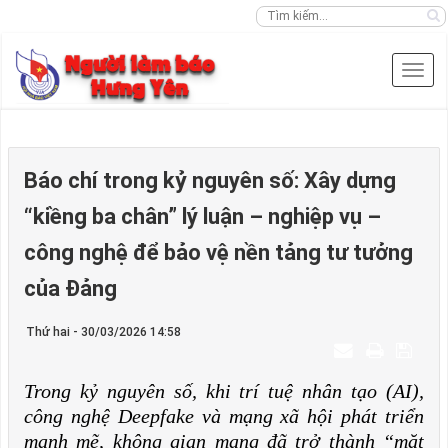
Báo chí trong kỷ nguyên số: Xây dựng
“kiềng ba chân” lý luận – nghiệp vụ –
công nghệ để bảo vệ nền tảng tư tưởng
của Đảng
Thứ hai - 30/03/2026 14:58
Trong kỷ nguyên số, khi trí tuệ nhân tạo (AI),
công nghệ Deepfake và mạng xã hội phát triển
mạnh mẽ, không gian mạng đã trở thành “mặt