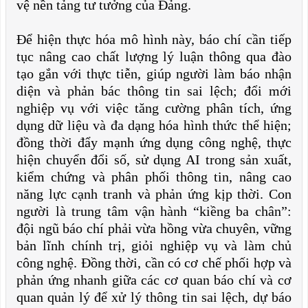
vệ nền tảng tư tưởng của Đảng.
Để hiện thực hóa mô hình này, báo chí cần tiếp
tục nâng cao chất lượng lý luận thông qua đào
tạo gắn với thực tiễn, giúp người làm báo nhận
diện và phản bác thông tin sai lệch; đổi mới
nghiệp vụ với việc tăng cường phân tích, ứng
dụng dữ liệu và đa dạng hóa hình thức thể hiện;
đồng thời đẩy mạnh ứng dụng công nghệ, thực
hiện chuyển đổi số, sử dụng AI trong sản xuất,
kiểm chứng và phân phối thông tin, nâng cao
năng lực cạnh tranh và phản ứng kịp thời. Con
người là trung tâm vận hành “kiềng ba chân”:
đội ngũ báo chí phải vừa hồng vừa chuyên, vững
bản lĩnh chính trị, giỏi nghiệp vụ và làm chủ
công nghệ. Đồng thời, cần có cơ chế phối hợp và
phản ứng nhanh giữa các cơ quan báo chí và cơ
quan quản lý để xử lý thông tin sai lệch, dự báo