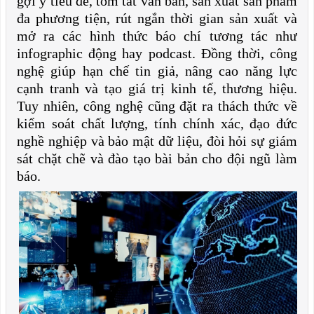
gợi ý tiêu đề, tóm tắt văn bản, sản xuất sản phẩm
đa phương tiện, rút ngắn thời gian sản xuất và
mở ra các hình thức báo chí tương tác như
infographic động hay podcast. Đồng thời, công
nghệ giúp hạn chế tin giả, nâng cao năng lực
cạnh tranh và tạo giá trị kinh tế, thương hiệu.
Tuy nhiên, công nghệ cũng đặt ra thách thức về
kiểm soát chất lượng, tính chính xác, đạo đức
nghề nghiệp và bảo mật dữ liệu, đòi hỏi sự giám
sát chặt chẽ và đào tạo bài bản cho đội ngũ làm
báo.