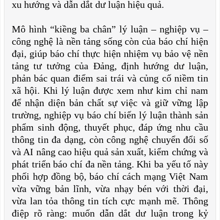
xu hướng và dẫn dắt dư luận hiệu quả.
Mô hình “kiềng ba chân” lý luận – nghiệp vụ –
công nghệ là nền tảng sống còn của báo chí hiện
đại, giúp báo chí thực hiện nhiệm vụ bảo vệ nền
tảng tư tưởng của Đảng, định hướng dư luận,
phản bác quan điểm sai trái và củng cố niềm tin
xã hội. Khi lý luận được xem như kim chỉ nam
để nhận diện bản chất sự việc và giữ vững lập
trường, nghiệp vụ báo chí biến lý luận thành sản
phẩm sinh động, thuyết phục, đáp ứng nhu cầu
thông tin đa dạng, còn công nghệ chuyển đổi số
và AI nâng cao hiệu quả sản xuất, kiểm chứng và
phát triển báo chí đa nền tảng. Khi ba yếu tố này
phối hợp đồng bộ, báo chí cách mạng Việt Nam
vừa vững bản lĩnh, vừa nhạy bén với thời đại,
vừa lan tỏa thông tin tích cực mạnh mẽ. Thông
điệp rõ ràng: muốn dẫn dắt dư luận trong kỷ