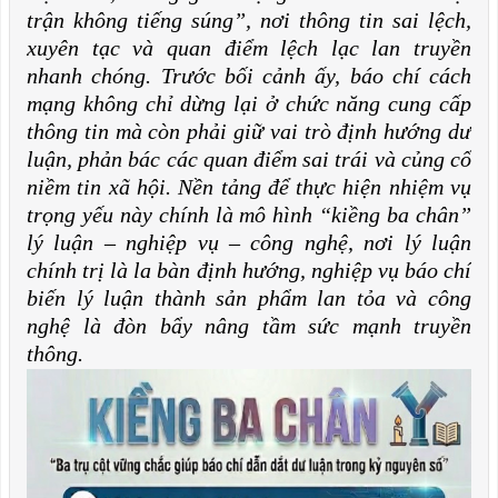
trận không tiếng súng”, nơi thông tin sai lệch,
xuyên tạc và quan điểm lệch lạc lan truyền
nhanh chóng. Trước bối cảnh ấy, báo chí cách
mạng không chỉ dừng lại ở chức năng cung cấp
thông tin mà còn phải giữ vai trò định hướng dư
luận, phản bác các quan điểm sai trái và củng cố
niềm tin xã hội. Nền tảng để thực hiện nhiệm vụ
trọng yếu này chính là mô hình “kiềng ba chân”
lý luận – nghiệp vụ – công nghệ, nơi lý luận
chính trị là la bàn định hướng, nghiệp vụ báo chí
biến lý luận thành sản phẩm lan tỏa và công
nghệ là đòn bẩy nâng tầm sức mạnh truyền
thông.