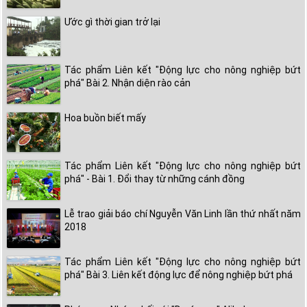
Ước gì thời gian trở lại
Tác phẩm Liên kết "Động lực cho nông nghiệp bứt
phá" Bài 2. Nhận diện rào cản
Hoa buồn biết mấy
Tác phẩm Liên kết "Động lực cho nông nghiệp bứt
phá" - Bài 1. Đổi thay từ những cánh đồng
Lễ trao giải báo chí Nguyễn Văn Linh lần thứ nhất năm
2018
Tác phẩm Liên kết "Động lực cho nông nghiệp bứt
phá" Bài 3. Liên kết động lực để nông nghiệp bứt phá