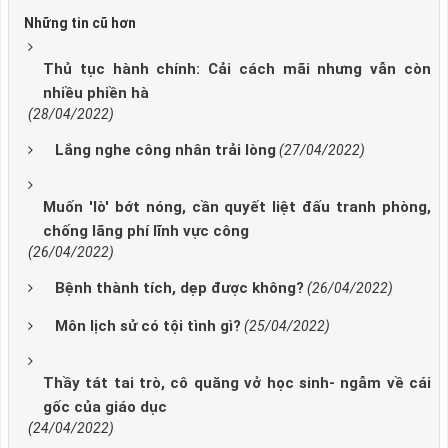
Những tin cũ hơn
Thủ tục hành chính: Cải cách mãi nhưng vẫn còn
nhiều phiền hà
(28/04/2022)
Lắng nghe công nhân trải lòng
(27/04/2022)
Muốn 'lò' bớt nóng, cần quyết liệt đấu tranh phòng,
chống lãng phí lĩnh vực công
(26/04/2022)
Bệnh thành tích, dẹp được không?
(26/04/2022)
Môn lịch sử có tội tình gì?
(25/04/2022)
Thầy tát tai trò, cô quăng vở học sinh- ngẫm về cái
gốc của giáo dục
(24/04/2022)