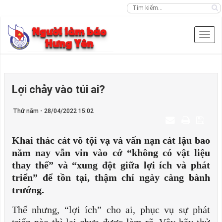
Lợi chảy vào túi ai?
Thứ năm - 28/04/2022 15:02
Khai thác cát vô tội vạ và vấn nạn cát lậu bao
năm nay vẫn vin vào cớ “không có vật liệu
thay thế” và “xung đột giữa lợi ích và phát
triển” để tồn tại, thậm chí ngày càng bành
trướng.
Thế nhưng, “lợi ích” cho ai, phục vụ sự phát