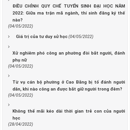
ĐIỀU CHỈNH QUY CHẾ TUYỂN SINH ĐẠI HỌC NĂM
2022: Giữa ma trận mã ngành, thí sinh đăng ký thế
nào?
(04/05/2022)
Giá trị của tư duy sử học
(04/05/2022)
Xử nghiêm phó công an phường đòi bắt người, đánh
phụ nữ
(04/05/2022)
Từ vụ cán bộ phường ở Cao Bằng bị tố đánh người
dân, khi nào công an được bắt giữ người trong đêm?
(04/05/2022)
Không thể mãi kéo dài thời gian trẻ con của người
học
(28/04/2022)