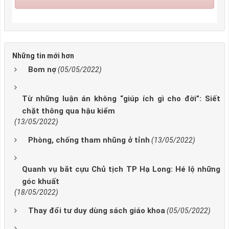
Những tin mới hơn
Bom nợ
(05/05/2022)
Từ những luận án không “giúp ích gì cho đời”: Siết
chặt thông qua hậu kiểm
(13/05/2022)
Phòng, chống tham nhũng ở tỉnh
(13/05/2022)
Quanh vụ bắt cựu Chủ tịch TP Hạ Long: Hé lộ những
góc khuất
(18/05/2022)
Thay đổi tư duy dùng sách giáo khoa
(05/05/2022)