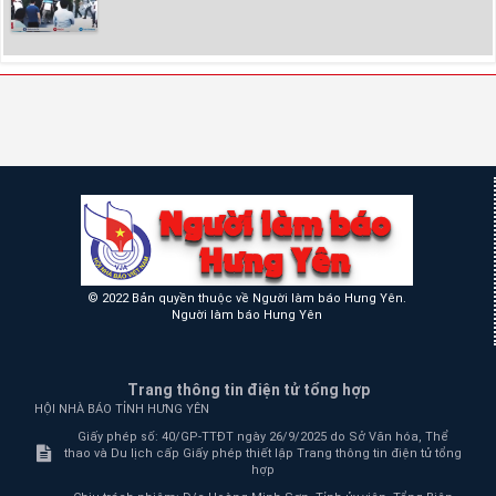
© 2022 Bản quyền thuộc về Người làm báo Hưng Yên.
Người làm báo Hưng Yên
Trang thông tin điện tử tổng hợp
HỘI NHÀ BÁO TỈNH HƯNG YÊN
Giấy phép số: 40/GP-TTĐT ngày 26/9/2025 do Sở Văn hóa, Thể
thao và Du lịch cấp Giấy phép thiết lập Trang thông tin điện tử tổng
hợp