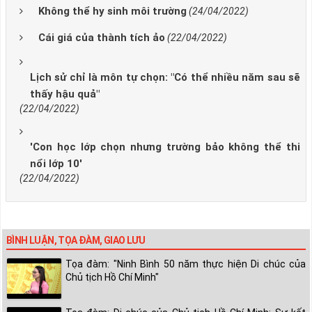
Không thể hy sinh môi trường
(24/04/2022)
Cái giá của thành tích ảo
(22/04/2022)
Lịch sử chỉ là môn tự chọn: "Có thể nhiều năm sau sẽ
thấy hậu quả"
(22/04/2022)
'Con học lớp chọn nhưng trường bảo không thể thi
nổi lớp 10'
(22/04/2022)
BÌNH LUẬN, TỌA ĐÀM, GIAO LƯU
Tọa đàm: "Ninh Bình 50 năm thực hiện Di chúc của
Chủ tịch Hồ Chí Minh"