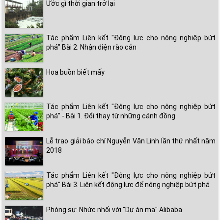
Ước gì thời gian trở lại
Tác phẩm Liên kết "Động lực cho nông nghiệp bứt
phá" Bài 2. Nhận diện rào cản
Hoa buồn biết mấy
Tác phẩm Liên kết "Động lực cho nông nghiệp bứt
phá" - Bài 1. Đổi thay từ những cánh đồng
Lễ trao giải báo chí Nguyễn Văn Linh lần thứ nhất năm
2018
Tác phẩm Liên kết "Động lực cho nông nghiệp bứt
phá" Bài 3. Liên kết động lực để nông nghiệp bứt phá
Phóng sự: Nhức nhối với "Dự án ma" Alibaba