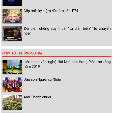
Gặp mặt kỷ niệm 40 năm Lớp T74
Đối diện chống suy thoái "tự diễn biến" "tự chuyển
hóa"
PHIM TỐT, PHÓNG SỰ HAY
Liên hoan văn nghệ Hội Nhà báo Hưng Yên mở rộng
năm 2019
Dấu son Người xứ Nhãn
Anh Thành chuối