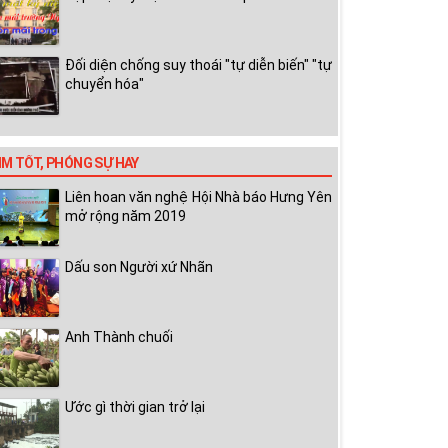
Đối diện chống suy thoái "tự diễn biến" "tự
chuyển hóa"
IM TỐT, PHÓNG SỰ HAY
Liên hoan văn nghệ Hội Nhà báo Hưng Yên
mở rộng năm 2019
Dấu son Người xứ Nhãn
Anh Thành chuối
Ước gì thời gian trở lại