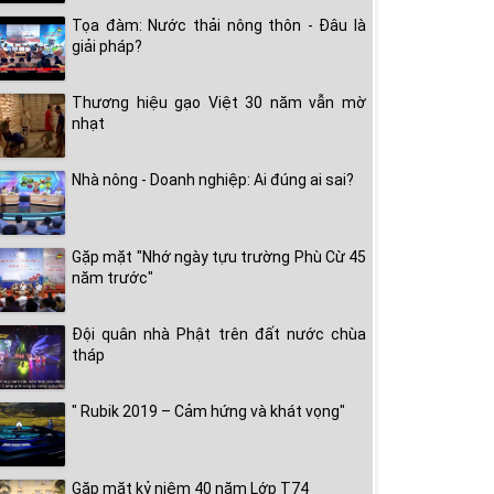
Tọa đàm: Nước thải nông thôn - Đâu là
giải pháp?
Thương hiệu gạo Việt 30 năm vẫn mờ
nhạt
Nhà nông - Doanh nghiệp: Ai đúng ai sai?
Gặp mặt "Nhớ ngày tựu trường Phù Cừ 45
năm trước"
Đội quân nhà Phật trên đất nước chùa
tháp
" Rubik 2019 – Cảm hứng và khát vọng"
Gặp mặt kỷ niệm 40 năm Lớp T74