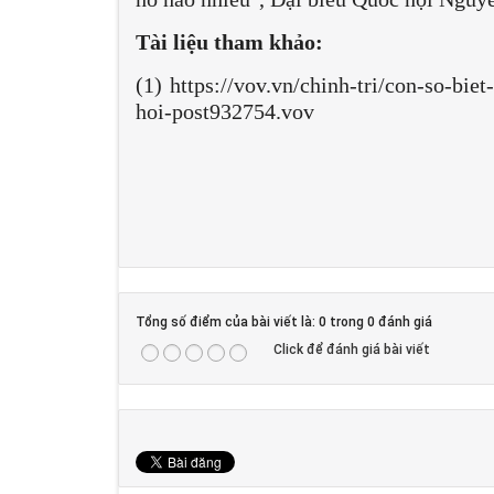
Tài liệu tham khảo:
(1) https://vov.vn/chinh-tri/con-so-bie
hoi-post932754.vov
Tổng số điểm của bài viết là: 0 trong 0 đánh giá
Click để đánh giá bài viết