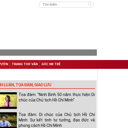
VƯỜN
TRANG THƠ VĂN
GÓC NB TRẺ
NH LUẬN, TỌA ĐÀM, GIAO LƯU
Tọa đàm: "Ninh Bình 50 năm thực hiện Di
chúc của Chủ tịch Hồ Chí Minh"
Tọa đàm: Di chúc của Chủ tịch Hồ Chí
Minh: Sự kết tinh tư tưởng, đạo đức và
phong cách Hồ Chí Minh