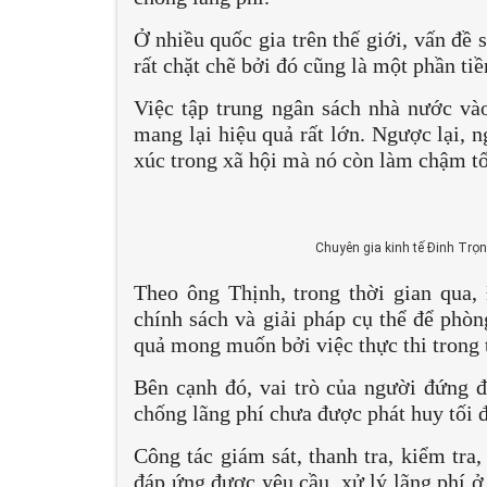
Ở nhiều quốc gia trên thế giới, vấn đề
rất chặt chẽ bởi đó cũng là một phần ti
Việc tập trung ngân sách nhà nước vào
mang lại hiệu quả rất lớn. Ngược lại, 
xúc trong xã hội mà nó còn làm chậm tốc
Chuyên gia kinh tế Đinh Trọ
Theo ông Thịnh, trong thời gian qua,
chính sách và giải pháp cụ thể để phòn
quả mong muốn bởi việc thực thi trong 
Bên cạnh đó, vai trò của người đứng đ
chống lãng phí chưa được phát huy tối đ
Công tác giám sát, thanh tra, kiểm tra,
đáp ứng được yêu cầu, xử lý lãng phí 