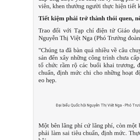
viên, khen thưởng người thực hiện tiết 
Tiết kiệm phải trở thành thói quen, 
Trao đổi với Tạp chí điện tử Giáo dụ
Nguyễn Thị Việt Nga (Phó Trưởng đoàn 
"Chúng ta đã bàn quá nhiều về câu chu
sản đến xây những công trình chưa cấp 
tổ chức rầm rộ các buổi khai trương, đ
chuẩn, định mức chi cho những hoạt độ
eo hẹp.
Đại biểu Quốc hội Nguyễn Thị Việt Nga - Phó Trư
Một bên lãng phí cứ lãng phí, còn một 
phải làm sai tiêu chuẩn, định mức. Thự