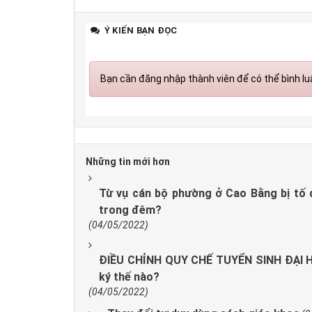
Ý KIẾN BẠN ĐỌC
Bạn cần đăng nhập thành viên để có thể bình luậ
Những tin mới hơn
Từ vụ cán bộ phường ở Cao Bằng bị tố 
trong đêm?
(04/05/2022)
ĐIỀU CHỈNH QUY CHẾ TUYỂN SINH ĐẠI HỌ
ký thế nào?
(04/05/2022)