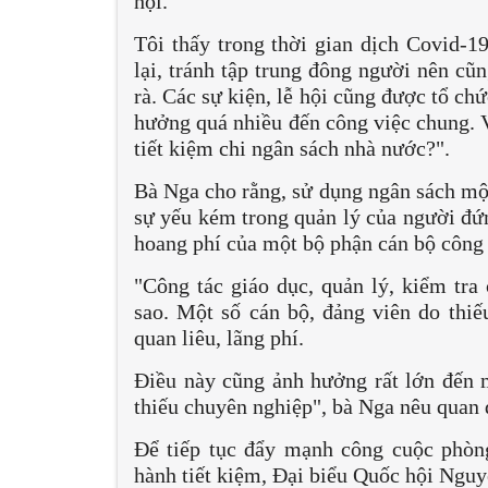
hội.
Tôi thấy trong thời gian dịch Covid-19
lại, tránh tập trung đông người nên cũ
rà. Các sự kiện, lễ hội cũng được tổ ch
hưởng quá nhiều đến công việc chung. Vậ
tiết kiệm chi ngân sách nhà nước?".
Bà Nga cho rằng, sử dụng ngân sách một
sự yếu kém trong quản lý của người đứn
hoang phí của một bộ phận cán bộ công
"Công tác giáo dục, quản lý, kiểm tra 
sao. Một số cán bộ, đảng viên do thiếu
quan liêu, lãng phí.
Điều này cũng ảnh hưởng rất lớn đến 
thiếu chuyên nghiệp", bà Nga nêu quan
Để tiếp tục đẩy mạnh công cuộc phòng
hành tiết kiệm, Đại biểu Quốc hội Nguy