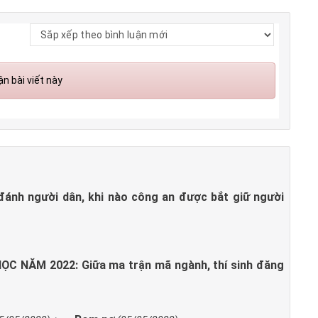
n bài viết này
đánh người dân, khi nào công an được bắt giữ người
C NĂM 2022: Giữa ma trận mã ngành, thí sinh đăng