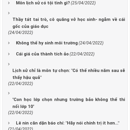
Môn lịch sử có tội tình gì?
(25/04/2022)
Thầy tát tai trò, cô quăng vở học sinh- ngẫm về cái
gốc của giáo dục
(24/04/2022)
Không thể hy sinh môi trường
(24/04/2022)
Cái giá của thành tích ảo
(22/04/2022)
Lịch sử chỉ là môn tự chọn: "Có thể nhiều năm sau sẽ
thấy hậu quả"
(22/04/2022)
'Con học lớp chọn nhưng trường bảo không thể thi
nổi lớp 10'
(22/04/2022)
Lê nin căn dặn báo chí: "Hãy nói chính trị ít hơn..."
(21/04/2022)