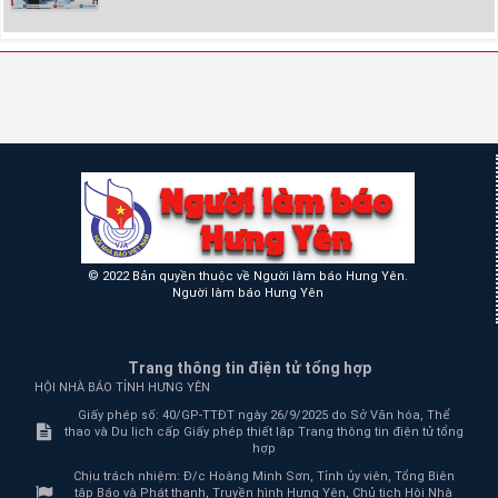
© 2022 Bản quyền thuộc về Người làm báo Hưng Yên.
Người làm báo Hưng Yên
Trang thông tin điện tử tổng hợp
HỘI NHÀ BÁO TỈNH HƯNG YÊN
Giấy phép số: 40/GP-TTĐT ngày 26/9/2025 do Sở Văn hóa, Thể
thao và Du lịch cấp Giấy phép thiết lập Trang thông tin điện tử tổng
hợp
Chịu trách nhiệm:
Đ/c Hoàng Minh Sơn, Tỉnh ủy viên, Tổng Biên
tập Báo và Phát thanh, Truyền hình Hưng Yên, Chủ tịch Hội Nhà