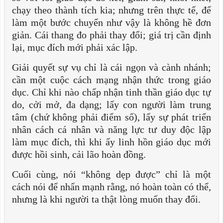
chạy theo thành tích kia; nhưng trên thực tế, để
làm một bước chuyển như vậy là không hề đơn
giản. Cái thang đo phải thay đổi; giá trị cần định
lại, mục đích mới phải xác lập.
Giải quyết sự vụ chỉ là cái ngọn và cành nhánh;
cần một cuộc cách mạng nhận thức trong giáo
dục. Chỉ khi nào chấp nhận tinh thần giáo dục tự
do, cởi mở, đa dạng; lấy con người làm trung
tâm (chứ không phải điểm số), lấy sự phát triển
nhân cách cá nhân và năng lực tư duy độc lập
làm mục đích, thì khi ấy linh hồn giáo dục mới
được hồi sinh, cải lão hoàn đồng.
Cuối cùng, nói “không dẹp được” chỉ là một
cách nói để nhấn mạnh rằng, nó hoàn toàn có thể,
nhưng là khi người ta thật lòng muốn thay đổi.