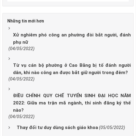
Những tin mới hơn
Xử nghiêm phó công an phường đòi bắt người, đánh
phụ nữ
(04/05/2022)
Từ vụ cán bộ phường ở Cao Bằng bị tố đánh người
dân, khi nào công an được bắt giữ người trong đêm?
(04/05/2022)
ĐIỀU CHỈNH QUY CHẾ TUYỂN SINH ĐẠI HỌC NĂM
2022: Giữa ma trận mã ngành, thí sinh đăng ký thế
nào?
(04/05/2022)
Thay đổi tư duy dùng sách giáo khoa
(05/05/2022)