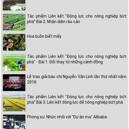
Tác phẩm Liên kết "Động lực cho nông nghiệp bứt
phá" Bài 2. Nhận diện rào cản
Hoa buồn biết mấy
Tác phẩm Liên kết "Động lực cho nông nghiệp bứt
phá" - Bài 1. Đổi thay từ những cánh đồng
Lễ trao giải báo chí Nguyễn Văn Linh lần thứ nhất năm
2018
Tác phẩm Liên kết "Động lực cho nông nghiệp bứt
phá" Bài 3. Liên kết động lực để nông nghiệp bứt phá
Phóng sự: Nhức nhối với "Dự án ma" Alibaba