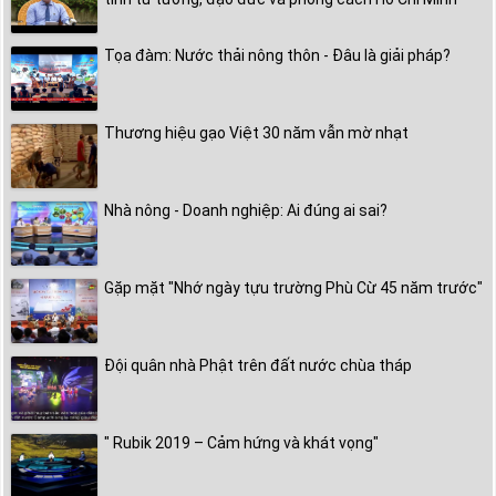
Tọa đàm: Nước thải nông thôn - Đâu là giải pháp?
Thương hiệu gạo Việt 30 năm vẫn mờ nhạt
Nhà nông - Doanh nghiệp: Ai đúng ai sai?
Gặp mặt "Nhớ ngày tựu trường Phù Cừ 45 năm trước"
Đội quân nhà Phật trên đất nước chùa tháp
" Rubik 2019 – Cảm hứng và khát vọng"