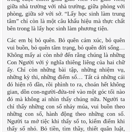
giữa nhà trường với nhà trường, giữa phòng với
phòng, giữa sở với sở. “Lấy học sinh làm trung
tâm” chỉ còn là một câu khẩu hiệu mà thực chất
bên trong là lấy học sinh làm phương tiện.
Các em bị bỏ quên. Bỏ quên cảm xúc, bỏ quên
vui buồn, bỏ quên tâm trạng, bỏ quên đời sống…
Không mấy ai còn nhớ đến rằng chúng là những
Con Người với ý nghĩa thiêng liêng của hai chữ
ấy. Chỉ còn những bài tập, những nhiệm vụ,
những kỳ thi, những điểm số… Tất cả những cái
đó hiện rõ dần, rồi phình to ra, choán hết không
gian, dồn con-người-đứa-trẻ vào một góc tối nào
đó mà không ai nhìn thấy chúng nữa. Người ta
chỉ thấy những con số nhảy múa, vui buồn theo
những con số, hành động theo những con số.
Người ta mở tiệc khi thấy số to, kiểm điểm khi
thấy số nhỏ. Bỏ tiền, tìm thầy, thiết quân luật,