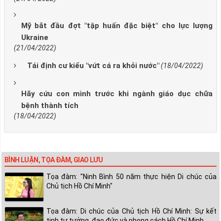
Mỹ bắt đầu đợt "tập huấn đặc biệt" cho lực lượng
Ukraine
(21/04/2022)
Tái định cư kiểu "vứt cá ra khỏi nước"
(18/04/2022)
Hãy cứu con mình trước khi ngành giáo dục chữa
bệnh thành tích
(18/04/2022)
BÌNH LUẬN, TỌA ĐÀM, GIAO LƯU
Tọa đàm: "Ninh Bình 50 năm thực hiện Di chúc của
Chủ tịch Hồ Chí Minh"
Tọa đàm: Di chúc của Chủ tịch Hồ Chí Minh: Sự kết
tinh tư tưởng, đạo đức và phong cách Hồ Chí Minh