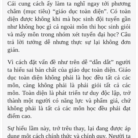
Cái cung cách ấy làm ta nghĩ ngay tới phương
châm (mục tiêu) “giáo dục toàn diện”. Có toàn
diện được không khi mà học sinh đội tuyển gần
như không học gì cả ngoài môn thi học sinh giỏi
và mấy môn trong nhóm xét tuyển đại học? Câu
trả lời tưởng dễ nhưng thực sự lại không đơn
giản.
Vì cách đặt vấn đề như trên dễ “dẫn dắt” người
ta hiểu sai bản chất của giáo dục toàn diện. Giáo
dục toàn diện không phải là học đều tất cả các
môn, càng không phải là phải giỏi tất cả các
môn. Toàn diện là phát triển tư duy độc lập, trở
thành một người có năng lực và phẩm giá, chứ
không phải là tất cả các môn học đều phải đạt
điểm cao.
Sự hiểu lầm này, trớ trêu thay, lại đang được áp
dụng một cách chính thức và chính quy. Người ta