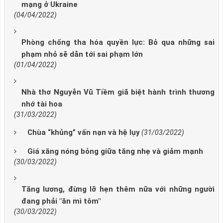
mạng ở Ukraine
(04/04/2022)
Phòng chống tha hóa quyền lực: Bỏ qua những sai
phạm nhỏ sẽ dẫn tới sai phạm lớn
(01/04/2022)
Nhà thơ Nguyễn Vũ Tiềm giã biệt hành trình thương
nhớ tài hoa
(31/03/2022)
Chùa “khủng” vấn nạn và hệ lụy
(31/03/2022)
Giá xăng nóng bỏng giữa tăng nhẹ và giảm mạnh
(30/03/2022)
Tăng lương, đừng lỡ hẹn thêm nữa với những người
đang phải "ăn mì tôm"
(30/03/2022)