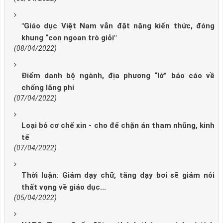
"Giáo dục Việt Nam vẫn đặt nặng kiến thức, đóng
khung “con ngoan trò giỏi"
(08/04/2022)
Điểm danh bộ ngành, địa phương “lờ” báo cáo về
chống lãng phí
(07/04/2022)
Loại bỏ cơ chế xin - cho để chặn án tham nhũng, kinh
tế
(07/04/2022)
Thời luận: Giảm dạy chữ, tăng dạy bơi sẽ giảm nỗi
thất vọng về giáo dục...
(05/04/2022)