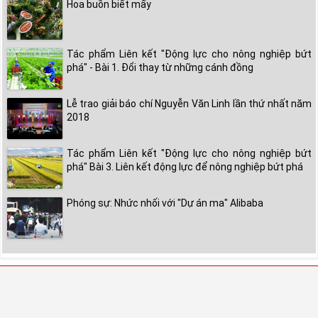
Hoa buồn biết mấy
Tác phẩm Liên kết "Động lực cho nông nghiệp bứt
phá" - Bài 1. Đổi thay từ những cánh đồng
Lễ trao giải báo chí Nguyễn Văn Linh lần thứ nhất năm
2018
Tác phẩm Liên kết "Động lực cho nông nghiệp bứt
phá" Bài 3. Liên kết động lực để nông nghiệp bứt phá
Phóng sự: Nhức nhối với "Dự án ma" Alibaba