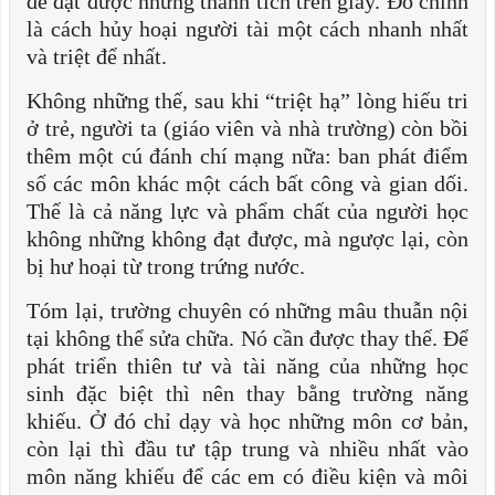
để đạt được những thành tích trên giấy. Đó chính
là cách hủy hoại người tài một cách nhanh nhất
và triệt để nhất.
Không những thế, sau khi “triệt hạ” lòng hiếu tri
ở trẻ, người ta (giáo viên và nhà trường) còn bồi
thêm một cú đánh chí mạng nữa: ban phát điểm
số các môn khác một cách bất công và gian dối.
Thế là cả năng lực và phẩm chất của người học
không những không đạt được, mà ngược lại, còn
bị hư hoại từ trong trứng nước.
Tóm lại, trường chuyên có những mâu thuẫn nội
tại không thể sửa chữa. Nó cần được thay thế. Để
phát triển thiên tư và tài năng của những học
sinh đặc biệt thì nên thay bằng trường năng
khiếu. Ở đó chỉ dạy và học những môn cơ bản,
còn lại thì đầu tư tập trung và nhiều nhất vào
môn năng khiếu để các em có điều kiện và môi