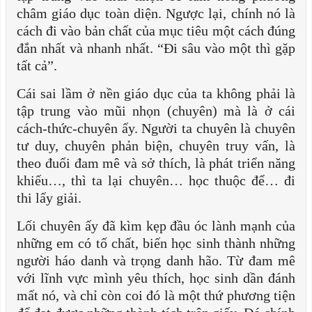
châm giáo dục toàn diện. Ngược lại, chính nó là
cách đi vào bản chất của mục tiêu một cách đúng
đắn nhất và nhanh nhất. “Đi sâu vào một thì gặp
tất cả”.
Cái sai lầm ở nền giáo dục của ta không phải là
tập trung vào mũi nhọn (chuyên) mà là ở cái
cách-thức-chuyên ấy. Người ta chuyên là chuyên
tư duy, chuyên phản biện, chuyên truy vấn, là
theo đuổi đam mê và sở thích, là phát triển năng
khiếu…, thì ta lại chuyên… học thuộc để… đi
thi lấy giải.
Lối chuyên ấy đã kìm kẹp đầu óc lành mạnh của
những em có tố chất, biến học sinh thành những
người háo danh và trọng danh hão. Từ đam mê
với lĩnh vực mình yêu thích, học sinh dần đánh
mất nó, và chỉ còn coi đó là một thứ phương tiện