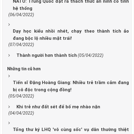
NATO: Trung Quốc đặt ra thách thức an ninh có tính
hệ thống
(06/04/2022)
Dạy học kiểu nhồi nhét, chạy theo thành tích ảo
đang bộc lộ nhiều mặt trái!
(07/04/2022)
Thành người hơn thành tích
(05/04/2022)
Những tin cũ hơn
Tiến sĩ Đặng Hoàng Giang: Nhiều trẻ trầm cảm đang
bị cô độc trong cộng đồng!
(05/04/2022)
Khi trẻ như đất sét để bố mẹ nhào nặn
(04/04/2022)
Tổng thư ký LHQ 'vô cùng sốc' vụ dân thường thiệt