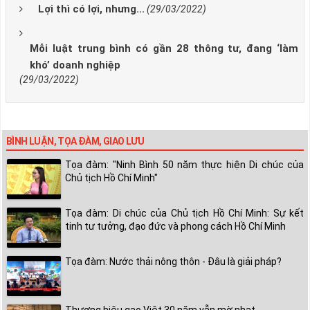
Lợi thì có lợi, nhưng...
(29/03/2022)
Mỗi luật trung bình có gần 28 thông tư, đang ‘làm
khó’ doanh nghiệp
(29/03/2022)
BÌNH LUẬN, TỌA ĐÀM, GIAO LƯU
Tọa đàm: "Ninh Bình 50 năm thực hiện Di chúc của
Chủ tịch Hồ Chí Minh"
Tọa đàm: Di chúc của Chủ tịch Hồ Chí Minh: Sự kết
tinh tư tưởng, đạo đức và phong cách Hồ Chí Minh
Tọa đàm: Nước thải nông thôn - Đâu là giải pháp?