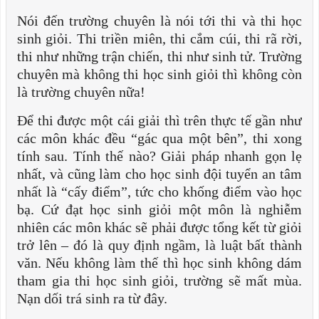
Nói đến trường chuyên là nói tới thi và thi học
sinh giỏi. Thi triền miên, thi cắm cúi, thi rã rời,
thi như những trận chiến, thi như sinh tử. Trường
chuyên mà không thi học sinh giỏi thì không còn
là trường chuyên nữa!
Để thi được một cái giải thì trên thực tế gần như
các môn khác đều “gác qua một bên”, thi xong
tính sau. Tính thế nào? Giải pháp nhanh gọn lẹ
nhất, và cũng làm cho học sinh đội tuyển an tâm
nhất là “cấy điểm”, tức cho khống điểm vào học
bạ. Cứ đạt học sinh giỏi một môn là nghiễm
nhiên các môn khác sẽ phải được tổng kết từ giỏi
trở lên – đó là quy định ngầm, là luật bất thành
văn. Nếu không làm thế thì học sinh không dám
tham gia thi học sinh giỏi, trường sẽ mất mùa.
Nạn dối trá sinh ra từ đây.