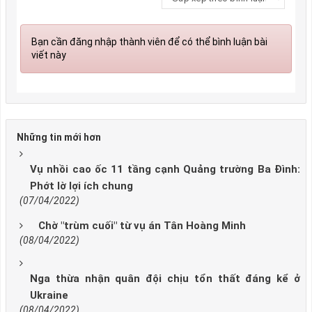
Bạn cần đăng nhập thành viên để có thể bình luận bài
viết này
Những tin mới hơn
Vụ nhồi cao ốc 11 tầng cạnh Quảng trường Ba Đình:
Phớt lờ lợi ích chung
(07/04/2022)
Chờ "trùm cuối" từ vụ án Tân Hoàng Minh
(08/04/2022)
Nga thừa nhận quân đội chịu tổn thất đáng kể ở
Ukraine
(08/04/2022)