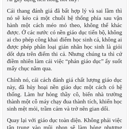
Cái thang đánh giá đã bất hợp lý và sai lầm thì
nó sẽ kéo cả một chuỗi hệ thống phía sau vận
hành một cách méo mó theo, không thể khác
được. Ở các nước có nền giáo dục tiến bộ, không
ai cho phép công khai điểm học sinh cả, không ai
được phép phân loại gián nhãn học sinh là giỏi
dốt dựa trên điểm thi cả. Nhưng chúng ta thì cứ
điềm nhiên làm cái việc “phản giáo dục” ấy suốt
mấy chục năm qua.
Chính nó, cái cách đánh giá chất lượng giáo dục
này, đã hủy hoại nền giáo dục một cách có hệ
thống. Làm hư hỏng thầy cô, biến nhà trường
thành một cỗ máy chạy đua thành tích, khiến học
sinh mệt mỏi, trầm cảm và trở nên gian dối.
Quay lại với giáo dục toàn diện. Không phải việc
tập trung vào mũi nhọn sẽ làm hỏng phương