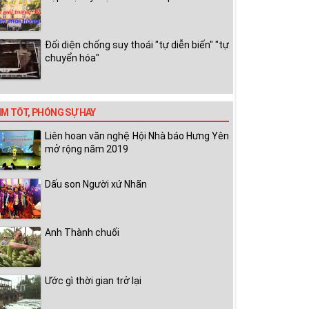
Đối diện chống suy thoái "tự diễn biến" "tự
chuyển hóa"
IM TỐT, PHÓNG SỰ HAY
Liên hoan văn nghệ Hội Nhà báo Hưng Yên
mở rộng năm 2019
Dấu son Người xứ Nhãn
Anh Thành chuối
Ước gì thời gian trở lại