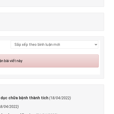
n bài viết này
 dục chữa bệnh thành tích
(18/04/2022)
18/04/2022)