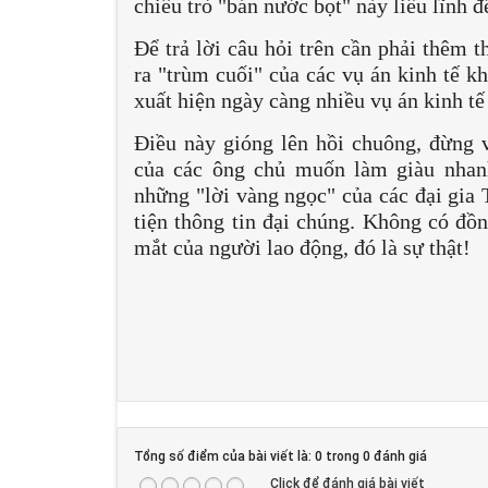
chiêu trò "bán nước bọt" này liều lĩnh 
Để trả lời câu hỏi trên cần phải thêm t
ra "trùm cuối" của các vụ án kinh tế k
xuất hiện ngày càng nhiều vụ án kinh tế
Điều này gióng lên hồi chuông, đừng v
của các ông chủ muốn làm giàu nhan
những "lời vàng ngọc" của các đại gia
tiện thông tin đại chúng. Không có đồ
mắt của người lao động, đó là sự thật!
Tổng số điểm của bài viết là: 0 trong 0 đánh giá
Click để đánh giá bài viết