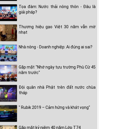
Tọa đàm: Nước thải nông thôn - Đâu là
giải pháp?
Thương hiệu gạo Việt 30 năm vẫn mờ
nhạt
Nhà nông - Doanh nghiệp: Ai đúng ai sai?
Gặp mặt "Nhớ ngày tựu trường Phù Cừ 45
năm trước"
Đội quân nhà Phật trên đất nước chùa
tháp
" Rubik 2019 – Cảm hứng và khát vọng"
Gặp mặt kỷ niệm 40 năm Lớp T74