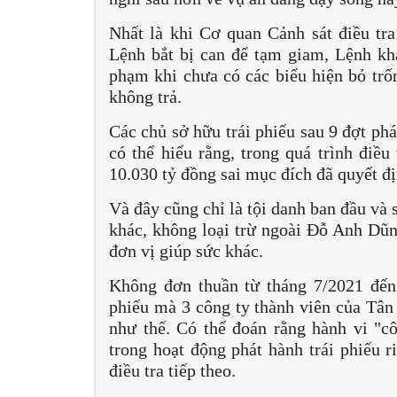
Nhất là khi Cơ quan Cảnh sát điều tra
Lệnh bắt bị can để tạm giam, Lệnh k
phạm khi chưa có các biểu hiện bỏ trố
không trả.
Các chủ sở hữu trái phiếu sau 9 đợt ph
có thể hiểu rằng, trong quá trình điều
10.030 tỷ đồng sai mục đích đã quyết đ
Và đây cũng chỉ là tội danh ban đầu và 
khác, không loại trừ ngoài Đỗ Anh Dũn
đơn vị giúp sức khác.
Không đơn thuần từ tháng 7/2021 đến 
phiếu mà 3 công ty thành viên của Tâ
như thế. Có thể đoán rằng hành vi "côn
trong hoạt động phát hành trái phiếu r
điều tra tiếp theo.