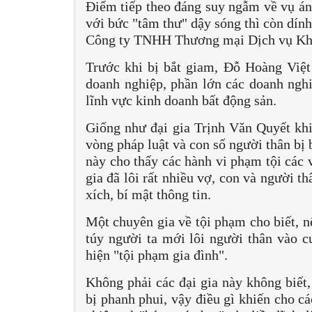
Điểm tiếp theo đáng suy ngẫm về vụ á
với bức "tâm thư" dậy sóng thì còn dín
Công ty TNHH Thương mại Dịch vụ Kh
Trước khi bị bắt giam, Đỗ Hoàng Việt
doanh nghiệp, phần lớn các doanh nghi
lĩnh vực kinh doanh bất động sản.
Giống như đại gia Trịnh Văn Quyết khi
vòng pháp luật và con số người thân bị
này cho thấy các hành vi phạm tội các 
gia đã lôi rất nhiều vợ, con và người th
xích, bí mật thông tin.
Một chuyên gia về tội phạm cho biết, n
túy người ta mới lôi người thân vào cu
hiện "tội phạm gia đình".
Không phải các đại gia này không biết,
bị phanh phui, vậy điều gì khiến cho 