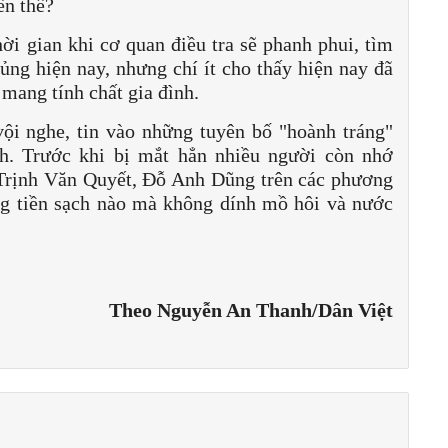
đến thế?
hời gian khi cơ quan điều tra sẽ phanh phui, tìm
hủng hiện nay, nhưng chí ít cho thấy hiện nay đã
 mang tính chất gia đình.
ội nghe, tin vào những tuyên bố "hoành tráng"
h. Trước khi bị mắt hẳn nhiều người còn nhớ
 Trịnh Văn Quyết, Đỗ Anh Dũng trên các phương
ng tiền sạch nào mà không dính mồ hôi và nước
Theo Nguyễn An Thanh/Dân Việt