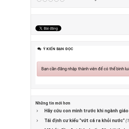
Ý KIẾN BẠN ĐỌC
Bạn cần đăng nhập thành viên để có thể bình luậ
Những tin mới hơn
Hãy cứu con mình trước khi ngành giáo
Tái định cư kiểu "vứt cá ra khỏi nước"
(