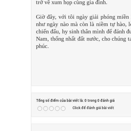
trở về xum họp cùng gia đình.
Giờ đây, với tôi ngày giải phóng miề
như ngày nào mà còn là niềm tự hào, l
chiến đấu, hy sinh thân mình để đánh đ
Nam, thống nhất đất nước, cho chúng ta
phúc.
Tổng số điểm của bài viết là: 0 trong 0 đánh giá
Click để đánh giá bài viết