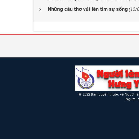
Những câu thơ vút lên tìm sự sống
(12/
© 2022 Bản quyền thuộc về Người l
Người 