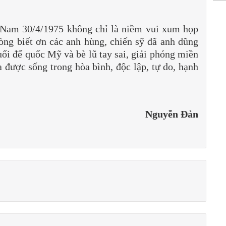
n Nam 30/4/1975 không chỉ là niềm vui xum họp
òng biết ơn các anh hùng, chiến sỹ đã anh dũng
uổi đế quốc Mỹ và bè lũ tay sai, giải phóng miền
 được sống trong hòa bình, độc lập, tự do, hạnh
Nguyễn Đản