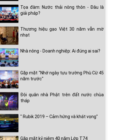
Tọa đàm: Nước thải nông thôn - Đâu là
giải pháp?
Thương hiệu gạo Việt 30 năm vẫn mờ
nhạt
Nhà nông - Doanh nghiệp: Ai đúng ai sai?
Gặp mặt "Nhớ ngày tựu trường Phù Cừ 45
năm trước"
Đội quân nhà Phật trên đất nước chùa
tháp
" Rubik 2019 – Cảm hứng và khát vọng"
Gặp mặt kỷ niệm 40 năm Lớp T74