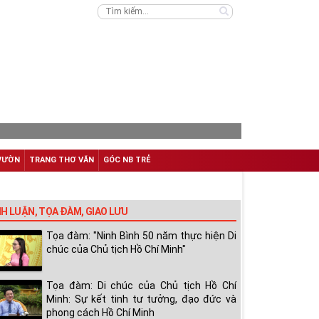
VƯỜN
TRANG THƠ VĂN
GÓC NB TRẺ
NH LUẬN, TỌA ĐÀM, GIAO LƯU
Tọa đàm: "Ninh Bình 50 năm thực hiện Di
chúc của Chủ tịch Hồ Chí Minh"
Tọa đàm: Di chúc của Chủ tịch Hồ Chí
Minh: Sự kết tinh tư tưởng, đạo đức và
phong cách Hồ Chí Minh