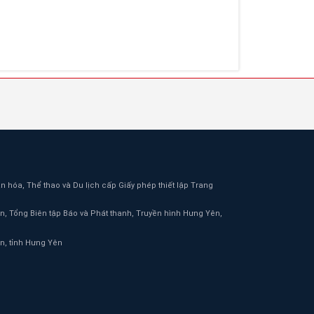
 hóa, Thể thao và Du lịch cấp Giấy phép thiết lập Trang
n, Tổng Biên tập Báo và Phát thanh, Truyền hình Hưng Yên,
, tỉnh Hưng Yên