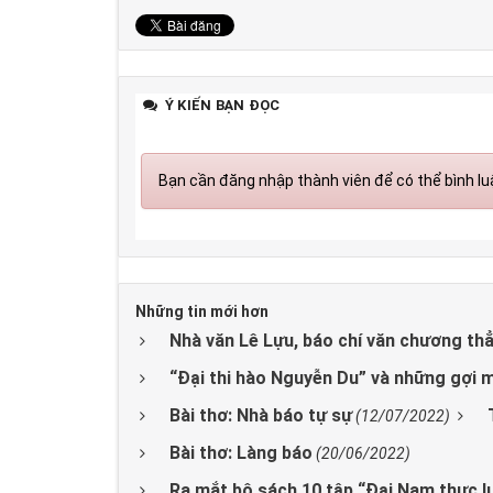
Ý KIẾN BẠN ĐỌC
Bạn cần đăng nhập thành viên để có thể bình luậ
Những tin mới hơn
Nhà văn Lê Lựu, báo chí văn chương th
“Đại thi hào Nguyễn Du” và những gợi mở
Bài thơ: Nhà báo tự sự
(12/07/2022)
Bài thơ: Làng báo
(20/06/2022)
Ra mắt bộ sách 10 tập “Đại Nam thực lục