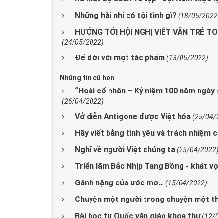
Những hài nhi có tội tình gì?
(18/05/2022
HƯỚNG TỚI HỘI NGHỊ VIẾT VĂN TRẺ TOÀ
(24/05/2022)
Để đời với một tác phẩm
(13/05/2022)
Những tin cũ hơn
“Hoài cố nhân – Kỷ niệm 100 năm ngày 
(26/04/2022)
Vở diễn Antigone được Việt hóa
(25/04/
Hãy viết bằng tình yêu và trách nhiệm 
Nghĩ về người Việt chúng ta
(25/04/2022
Triển lãm Bắc Nhịp Tang Bồng - khát v
Gánh nặng của ước mơ…
(15/04/2022)
Chuyện một người trong chuyện một th
Bài học từ Quốc văn giáo khoa thư
(12/