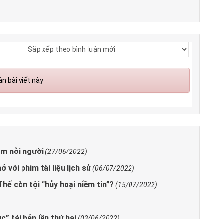
n bài viết này
ẳm nỗi người
(27/06/2022)
 với phim tài liệu lịch sử
(06/07/2022)
Thế còn tội “hủy hoại niềm tin”?
(15/07/2022)
” tái bản lần thứ hai
(03/06/2022)