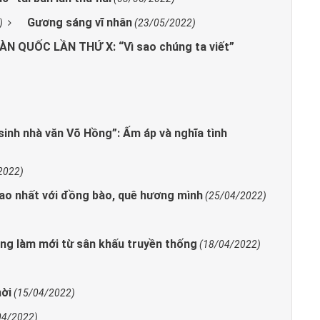
Gương sáng vĩ nhân
)
(23/05/2022)
N QUỐC LẦN THỨ X: “Vì sao chúng ta viết”
sinh nhà văn Võ Hồng”: Ấm áp và nghĩa tình
2022)
cao nhất với đồng bào, quê hương mình
(25/04/2022)
)
ọng làm mới từ sân khấu truyền thống
(18/04/2022)
ời
(15/04/2022)
04/2022)