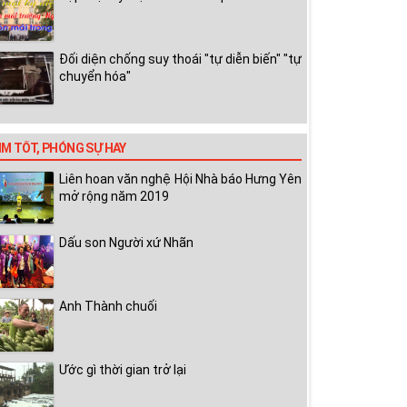
Đối diện chống suy thoái "tự diễn biến" "tự
chuyển hóa"
IM TỐT, PHÓNG SỰ HAY
Liên hoan văn nghệ Hội Nhà báo Hưng Yên
mở rộng năm 2019
Dấu son Người xứ Nhãn
Anh Thành chuối
Ước gì thời gian trở lại