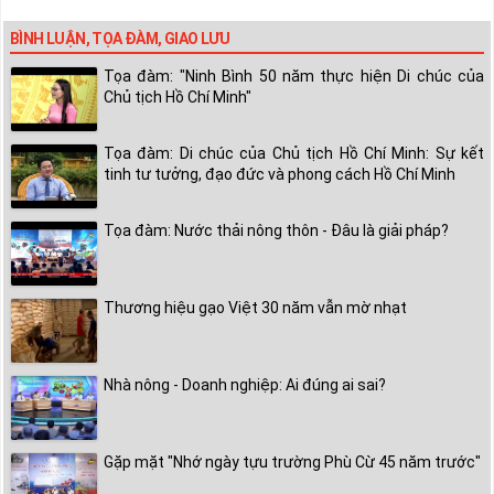
BÌNH LUẬN, TỌA ĐÀM, GIAO LƯU
Tọa đàm: "Ninh Bình 50 năm thực hiện Di chúc của
Chủ tịch Hồ Chí Minh"
Tọa đàm: Di chúc của Chủ tịch Hồ Chí Minh: Sự kết
tinh tư tưởng, đạo đức và phong cách Hồ Chí Minh
Tọa đàm: Nước thải nông thôn - Đâu là giải pháp?
Thương hiệu gạo Việt 30 năm vẫn mờ nhạt
Nhà nông - Doanh nghiệp: Ai đúng ai sai?
Gặp mặt "Nhớ ngày tựu trường Phù Cừ 45 năm trước"