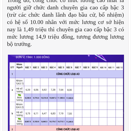
Trong đó, công chức có mức lương cao nhất là
người giữ chức danh chuyên gia cao cấp bậc 3
(trừ các chức danh lãnh đạo bầu cử, bổ nhiệm)
có hệ số 10.00 nhân với mức lương cơ sở hiện
nay là 1,49 triệu thì chuyên gia cao cấp bậc 3 có
mức lương 14,9 triệu đồng, tương đương lương
bộ trưởng.