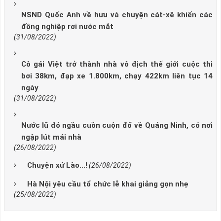
NSND Quốc Anh về hưu và chuyện cát-xê khiến các
đồng nghiệp rơi nước mắt
(31/08/2022)
Cô gái Việt trở thành nhà vô địch thế giới cuộc thi
bơi 38km, đạp xe 1.800km, chạy 422km liên tục 14
ngày
(31/08/2022)
Nước lũ đỏ ngầu cuồn cuộn đổ về Quảng Ninh, có nơi
ngập lút mái nhà
(26/08/2022)
Chuyện xứ Lào...!
(26/08/2022)
Hà Nội yêu cầu tổ chức lễ khai giảng gọn nhẹ
(25/08/2022)