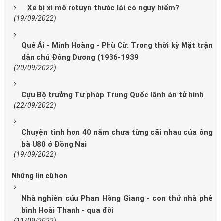
Xe bị xì mỡ rotuyn thước lái có nguy hiểm?
(19/09/2022)
Quế Ải - Minh Hoàng - Phù Cừ: Trong thời kỳ Mặt trận
dân chủ Đông Dương (1936-1939
(20/09/2022)
Cựu Bộ trưởng Tư pháp Trung Quốc lãnh án tử hình
(22/09/2022)
Chuyện tình hơn 40 năm chưa từng cãi nhau của ông
bà U80 ở Đồng Nai
(19/09/2022)
Những tin cũ hơn
Nhà nghiên cứu Phan Hồng Giang - con thứ nhà phê
bình Hoài Thanh - qua đời
(11/09/2022)