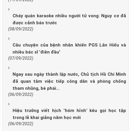
Cháy quán karaoke nhiều người tử vong: Nguy cơ đã
được cảnh báo trước
(08/09/2022)
Câu chuyện của bệnh nhân khiến PGS Lân Hiếu và
nhiều bác sĩ 'điên đầu'
(07/09/2022)
Ngay sau ngày thành lập nước, Chủ tịch Hồ Chí Minh
đã quan tâm việc tiếp công dân và phòng chống
tham nhũng, bè phái...
(06/09/2022)
Hiệu trưởng viết hịch "hóm hỉnh" kêu gọi học tập
trong lễ khai giảng năm học mới
(06/09/2022)