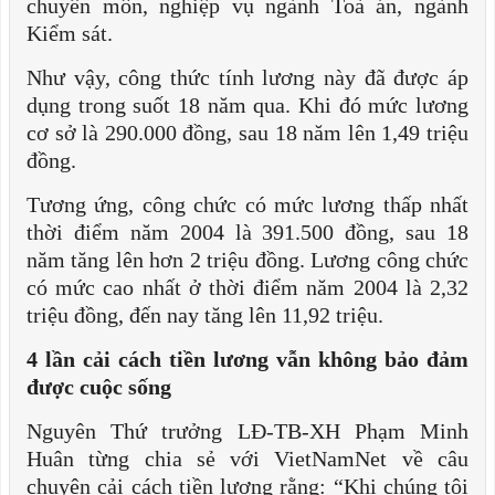
chuyên môn, nghiệp vụ ngành Toà án, ngành
Kiểm sát.
Như vậy, công thức tính lương này đã được áp
dụng trong suốt 18 năm qua. Khi đó mức lương
cơ sở là 290.000 đồng, sau 18 năm lên 1,49 triệu
đồng.
Tương ứng, công chức có mức lương thấp nhất
thời điểm năm 2004 là 391.500 đồng, sau 18
năm tăng lên hơn 2 triệu đồng. Lương công chức
có mức cao nhất ở thời điểm năm 2004 là 2,32
triệu đồng, đến nay tăng lên 11,92 triệu.
4 lần cải cách tiền lương vẫn không bảo đảm
được cuộc sống
Nguyên Thứ trưởng LĐ-TB-XH Phạm Minh
Huân từng chia sẻ với VietNamNet về câu
chuyện cải cách tiền lương rằng: “Khi chúng tôi