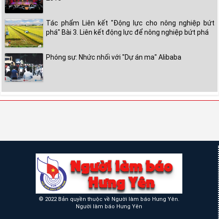
Tác phẩm Liên kết "Động lực cho nông nghiệp bứt
phá" Bài 3. Liên kết động lực để nông nghiệp bứt phá
Phóng sự: Nhức nhối với "Dự án ma" Alibaba
© 2022 Bản quyền thuộc về Người làm báo Hưng Yên.
Người làm báo Hưng Yên