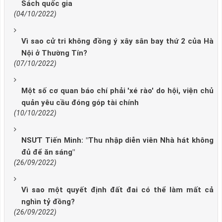
Sách quốc gia
(04/10/2022)
Vì sao cử tri không đồng ý xây sân bay thứ 2 của Hà
Nội ở Thường Tín?
(07/10/2022)
Một số cơ quan báo chí phải 'xé rào' do hội, viện chủ
quản yêu cầu đóng góp tài chính
(10/10/2022)
NSƯT Tiến Minh: "Thu nhập diễn viên Nhà hát không
đủ để ăn sáng"
(26/09/2022)
Vì sao một quyết định đất đai có thể làm mất cả
nghìn tỷ đồng?
(26/09/2022)