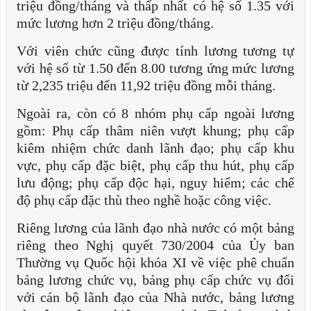
triệu đồng/tháng và thấp nhất có hệ số 1.35 với
mức lương hơn 2 triệu đồng/tháng.
Với viên chức cũng được tính lương tương tự
với hệ số từ 1.50 đến 8.00 tương ứng mức lương
từ 2,235 triệu đến 11,92 triệu đồng mỗi tháng.
Ngoài ra, còn có 8 nhóm phụ cấp ngoài lương
gồm: Phụ cấp thâm niên vượt khung; phụ cấp
kiêm nhiệm chức danh lãnh đạo; phụ cấp khu
vực, phụ cấp đặc biệt, phụ cấp thu hút, phụ cấp
lưu động; phụ cấp độc hại, nguy hiểm; các chế
độ phụ cấp đặc thù theo nghề hoặc công việc.
Riêng lương của lãnh đạo nhà nước có một bảng
riêng theo Nghị quyết 730/2004 của Ủy ban
Thường vụ Quốc hội khóa XI về việc phê chuẩn
bảng lương chức vụ, bảng phụ cấp chức vụ đối
với cán bộ lãnh đạo của Nhà nước, bảng lương