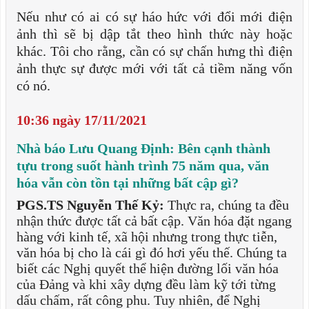
Nếu như có ai có sự háo hức với đổi mới điện
ảnh thì sẽ bị dập tắt theo hình thức này hoặc
khác. Tôi cho rằng, cần có sự chấn hưng thì điện
ảnh thực sự được mới với tất cả tiềm năng vốn
có nó.
10:36 ngày 17/11/2021
Nhà báo Lưu Quang Định: Bên cạnh thành
tựu trong suốt hành trình 75 năm qua, văn
hóa vẫn còn tồn tại những bất cập gì?
PGS.TS Nguyễn Thế Kỷ:
Thực ra, chúng ta đều
nhận thức được tất cả bất cập. Văn hóa đặt ngang
hàng với kinh tế, xã hội nhưng trong thực tiễn,
văn hóa bị cho là cái gì đó hơi yếu thế. Chúng ta
biết các Nghị quyết thể hiện đường lối văn hóa
của Đảng và khi xây dựng đều làm kỹ tới từng
dấu chấm, rất công phu. Tuy nhiên, để Nghị