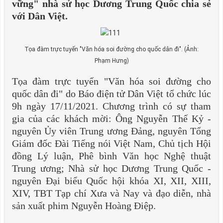
vững" nhà sử học Dương Trung Quốc chia sẻ
với Dân Việt.
Tọa đàm trực tuyến "Văn hóa soi đường cho quốc dân đi". (Ảnh:
Phạm Hưng)
Tọa đàm trực tuyến "Văn hóa soi đường cho
quốc dân đi" do Báo điện tử Dân Việt tổ chức lúc
9h ngày 17/11/2021. Chương trình có sự tham
gia của các khách mời: Ông Nguyễn Thế Kỷ -
nguyên Ủy viên Trung ương Đảng, nguyên Tổng
Giám đốc Đài Tiếng nói Việt Nam, Chủ tịch Hội
đồng Lý luận, Phê bình Văn học Nghệ thuật
Trung ương; Nhà sử học Dương Trung Quốc -
nguyên Đại biểu Quốc hội khóa XI, XII, XIII,
XIV, TBT Tạp chí Xưa và Nay và đạo diễn, nhà
sản xuất phim Nguyễn Hoàng Điệp.