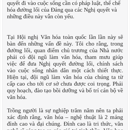
quyết đi vào cuộc sống cần có pháp luật, thể chế
hóa đường lối của Đảng qua các Nghị quyết và
những điều này vẫn còn yếu.
Tại Hội nghị Văn hóa toàn quốc lần lần này sẽ
bàn đến những vấn đề này. Tôi cho rằng, trong
đường lối, quan điểm chủ trương của Nhà nước
phải có đội ngũ làm văn hóa, tham mưu giúp
việc để đưa Nghị quyết đường lối, chính sách
vào cuộc sống nhân dân một cách thiết thực.
Hiện tại, đội ngũ làm văn hóa của chúng ta từ
cấp cao cho tới cơ sở chưa được coi trọng. Phải
quy hoạch, đào tạo bồi dưỡng và bố trí cán bộ về
văn hóa.
Trồng người là sự nghiệp trăm năm nên ta phải
xác định rằng, văn hóa – nghệ thuật là 2 mảng
đỉnh cao và đại chúng. Đỉnh cao là tri thức, văn