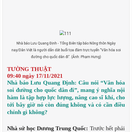
Nhà báo Lưu Quang Định - Tổng Biên tập báo Nông thôn Ngày
nay/Dân Việt là người dẫn dắt buổi tọa đàm trực tuyến "Văn hóa soi
đường cho quốc dân đi". (Ảnh: Phạm Hưng)
TƯỜNG THUẬT
09:40 ngày 17/11/2021
Nhà báo Lưu Quang Định: Câu nói “Văn hóa
soi đường cho quốc dân đi”, mang ý nghĩa nội
hàm là tập hợp lực lượng, nâng cao sĩ khí, cho
tới bây giờ nó còn đúng không và có cần điều
chỉnh gì không?
Nhà sử học Dương Trung Quốc:
Trước hết phải