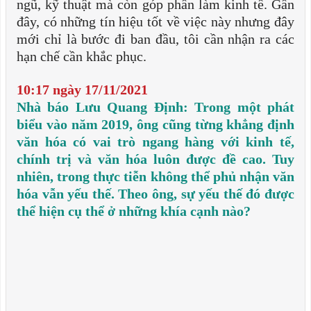
ngũ, kỹ thuật mà còn góp phần làm kinh tế. Gần
đây, có những tín hiệu tốt về việc này nhưng đây
mới chỉ là bước đi ban đầu, tôi cần nhận ra các
hạn chế cần khắc phục.
10:17 ngày 17/11/2021
Nhà báo Lưu Quang Định: Trong một phát
biểu vào năm 2019, ông cũng từng khẳng định
văn hóa có vai trò ngang hàng với kinh tế,
chính trị và văn hóa luôn được đề cao. Tuy
nhiên, trong thực tiễn không thể phủ nhận văn
hóa vẫn yếu thế. Theo ông, sự yếu thế đó được
thể hiện cụ thể ở những khía cạnh nào?