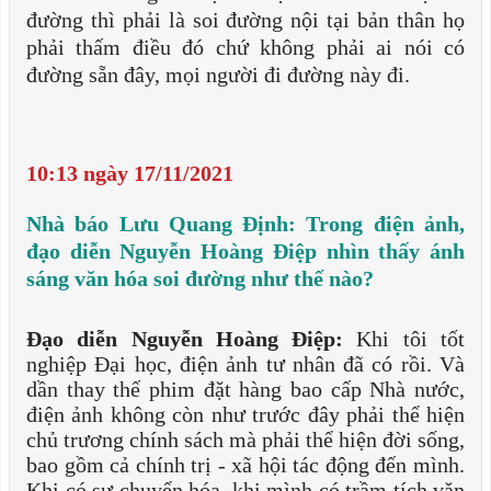
đường thì phải là soi đường nội tại bản thân họ
phải thấm điều đó chứ không phải ai nói có
đường sẵn đây, mọi người đi đường này đi.
10:13 ngày 17/11/2021
Nhà báo Lưu Quang Định: Trong điện ảnh,
đạo diễn Nguyễn Hoàng Điệp nhìn thấy ánh
sáng văn hóa soi đường như thế nào?
Đạo diễn Nguyễn Hoàng Điệp:
Khi tôi tốt
nghiệp Đại học, điện ảnh tư nhân đã có rồi. Và
dần thay thế phim đặt hàng bao cấp Nhà nước,
điện ảnh không còn như trước đây phải thể hiện
chủ trương chính sách mà phải thể hiện đời sống,
bao gồm cả chính trị - xã hội tác động đến mình.
Khi có sự chuyển hóa, khi mình có trầm tích văn