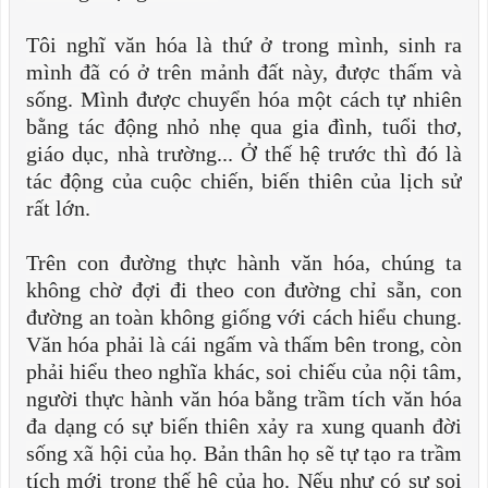
Tôi nghĩ văn hóa là thứ ở trong mình, sinh ra
mình đã có ở trên mảnh đất này, được thấm và
sống. Mình được chuyển hóa một cách tự nhiên
bằng tác động nhỏ nhẹ qua gia đình, tuổi thơ,
giáo dục, nhà trường... Ở thế hệ trước thì đó là
tác động của cuộc chiến, biến thiên của lịch sử
rất lớn.
Trên con đường thực hành văn hóa, chúng ta
không chờ đợi đi theo con đường chỉ sẵn, con
đường an toàn không giống với cách hiểu chung.
Văn hóa phải là cái ngấm và thấm bên trong, còn
phải hiểu theo nghĩa khác, soi chiếu của nội tâm,
người thực hành văn hóa bằng trầm tích văn hóa
đa dạng có sự biến thiên xảy ra xung quanh đời
sống xã hội của họ. Bản thân họ sẽ tự tạo ra trầm
tích mới trong thế hệ của họ. Nếu như có sự soi