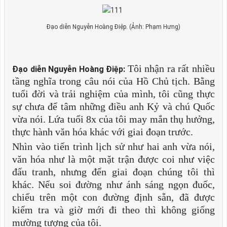
Đạo diễn Nguyễn Hoàng Điệp. (Ảnh: Phạm Hưng)
Tôi nhận ra rất nhiều
Đạo diễn Nguyễn Hoàng Điệp:
tầng nghĩa trong câu nói của Hồ Chủ tịch. Bằng
tuổi đời và trải nghiệm của mình, tôi cũng thực
sự chưa để tâm những điều anh Kỷ và chú Quốc
vừa nói. Lứa tuổi 8x của tôi may mắn thụ hưởng,
thực hành văn hóa khác với giai đoạn trước.
Nhìn vào tiến trình lịch sử như hai anh vừa nói,
văn hóa như là một mặt trận được coi như việc
đấu tranh, nhưng đến giai đoạn chúng tôi thì
khác. Nếu soi đường như ánh sáng ngọn đuốc,
chiếu trên một con đường định sẵn, đã được
kiểm tra và giờ mới đi theo thì không giống
mường tượng của tôi.