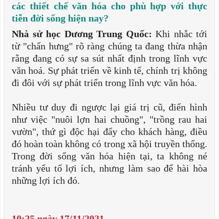
các thiết chế văn hóa cho phù hợp với thực
tiễn đời sống hiện nay?
Nhà sử học Dương Trung Quốc:
Khi nhắc tới
từ "chấn hưng" rõ ràng chúng ta đang thừa nhận
rằng đang có sự sa sút nhất định trong lĩnh vực
văn hoá. Sự phát triển về kinh tế, chính trị không
đi đôi với sự phát triển trong lĩnh vực văn hóa.
Nhiều tư duy đi ngược lại giá trị cũ, điển hình
như việc "nuôi lợn hai chuồng", "trồng rau hai
vườn", thứ gì độc hại đẩy cho khách hàng, điều
đó hoàn toàn không có trong xã hội truyền thống.
Trong đời sống văn hóa hiện tại, ta không né
tránh yếu tố lợi ích, nhưng làm sao để hài hòa
những lợi ích đó.
10:25 ngày 17/11/2021