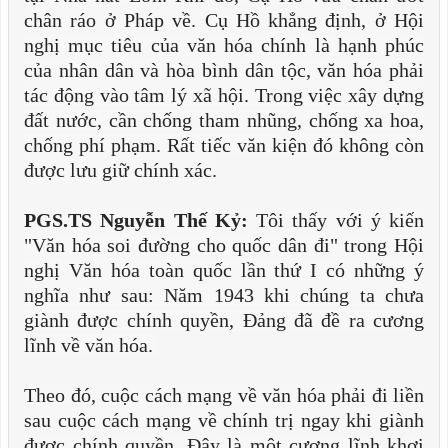
chân ráo ở Pháp về. Cụ Hồ khẳng định, ở Hội
nghị mục tiêu của văn hóa chính là hạnh phúc
của nhân dân và hòa bình dân tộc, văn hóa phải
tác động vào tâm lý xã hội. Trong việc xây dựng
đất nước, cần chống tham nhũng, chống xa hoa,
chống phí phạm. Rất tiếc văn kiện đó không còn
được lưu giữ chính xác.
PGS.TS Nguyễn Thế Kỷ:
Tôi thấy với ý kiến
"Văn hóa soi đường cho quốc dân đi" trong Hội
nghị Văn hóa toàn quốc lần thứ I có những ý
nghĩa như sau: Năm 1943 khi chúng ta chưa
giành được chính quyền, Đảng đã đề ra cương
lĩnh về văn hóa.
Theo đó, cuộc cách mạng về văn hóa phải đi liền
sau cuộc cách mạng về chính trị ngay khi giành
được chính quyền. Đây là một cương lĩnh khơi