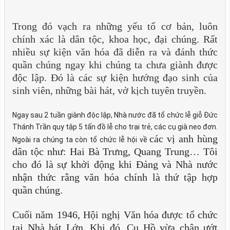
Trong đó vạch ra những yếu tố cơ bản, luôn
chính xác là dân tộc, khoa học, đại chúng. Rất
nhiều sự kiện văn hóa đã diễn ra và đánh thức
quần chúng ngay khi chúng ta chưa giành được
độc lập. Đó là các sự kiện hướng đạo sinh của
sinh viên, những bài hát, vở kịch tuyên truyền.
Ngay sau 2 tuần giành độc lập, Nhà nước đã tổ chức lễ giỗ Đức
Thánh Trần quy tập 5 tấn đồ lễ cho trại trẻ, các cụ già neo đơn.
các vị anh hùng
Ngoài ra chúng ta còn tổ chức lễ hội về
dân tộc như: Hai Bà Trưng, Quang Trung… Tôi
cho đó là sự khởi động khi Đảng và Nhà nước
nhận thức rằng văn hóa chính là thứ tập hợp
quần chúng.
Cuối năm 1946, Hội nghị Văn hóa được tổ chức
tại Nhà hát Lớn. Khi đó, Cụ Hồ vừa chân ướt