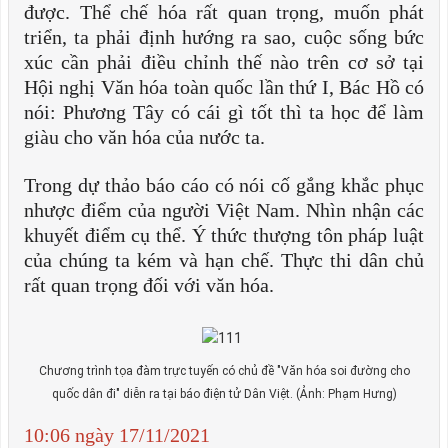
được. Thể chế hóa rất quan trọng, muốn phát
triển, ta phải định hướng ra sao, cuộc sống bức
xúc cần phải điều chỉnh thế nào trên cơ sở tại
Hội nghị Văn hóa toàn quốc lần thứ I, Bác Hồ có
nói: Phương Tây có cái gì tốt thì ta học để làm
giàu cho văn hóa của nước ta.
Trong dự thảo báo cáo có nói cố gắng khắc phục
nhược điểm của người Việt Nam. Nhìn nhận các
khuyết điểm cụ thể. Ý thức thượng tôn pháp luật
của chúng ta kém và hạn chế. Thực thi dân chủ
rất quan trọng đối với văn hóa.
Chương trình tọa đàm trực tuyến có chủ đề "Văn hóa soi đường cho
quốc dân đi" diễn ra tại báo điện tử Dân Việt. (Ảnh: Phạm Hưng)
10:06 ngày 17/11/2021