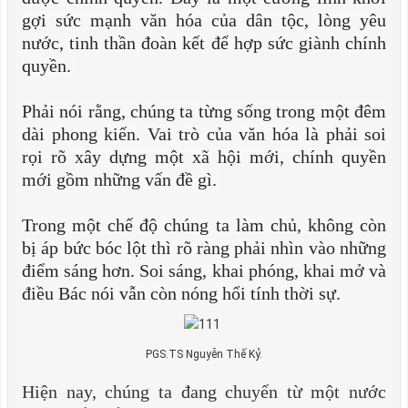
gợi sức mạnh văn hóa của dân tộc, lòng yêu
nước, tinh thần đoàn kết để hợp sức giành chính
quyền.
Phải nói rằng, chúng ta từng sống trong một đêm
dài phong kiến. Vai trò của văn hóa là phải soi
rọi rõ xây dựng một xã hội mới, chính quyền
mới gồm những vấn đề gì.
Trong một chế độ chúng ta làm chủ, không còn
bị áp bức bóc lột thì rõ ràng phải nhìn vào những
điểm sáng hơn. Soi sáng, khai phóng, khai mở và
điều Bác nói vẫn còn nóng hổi tính thời sự.
PGS.TS Nguyễn Thế Kỷ.
Hiện nay, chúng ta đang chuyển từ một nước