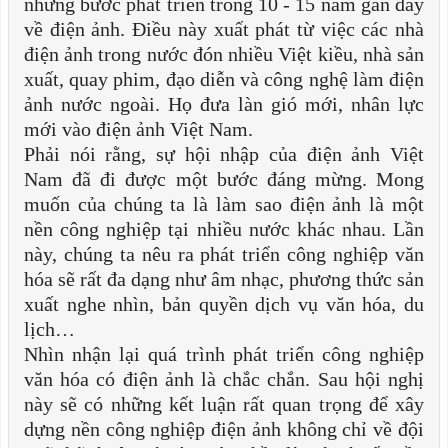
những bước phát triển trong 10 - 15 năm gần đây
về điện ảnh. Điều này xuất phát từ việc các nhà
điện ảnh trong nước đón nhiều Việt kiều, nhà sản
xuất, quay phim, đạo diễn và công nghệ làm điện
ảnh nước ngoài. Họ đưa làn gió mới, nhân lực
mới vào điện ảnh Việt Nam.
Phải nói rằng, sự hội nhập của điện ảnh Việt
Nam đã đi được một bước đáng mừng. Mong
muốn của chúng ta là làm sao điện ảnh là một
nền công nghiệp tại nhiều nước khác nhau. Lần
này, chúng ta nêu ra phát triển công nghiệp văn
hóa sẽ rất đa dạng như âm nhạc, phương thức sản
xuất nghe nhìn, bản quyền dịch vụ văn hóa, du
lịch…
Nhìn nhận lại quá trình phát triển công nghiệp
văn hóa có điện ảnh là chắc chắn. Sau hội nghị
này sẽ có những kết luận rất quan trọng để xây
dựng nền công nghiệp điện ảnh không chỉ về đội