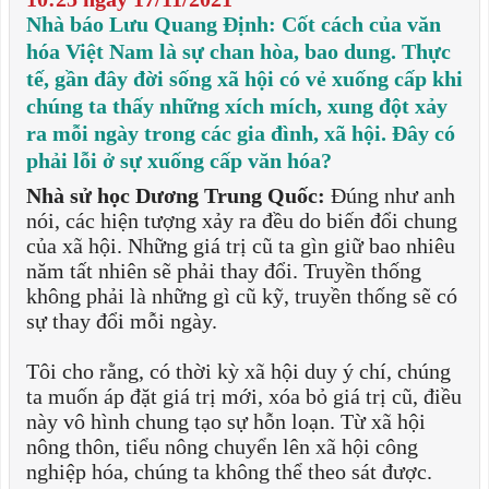
Nhà báo Lưu Quang Định: Cốt cách của văn
hóa Việt Nam là sự chan hòa, bao dung. Thực
tế, gần đây đời sống xã hội có vẻ xuống cấp khi
chúng ta thấy những xích mích, xung đột xảy
ra mỗi ngày trong các gia đình, xã hội. Đây có
phải lỗi ở sự xuống cấp văn hóa?
Nhà sử học Dương Trung Quốc:
Đúng như anh
nói, các hiện tượng xảy ra đều do biến đổi chung
của xã hội. Những giá trị cũ ta gìn giữ bao nhiêu
năm tất nhiên sẽ phải thay đổi. Truyền thống
không phải là những gì cũ kỹ, truyền thống sẽ có
sự thay đổi mỗi ngày.
Tôi cho rằng, có thời kỳ xã hội duy ý chí, chúng
ta muốn áp đặt giá trị mới, xóa bỏ giá trị cũ, điều
này vô hình chung tạo sự hỗn loạn. Từ xã hội
nông thôn, tiểu nông chuyển lên xã hội công
nghiệp hóa, chúng ta không thể theo sát được.