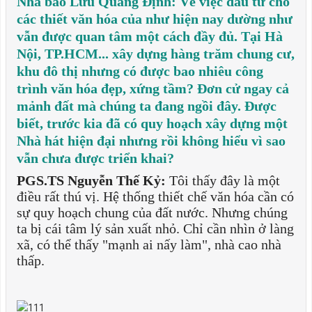
Nhà báo Lưu Quang Định: Về việc đầu tư cho
các thiết văn hóa của như hiện nay dường như
vẫn được quan tâm một cách đầy đủ. Tại Hà
Nội, TP.HCM... xây dựng hàng trăm chung cư,
khu đô thị nhưng có được bao nhiêu công
trình văn hóa đẹp, xứng tầm? Đơn cử ngay cả
mảnh đất mà chúng ta đang ngồi đây. Được
biết, trước kia đã có quy hoạch xây dựng một
Nhà hát hiện đại nhưng rồi không hiểu vì sao
vẫn chưa được triển khai?
PGS.TS Nguyễn Thế Kỷ:
Tôi thấy đây là một
điều rất thú vị. Hệ thống thiết chế văn hóa cần có
sự quy hoạch chung của đất nước. Nhưng chúng
ta bị cái tâm lý sản xuất nhỏ. Chỉ cần nhìn ở làng
xã, có thể thấy "mạnh ai nấy làm", nhà cao nhà
thấp.