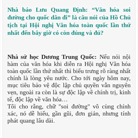
Nhà báo Lưu Quang Định: “Văn hóa soi
đường cho quốc dân đi” là câu nói của Hồ Chủ
tịch tại Hội nghị Văn hóa toàn quốc lần thứ
nhất đến bây giờ có còn đúng và đủ?
Nhà sử học Dương Trung Quốc:
Nếu nói nội
hàm của văn hóa khi diễn ra Hội nghị Văn hóa
toàn quốc lần thứ nhất thì biểu trưng rõ ràng nhất
chính là lòng yêu nước. Cho tới ngày hôm nay,
mục tiêu bảo vệ độc lập chủ quyền vẫn nguyên
vẹn, ngoài ra còn là sự độc lập về chính trị, kinh
tế, độc lập về văn hóa…
Tôi cho rằng, chữ "soi đường" vô cùng chính
xác, nó dễ hiểu, gần gũi, đơn giản, nhưng tính
phát quang lâu dài.