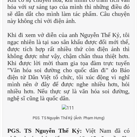
hóa với sự sáng tạo của mình thì những điều đó
sẽ dẫn dắt cho mình làm tác phẩm. Câu chuyện
này không chỉ với điện ảnh.
Khi đi xem vở diễn của anh Nguyễn Thế Kỷ, tôi
ngạc nhiên là tại sao sân khấu được đổi mới thế,
được tích hợp rất nhiều thứ còn điện ảnh thì
không được như vậy, chậm chân thua thiệt hơn.
Khi được lời mời tham gia tọa đàm trực tuyến
"Văn hóa soi đường cho quốc dân đi" do Báo
điện tử Dân Việt tổ chức, tôi xúc động vì nghĩ
mình nên ở đây để được nghe nhiều hơn, hỏi
nhiều hơn. Nếu thực sự là văn hóa soi đường,
nghệ sĩ cũng là quốc dân.
PGS. TS Nguyễn Thế Kỷ. (Ảnh: Phạm Hưng)
PGS. TS Nguyễn Thế Kỷ:
Việt Nam đã có