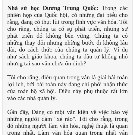
Nhà sử học Dương Trung Quốc:
Trong các
phiên họp của Quốc hội, có những đại biểu cho
rằng, đang có thụt lùi trong lĩnh vực văn hóa. Tôi
cho rằng, chúng ta có sự phát triển, nhưng sự
phát triển đó không bền vững. Chúng ta có
những thay đổi nhưng những bước đi không lâu
dài, do cách thức của chúng ta quản lý. Ví dụ
như sách giáo khoa, chúng ta đầu tư không nhỏ
nhưng tại sao vẫn chưa ổn định?
Tôi cho rằng, điều quan trọng vẫn là giải bài toán
lợi ích, bởi bài toán này đang chi phối nhận thức
của toàn bộ xã hội. Điều này phụ thuộc rất lớn
vào các nhà quản lý.
Gần đây, Đảng có một văn kiện về việc bảo vệ
những người dám "xé rào". Tôi cho rằng, trong
đó những người làm văn hóa, nghệ thuật là quan
trọng nhất. Làm văn hóa quan trọng nhất vẫn