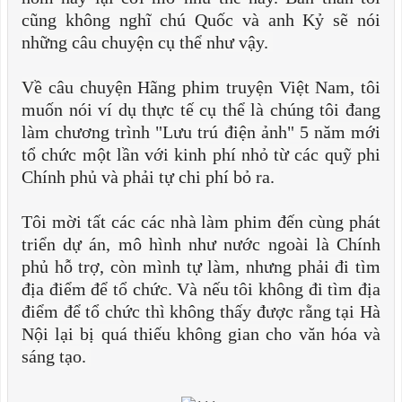
cũng không nghĩ chú Quốc và anh Kỷ sẽ nói
những câu chuyện cụ thể như vậy.
Về câu chuyện Hãng phim truyện Việt Nam, tôi
muốn nói ví dụ thực tế cụ thể là chúng tôi đang
làm chương trình "Lưu trú điện ảnh" 5 năm mới
tổ chức một lần với kinh phí nhỏ từ các quỹ phi
Chính phủ và phải tự chi phí bỏ ra.
Tôi mời tất các các nhà làm phim đến cùng phát
triển dự án, mô hình như nước ngoài là Chính
phủ hỗ trợ, còn mình tự làm, nhưng phải đi tìm
địa điểm để tổ chức. Và nếu tôi không đi tìm địa
điểm để tổ chức thì không thấy được rằng tại Hà
Nội lại bị quá thiếu không gian cho văn hóa và
sáng tạo.