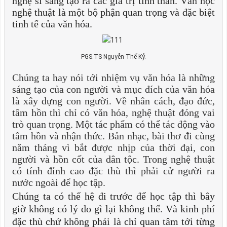
nghệ sĩ sáng tạo ra các giá trị tinh thần. Văn học
nghệ thuật là một bộ phận quan trọng và đặc biệt
tinh tế của văn hóa.
PGS.TS Nguyễn Thế Kỷ.
Chúng ta hay nói tới nhiệm vụ văn hóa là những
sáng tạo của con người và mục đích của văn hóa
là xây dựng con người. Về nhân cách, đạo đức,
tâm hồn thì chỉ có văn hóa, nghệ thuật đóng vai
trò quan trọng. Một tác phẩm có thể tác động vào
tâm hồn và nhận thức. Bản nhạc, bài thơ đi cùng
năm tháng vì bắt được nhịp của thời đại, con
người và hồn cốt của dân tộc. Trong nghệ thuật
có tính đỉnh cao đặc thù thì phải cử người ra
nước ngoài để học tập.
Chúng ta có thế hệ đi trước để học tập thì bây
giờ không có lý do gì lại không thể. Và kinh phí
đặc thù chứ không phải là chỉ quan tâm tới từng