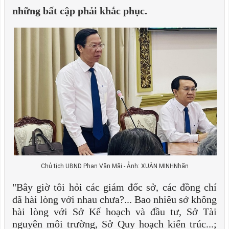
những bất cập phải khắc phục.
Chủ tịch UBND Phan Văn Mãi - Ảnh: XUÂN MINHNhãn
"Bây giờ tôi hỏi các giám đốc sở, các đồng chí
đã hài lòng với nhau chưa?... Bao nhiêu sở không
hài lòng với Sở Kế hoạch và đầu tư, Sở Tài
nguyên môi trường, Sở Quy hoạch kiến trúc...;