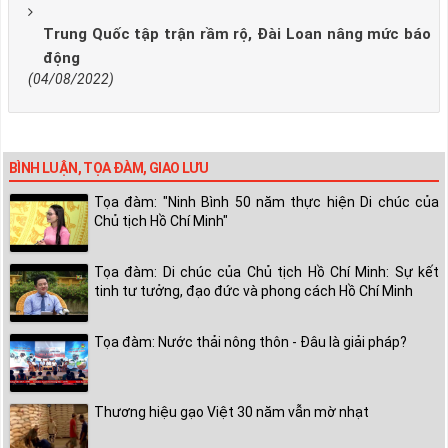
Trung Quốc tập trận rầm rộ, Đài Loan nâng mức báo
động
(04/08/2022)
BÌNH LUẬN, TỌA ĐÀM, GIAO LƯU
Tọa đàm: "Ninh Bình 50 năm thực hiện Di chúc của
Chủ tịch Hồ Chí Minh"
Tọa đàm: Di chúc của Chủ tịch Hồ Chí Minh: Sự kết
tinh tư tưởng, đạo đức và phong cách Hồ Chí Minh
Tọa đàm: Nước thải nông thôn - Đâu là giải pháp?
Thương hiệu gạo Việt 30 năm vẫn mờ nhạt