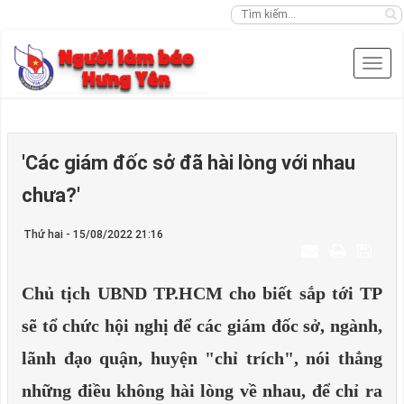
'Các giám đốc sở đã hài lòng với nhau
chưa?'
Thứ hai - 15/08/2022 21:16
Chủ tịch UBND TP.HCM cho biết sắp tới TP
sẽ tổ chức hội nghị để các giám đốc sở, ngành,
lãnh đạo quận, huyện "chỉ trích", nói thẳng
những điều không hài lòng về nhau, để chỉ ra