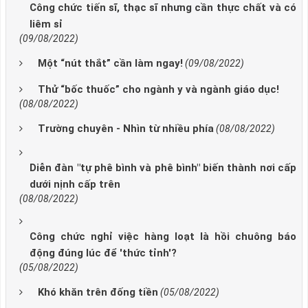
Công chức tiến sĩ, thạc sĩ nhưng cần thực chất và có
liêm sỉ
(09/08/2022)
Một “nút thắt” cần làm ngay!
(09/08/2022)
Thử “bốc thuốc” cho ngành y và ngành giáo dục!
(08/08/2022)
Trường chuyên - Nhìn từ nhiều phía
(08/08/2022)
Diễn đàn "tự phê bình và phê bình" biến thành nơi cấp
dưới nịnh cấp trên
(08/08/2022)
Công chức nghỉ việc hàng loạt là hồi chuông báo
động đúng lúc để 'thức tỉnh'?
(05/08/2022)
Khó khăn trên đống tiền
(05/08/2022)