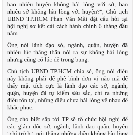
bao nhiêu huyện không hài lòng với sở, bao
nhiêu sở không hài lòng với huyện?", Chủ tịch
UBND TP.HCM Phan Văn Mãi đặt câu hỏi tại
hội nghị sơ kết cải cách hành chính 6 tháng đầu
năm.
Ông nói lãnh đạo sở, ngành, quận, huyện đã
nhiều lúc thẳng thắn nói ra sự không hài lòng
nhưng cũng có lúc để trong bụng.
Chủ tịch UBND TP.HCM chia sẻ, ông nói điều
này không phải để phê bình đơn vị nào mà để
thấy mặt tích cực là lãnh đạo các sở, ngành,
quận, huyện đã tự kiểm sâu sắc, chỉ ra những
điều tồn tại, những điều chưa hài lòng về nhau để
khắc phục.
Ông cho biết sắp tới TP sẽ tổ chức hội nghị để
các giám đốc sở, ngành, lãnh đạo quận, huyện
"chỉ trích", nói thẳng những điều không hài lòng