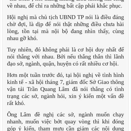
về nhau, để chỉ ra những bất cập phải khắc phục.
Hội nghị mà chủ tịch UBND TP nói là điều đáng
chờ đợi, là dịp để nói thật những điều chưa hài
lòng, tồn tại mà nội bộ đang nhìn thấy, cùng
nhau gỡ khó.
Tuy nhiên, đó không phải là cơ hội duy nhất để
nói thẳng với nhau. Bởi nếu thẳng thắn thì lãnh
đạo sở, ngành, quận, huyện có rất nhiều cơ hội.
Hơn một tuần trước đó, tại hội nghị về tình hình
kinh tế - xã hội tháng 7, giám đốc Sở Giao thông
vận tải Trần Quang Lâm đã nói thẳng có tình
trạng các sở, ngành hỏi, xin ý kiến một vấn đề
rất khó.
Ông Lâm đề nghị các sở, ngành muốn chạy
nhanh, muốn việc bớt quay vòng thì khi đóng
góp ý kiến, tham mưu cần giảm các nội dung