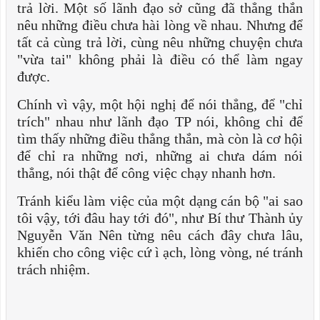
trả lời. Một số lãnh đạo sở cũng đã thẳng thắn
nêu những điều chưa hài lòng về nhau. Nhưng để
tất cả cùng trả lời, cùng nêu những chuyện chưa
"vừa tai" không phải là điều có thể làm ngay
được.
Chính vì vậy, một hội nghị để nói thẳng, để "chỉ
trích" nhau như lãnh đạo TP nói, không chỉ để
tìm thấy những điều thẳng thắn, mà còn là cơ hội
để chỉ ra những nơi, những ai chưa dám nói
thẳng, nói thật để công việc chạy nhanh hơn.
Tránh kiểu làm việc của một dạng cán bộ "ai sao
tôi vậy, tới đâu hay tới đó", như Bí thư Thành ủy
Nguyễn Văn Nên từng nêu cách đây chưa lâu,
khiến cho công việc cứ ì ạch, lòng vòng, né tránh
trách nhiệm.