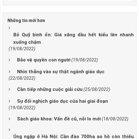
Những tin mới hơn
Bỏ Quỹ bình ổn: Giá xăng dầu hết kiểu lên nhanh
xuống chậm
(19/08/2022)
Bảo vệ quyền con người
(19/08/2022)
Nhìn thẳng vào sự thật ngành giáo dục
(22/08/2022)
Cần tiếp những cuộc giải cứu
(25/08/2022)
Sự đối nghịch giáo dục của hai giai đoạn
(19/08/2022)
Sách giáo khoa: Vấn đề cũ, nỗi lo mới
(18/08/2022)
Úng ngập ở Hà Nội: Cần đào 700ha ao hồ còn thiếu