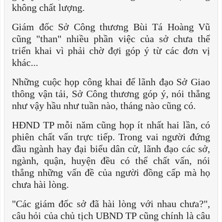
không chất lượng.
Giám đốc Sở Công thương Bùi Tá Hoàng Vũ
cũng "than" nhiều phần việc của sở chưa thể
triển khai vì phải chờ đợi góp ý từ các đơn vị
khác...
Những cuộc họp công khai để lãnh đạo Sở Giao
thông vận tải, Sở Công thương góp ý, nói thẳng
như vậy hầu như tuần nào, tháng nào cũng có.
HĐND TP mỗi năm cũng họp ít nhất hai lần, có
phiên chất vấn trực tiếp. Trong vai người đứng
đầu ngành hay đại biểu dân cử, lãnh đạo các sở,
ngành, quận, huyện đều có thể chất vấn, nói
thẳng những vấn đề của người đồng cấp mà họ
chưa hài lòng.
"Các giám đốc sở đã hài lòng với nhau chưa?",
câu hỏi của chủ tịch UBND TP cũng chính là câu