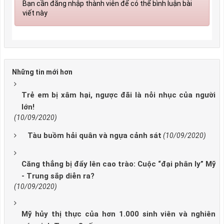
Bạn cần đăng nhập thành viên để có thể bình luận bài
viết này
Những tin mới hơn
Trẻ em bị xâm hại, ngược đãi là nỗi nhục của người
lớn!
(10/09/2020)
Tàu buồm hải quân và ngựa cảnh sát
(10/09/2020)
Căng thẳng bị đẩy lên cao trào: Cuộc “đại phân ly” Mỹ
- Trung sắp diễn ra?
(10/09/2020)
Mỹ hủy thị thực của hơn 1.000 sinh viên và nghiên