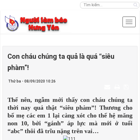
Con cháu chúng ta quả là quá “siêu
phàm”!
Thứ ba - 08/09/2020 10:26
Thế nên, ngẫm mới thấy con cháu chúng ta
thời nay quả thật “siêu phàm”! Thương cho
bố mẹ các em 1 lại càng xót cho thế hệ măng
non 10, bởi “gánh” áp lực mà mới ở tuổi
“abc” thôi đã trĩu nặng trên vai…