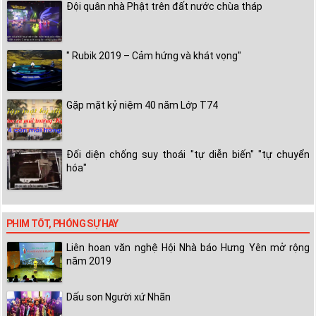
Đội quân nhà Phật trên đất nước chùa tháp
" Rubik 2019 – Cảm hứng và khát vọng"
Gặp mặt kỷ niệm 40 năm Lớp T74
Đối diện chống suy thoái "tự diễn biến" "tự chuyển
hóa"
PHIM TỐT, PHÓNG SỰ HAY
Liên hoan văn nghệ Hội Nhà báo Hưng Yên mở rộng
năm 2019
Dấu son Người xứ Nhãn