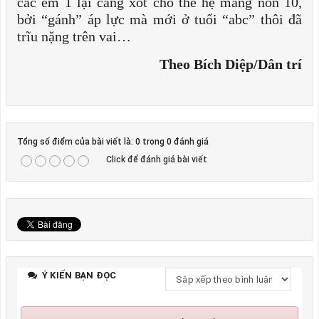
các em 1 lại càng xót cho thế hệ măng non 10,
bởi “gánh” áp lực mà mới ở tuổi “abc” thôi đã
trĩu nặng trên vai…
Theo Bích Diệp/Dân trí
Tổng số điểm của bài viết là: 0 trong 0 đánh giá
Click để đánh giá bài viết
Ý KIẾN BẠN ĐỌC