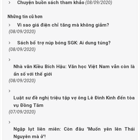
Chuyện buồn sách tham khảo
(08/09/2020)
Những tin cũ hơn
Vì sao giá điện chỉ tăng mà không giảm?
(08/09/2020)
Sách bổ trợ núp bóng SGK: Ai dung túng?
(08/09/2020)
Nhà văn Kiều Bích Hậu: Văn học Việt Nam vẫn còn là
ẩn số với thế giới
(08/09/2020)
Luật sư đề nghị triệu tập vợ ông Lê Đình Kình đến tòa
vụ Đồng Tâm
(07/09/2020)
Ngập lụt liên miên: Còn đâu 'Muốn yên lên Thái
Nguyên mà ở'!