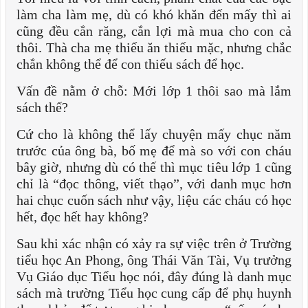
làm cha làm mẹ, dù có khó khăn đến mấy thì ai
cũng đều cắn răng, cắn lợi mà mua cho con cả
thôi. Thà cha mẹ thiếu ăn thiếu mặc, nhưng chắc
chắn không thể để con thiếu sách để học.
Vấn đề nằm ở chỗ: Mới lớp 1 thôi sao mà lắm
sách thế?
Cứ cho là không thể lấy chuyện mấy chục năm
trước của ông bà, bố mẹ để mà so với con cháu
bây giờ, nhưng dù có thế thì mục tiêu lớp 1 cũng
chỉ là “đọc thông, viết thạo”, với danh mục hơn
hai chục cuốn sách như vậy, liệu các cháu có học
hết, đọc hết hay không?
Sau khi xác nhận có xảy ra sự việc trên ở Trường
tiểu học An Phong, ông Thái Văn Tài, Vụ trưởng
Vụ Giáo dục Tiểu học nói, đây đúng là danh mục
sách mà trường Tiểu học cung cấp để phụ huynh