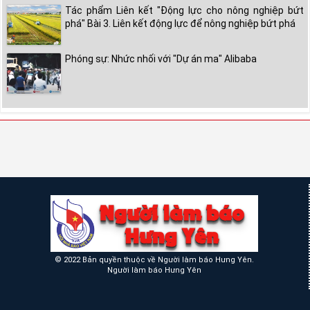
Tác phẩm Liên kết "Động lực cho nông nghiệp bứt
phá" Bài 3. Liên kết động lực để nông nghiệp bứt phá
Phóng sự: Nhức nhối với "Dự án ma" Alibaba
© 2022 Bản quyền thuộc về Người làm báo Hưng Yên.
Người làm báo Hưng Yên