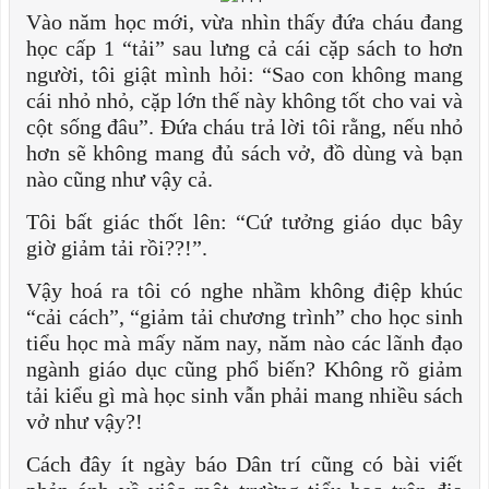
Vào năm học mới, vừa nhìn thấy đứa cháu đang
học cấp 1 “tải” sau lưng cả cái cặp sách to hơn
người, tôi giật mình hỏi: “Sao con không mang
cái nhỏ nhỏ, cặp lớn thế này không tốt cho vai và
cột sống đâu”. Đứa cháu trả lời tôi rằng, nếu nhỏ
hơn sẽ không mang đủ sách vở, đồ dùng và bạn
nào cũng như vậy cả.
Tôi bất giác thốt lên: “Cứ tưởng giáo dục bây
giờ giảm tải rồi??!”.
Vậy hoá ra tôi có nghe nhầm không điệp khúc
“cải cách”, “giảm tải chương trình” cho học sinh
tiểu học mà mấy năm nay, năm nào các lãnh đạo
ngành giáo dục cũng phổ biến? Không rõ giảm
tải kiểu gì mà học sinh vẫn phải mang nhiều sách
vở như vậy?!
Cách đây ít ngày báo Dân trí cũng có bài viết