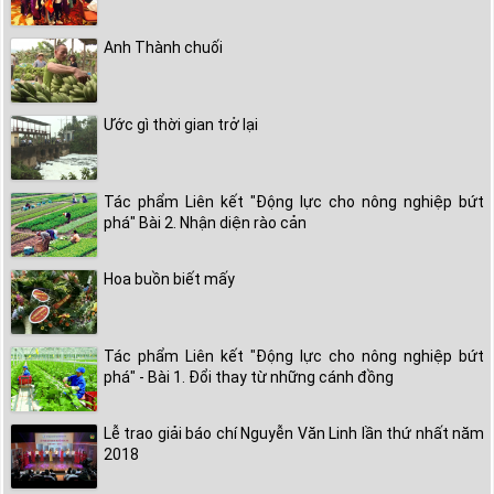
Anh Thành chuối
Ước gì thời gian trở lại
Tác phẩm Liên kết "Động lực cho nông nghiệp bứt
phá" Bài 2. Nhận diện rào cản
Hoa buồn biết mấy
Tác phẩm Liên kết "Động lực cho nông nghiệp bứt
phá" - Bài 1. Đổi thay từ những cánh đồng
Lễ trao giải báo chí Nguyễn Văn Linh lần thứ nhất năm
2018