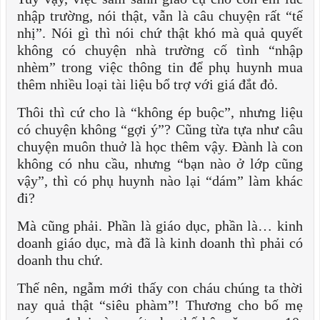
nhập trường, nói thật, vẫn là câu chuyện rất “tế
nhị”. Nói gì thì nói chứ thật khó mà quả quyết
không có chuyện nhà trường cố tình “nhập
nhèm” trong việc thông tin để phụ huynh mua
thêm nhiều loại tài liệu bổ trợ với giá đắt đỏ.
Thôi thì cứ cho là “không ép buộc”, nhưng liệu
có chuyện không “gợi ý”? Cũng từa tựa như câu
chuyện muôn thuở là học thêm vậy. Đành là con
không có nhu cầu, nhưng “bạn nào ở lớp cũng
vậy”, thì có phụ huynh nào lại “dám” làm khác
đi?
Mà cũng phải. Phần là giáo dục, phần là… kinh
doanh giáo dục, mà đã là kinh doanh thì phải có
doanh thu chứ.
Thế nên, ngẫm mới thấy con cháu chúng ta thời
nay quả thật “siêu phàm”! Thương cho bố mẹ