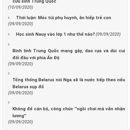
cứu sinh Trung Quốc
(10/09/2020)
Thời luận: Móc túi phụ huynh, ăn hiếp trẻ con
(09/09/2020)
Học sinh Nauy vào lớp 1 như thế nào?
(09/09/2020)
Binh lính Trung Quốc mang gậy, dao rựa và dùi cui
đối đầu với phía Ấn Độ
(09/09/2020)
Tổng thống Belarus nói Nga sẽ là nước tiếp theo nếu
Belarus sụp đổ
(09/09/2020)
Không để cán bộ, công chức ''ngồi chơi mà vẫn nhận
lương''
(09/09/2020)