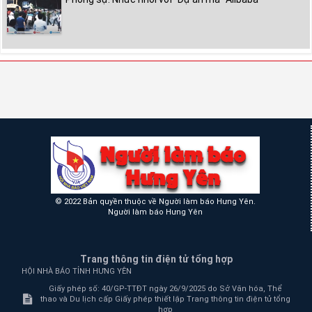
© 2022 Bản quyền thuộc về Người làm báo Hưng Yên.
Người làm báo Hưng Yên
Trang thông tin điện tử tổng hợp
HỘI NHÀ BÁO TỈNH HƯNG YÊN
Giấy phép số: 40/GP-TTĐT ngày 26/9/2025 do Sở Văn hóa, Thể
thao và Du lịch cấp Giấy phép thiết lập Trang thông tin điện tử tổng
hợp