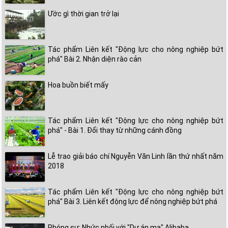
Ước gì thời gian trở lại
Tác phẩm Liên kết "Động lực cho nông nghiệp bứt
phá" Bài 2. Nhận diện rào cản
Hoa buồn biết mấy
Tác phẩm Liên kết "Động lực cho nông nghiệp bứt
phá" - Bài 1. Đổi thay từ những cánh đồng
Lễ trao giải báo chí Nguyễn Văn Linh lần thứ nhất năm
2018
Tác phẩm Liên kết "Động lực cho nông nghiệp bứt
phá" Bài 3. Liên kết động lực để nông nghiệp bứt phá
Phóng sự: Nhức nhối với "Dự án ma" Alibaba