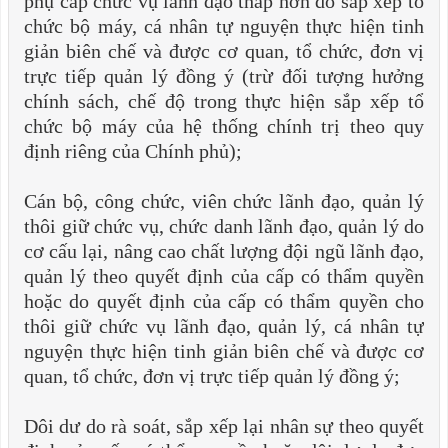
phụ cấp chức vụ lãnh đạo thấp hơn do sắp xếp tổ
chức bộ máy, cá nhân tự nguyện thực hiện tinh
giản biên chế và được cơ quan, tổ chức, đơn vị
trực tiếp quản lý đồng ý (trừ đối tượng hưởng
chính sách, chế độ trong thực hiện sắp xếp tổ
chức bộ máy của hệ thống chính trị theo quy
định riêng của Chính phủ);
Cán bộ, công chức, viên chức lãnh đạo, quản lý
thôi giữ chức vụ, chức danh lãnh đạo, quản lý do
cơ cấu lại, nâng cao chất lượng đội ngũ lãnh đạo,
quản lý theo quyết định của cấp có thẩm quyền
hoặc do quyết định của cấp có thẩm quyền cho
thôi giữ chức vụ lãnh đạo, quản lý, cá nhân tự
nguyện thực hiện tinh giản biên chế và được cơ
quan, tổ chức, đơn vị trực tiếp quản lý đồng ý;
Dôi dư do rà soát, sắp xếp lại nhân sự theo quyết