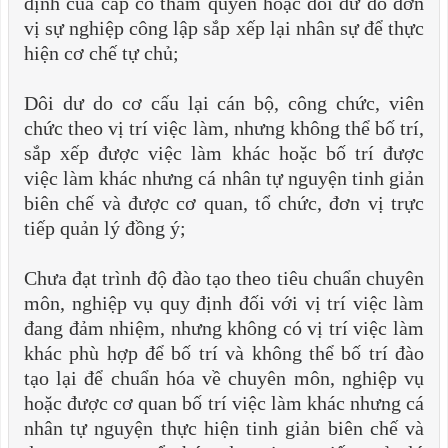
định của cấp có thẩm quyền hoặc dôi dư do đơn
vị sự nghiệp công lập sắp xếp lại nhân sự để thực
hiện cơ chế tự chủ;
Dôi dư do cơ cấu lại cán bộ, công chức, viên
chức theo vị trí việc làm, nhưng không thể bố trí,
sắp xếp được việc làm khác hoặc bố trí được
việc làm khác nhưng cá nhân tự nguyện tinh giản
biên chế và được cơ quan, tổ chức, đơn vị trực
tiếp quản lý đồng ý;
Chưa đạt trình độ đào tạo theo tiêu chuẩn chuyên
môn, nghiệp vụ quy định đối với vị trí việc làm
đang đảm nhiệm, nhưng không có vị trí việc làm
khác phù hợp để bố trí và không thể bố trí đào
tạo lại để chuẩn hóa về chuyên môn, nghiệp vụ
hoặc được cơ quan bố trí việc làm khác nhưng cá
nhân tự nguyện thực hiện tinh giản biên chế và