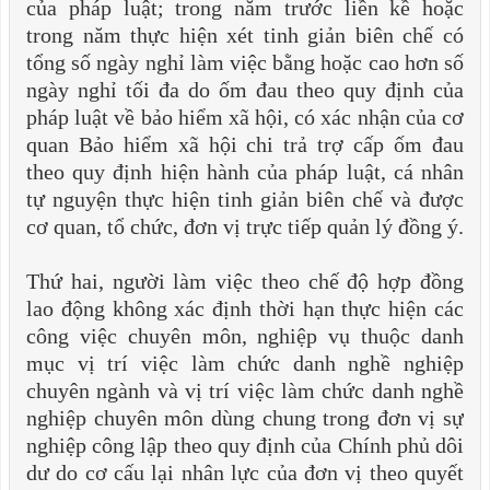
của pháp luật; trong năm trước liền kề hoặc
trong năm thực hiện xét tinh giản biên chế có
tổng số ngày nghỉ làm việc bằng hoặc cao hơn số
ngày nghỉ tối đa do ốm đau theo quy định của
pháp luật về bảo hiểm xã hội, có xác nhận của cơ
quan Bảo hiểm xã hội chi trả trợ cấp ốm đau
theo quy định hiện hành của pháp luật, cá nhân
tự nguyện thực hiện tinh giản biên chế và được
cơ quan, tổ chức, đơn vị trực tiếp quản lý đồng ý.
Thứ hai, người làm việc theo chế độ hợp đồng
lao động không xác định thời hạn thực hiện các
công việc chuyên môn, nghiệp vụ thuộc danh
mục vị trí việc làm chức danh nghề nghiệp
chuyên ngành và vị trí việc làm chức danh nghề
nghiệp chuyên môn dùng chung trong đơn vị sự
nghiệp công lập theo quy định của Chính phủ dôi
dư do cơ cấu lại nhân lực của đơn vị theo quyết