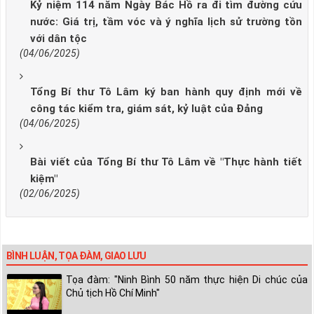
Kỷ niệm 114 năm Ngày Bác Hồ ra đi tìm đường cứu
nước: Giá trị, tầm vóc và ý nghĩa lịch sử trường tồn
với dân tộc
(04/06/2025)
Tổng Bí thư Tô Lâm ký ban hành quy định mới về
công tác kiểm tra, giám sát, kỷ luật của Đảng
(04/06/2025)
Bài viết của Tổng Bí thư Tô Lâm về "Thực hành tiết
kiệm"
(02/06/2025)
BÌNH LUẬN, TỌA ĐÀM, GIAO LƯU
Tọa đàm: "Ninh Bình 50 năm thực hiện Di chúc của
Chủ tịch Hồ Chí Minh"