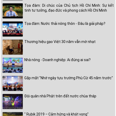
Tọa đàm: Di chúc của Chủ tịch Hồ Chí Minh: Sự kết
tinh tư tưởng, đạo đức và phong cách Hồ Chí Minh
Tọa đàm: Nước thải nông thôn - Đâu là giải pháp?
Thương hiệu gạo Việt 30 năm vẫn mờ nhạt
Nhà nông - Doanh nghiệp: Ai đúng ai sai?
Gặp mặt "Nhớ ngày tựu trường Phù Cừ 45 năm trước"
Đội quân nhà Phật trên đất nước chùa tháp
" Rubik 2019 – Cảm hứng và khát vọng"