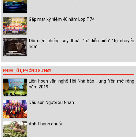
Gặp mặt kỷ niệm 40 năm Lớp T74
Đối diện chống suy thoái "tự diễn biến" "tự chuyển
hóa"
PHIM TỐT, PHÓNG SỰ HAY
Liên hoan văn nghệ Hội Nhà báo Hưng Yên mở rộng
năm 2019
Dấu son Người xứ Nhãn
Anh Thành chuối