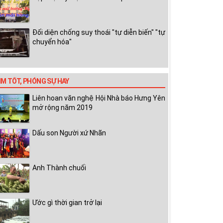
Đối diện chống suy thoái "tự diễn biến" "tự
chuyển hóa"
IM TỐT, PHÓNG SỰ HAY
Liên hoan văn nghệ Hội Nhà báo Hưng Yên
mở rộng năm 2019
Dấu son Người xứ Nhãn
Anh Thành chuối
Ước gì thời gian trở lại