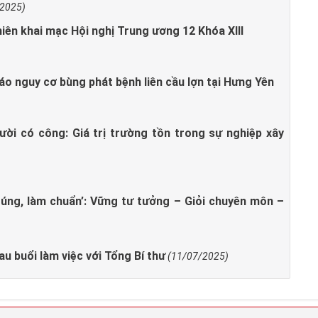
/2025)
hiên khai mạc Hội nghị Trung ương 12 Khóa XIII
áo nguy cơ bùng phát bệnh liên cầu lợn tại Hưng Yên
ời có công: Giá trị trường tồn trong sự nghiệp xây
rúng, làm chuẩn’: Vững tư tưởng – Giỏi chuyên môn –
sau buổi làm việc với Tổng Bí thư
(11/07/2025)