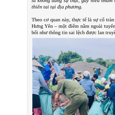
là không đúng sự thật, gây hiểu nhầm 
thiên tai tại địa phương.
Theo cơ quan này, thực tế là sự cố trà
Hưng Yên – một điểm nằm ngoài tuyến 
bối như thông tin sai lệch được lan truy