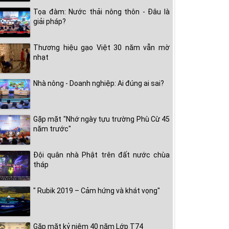
Tọa đàm: Nước thải nông thôn - Đâu là
giải pháp?
Thương hiệu gạo Việt 30 năm vẫn mờ
nhạt
Nhà nông - Doanh nghiệp: Ai đúng ai sai?
Gặp mặt "Nhớ ngày tựu trường Phù Cừ 45
năm trước"
Đội quân nhà Phật trên đất nước chùa
tháp
" Rubik 2019 – Cảm hứng và khát vọng"
Gặp mặt kỷ niệm 40 năm Lớp T74