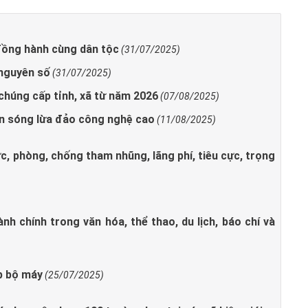
đồng hành cùng dân tộc
(31/07/2025)
 nguyên số
(31/07/2025)
chúng cấp tỉnh, xã từ năm 2026
(07/08/2025)
àn sóng lừa đảo công nghệ cao
(11/08/2025)
, phòng, chống tham nhũng, lãng phí, tiêu cực, trọng
nh chính trong văn hóa, thể thao, du lịch, báo chí và
ếp bộ máy
(25/07/2025)