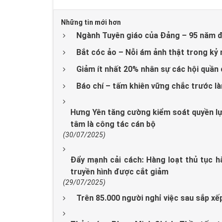
Những tin mới hơn
Ngành Tuyên giáo của Đảng – 95 năm 
Bắt cóc ảo – Nỗi ám ảnh thật trong kỷ
Giảm ít nhất 20% nhân sự các hội quần 
Báo chí – tấm khiên vững chắc trước l
Hưng Yên tăng cường kiểm soát quyền lực
tâm là công tác cán bộ
(30/07/2025)
Đẩy mạnh cải cách: Hàng loạt thủ tục hà
truyền hình được cắt giảm
(29/07/2025)
Trên 85.000 người nghỉ việc sau sắp x