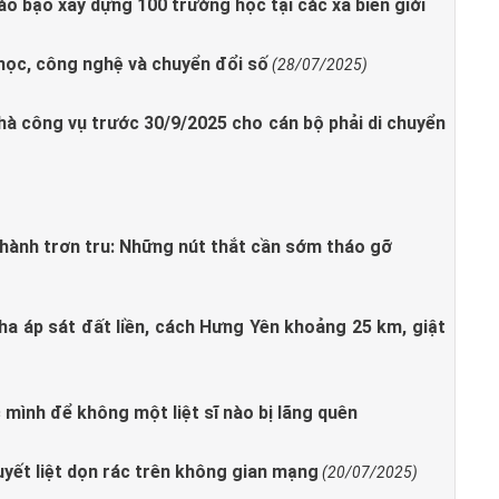
o bạo xây dựng 100 trường học tại các xã biên giới
 học, công nghệ và chuyển đổi số
(28/07/2025)
hà công vụ trước 30/9/2025 cho cán bộ phải di chuyển
 hành trơn tru: Những nút thắt cần sớm tháo gỡ
pha áp sát đất liền, cách Hưng Yên khoảng 25 km, giật
 mình để không một liệt sĩ nào bị lãng quên
uyết liệt dọn rác trên không gian mạng
(20/07/2025)