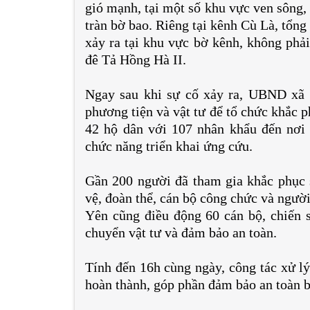
gió mạnh, tại một số khu vực ven sông, 
tràn bờ bao. Riêng tại kênh Cù Là, tổng
xảy ra tại khu vực bờ kênh, không phải
đê Tả Hồng Hà II.
Ngay sau khi sự cố xảy ra, UBND xã
phương tiện và vật tư để tổ chức khắc 
42 hộ dân với 107 nhân khẩu đến nơi 
chức năng triển khai ứng cứu.
Gần 200 người đã tham gia khắc phục 
vệ, đoàn thể, cán bộ công chức và ngườ
Yên cũng điều động 60 cán bộ, chiến s
chuyển vật tư và đảm bảo an toàn.
Tính đến 16h cùng ngày, công tác xử lý
hoàn thành, góp phần đảm bảo an toàn b