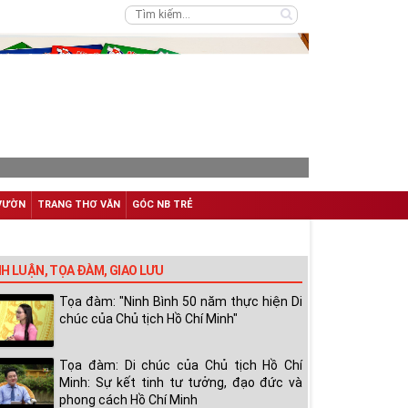
VƯỜN
TRANG THƠ VĂN
GÓC NB TRẺ
NH LUẬN, TỌA ĐÀM, GIAO LƯU
Tọa đàm: "Ninh Bình 50 năm thực hiện Di
chúc của Chủ tịch Hồ Chí Minh"
Tọa đàm: Di chúc của Chủ tịch Hồ Chí
Minh: Sự kết tinh tư tưởng, đạo đức và
phong cách Hồ Chí Minh