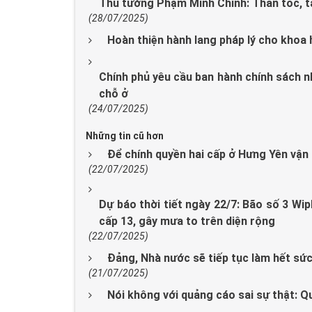
Thủ tướng Phạm Minh Chính: Thần tốc, tá
(28/07/2025)
Hoàn thiện hành lang pháp lý cho khoa
Chính phủ yêu cầu ban hành chính sách n
chỗ ở
(24/07/2025)
Những tin cũ hơn
Để chính quyền hai cấp ở Hưng Yên vận
(22/07/2025)
Dự báo thời tiết ngày 22/7: Bão số 3 Wi
cấp 13, gây mưa to trên diện rộng
(22/07/2025)
Đảng, Nhà nước sẽ tiếp tục làm hết sức
(21/07/2025)
Nói không với quảng cáo sai sự thật: Q