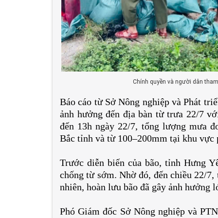
Chính quyền và người dân tham 
Báo cáo từ Sở Nông nghiệp và Phát triể
ảnh hưởng đến địa bàn từ trưa 22/7 với
đến 13h ngày 22/7, tổng lượng mưa đ
Bắc tỉnh và từ 100–200mm tại khu vực
Trước diễn biến của bão, tỉnh Hưng Yê
chống từ sớm. Nhờ đó, đến chiều 22/7, 
nhiên, hoàn lưu bão đã gây ảnh hưởng lớ
Phó Giám đốc Sở Nông nghiệp và PTNT