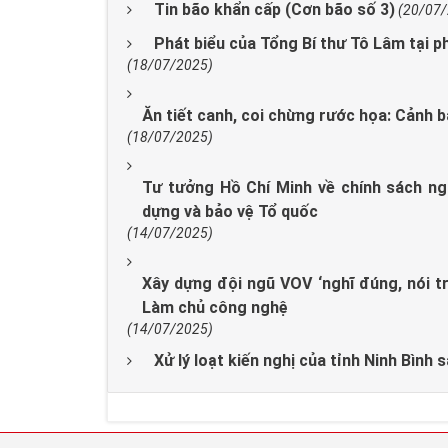
Tin bão khẩn cấp (Cơn bão số 3)
(20/07
Phát biểu của Tổng Bí thư Tô Lâm tại p
(18/07/2025)
Ăn tiết canh, coi chừng rước họa: Cảnh b
(18/07/2025)
Tư tưởng Hồ Chí Minh về chính sách ngư
dựng và bảo vệ Tổ quốc
(14/07/2025)
Xây dựng đội ngũ VOV ‘nghĩ đúng, nói t
Làm chủ công nghệ
(14/07/2025)
Xử lý loạt kiến nghị của tỉnh Ninh Bình 