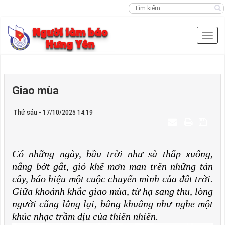
Giao mùa
Thứ sáu - 17/10/2025 14:19
Có những ngày, bầu trời như sà thấp xuống,
nắng bớt gắt, gió khẽ mơn man trên những tán
cây, báo hiệu một cuộc chuyển mình của đất trời.
Giữa khoảnh khắc giao mùa, từ hạ sang thu, lòng
người cũng lắng lại, bâng khuâng như nghe một
khúc nhạc trầm dịu của thiên nhiên.