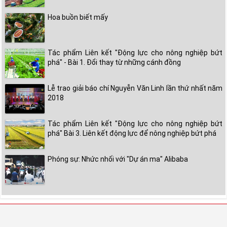
Hoa buồn biết mấy
Tác phẩm Liên kết "Động lực cho nông nghiệp bứt
phá" - Bài 1. Đổi thay từ những cánh đồng
Lễ trao giải báo chí Nguyễn Văn Linh lần thứ nhất năm
2018
Tác phẩm Liên kết "Động lực cho nông nghiệp bứt
phá" Bài 3. Liên kết động lực để nông nghiệp bứt phá
Phóng sự: Nhức nhối với "Dự án ma" Alibaba