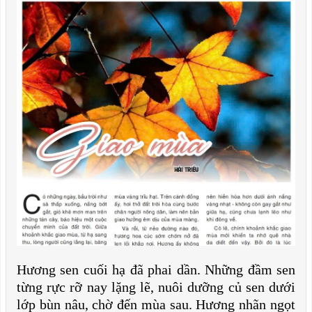
Hương sen cuối hạ đã phai dần. Những đầm sen
từng rực rỡ nay lặng lẽ, nuôi dưỡng củ sen dưới
lớp bùn nâu, chờ đến mùa sau. Hương nhãn ngọt