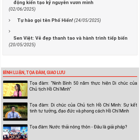
động kiến tạo kỷ nguyên vươn mình
(02/06/2025)
Tự hào gọi tên Phố Hiến!
(24/05/2025)
Sen Việt: Vẻ đẹp thanh tao và hành trình tiếp biến
(20/05/2025)
BÌNH LUẬN, TỌA ĐÀM, GIAO LƯU
Tọa đàm: "Ninh Bình 50 năm thực hiện Di chúc của
Chủ tịch Hồ Chí Minh"
Tọa đàm: Di chúc của Chủ tịch Hồ Chí Minh: Sự kết
tinh tư tưởng, đạo đức và phong cách Hồ Chí Minh
Tọa đàm: Nước thải nông thôn - Đâu là giải pháp?