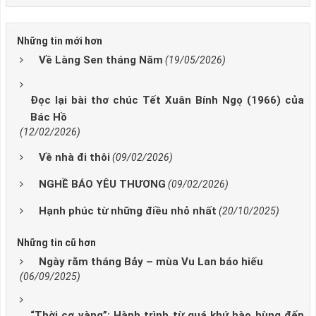
Những tin mới hơn
Về Làng Sen tháng Năm
(19/05/2026)
Đọc lại bài thơ chúc Tết Xuân Bính Ngọ (1966) của
Bác Hồ
(12/02/2026)
Về nhà đi thôi
(09/02/2026)
NGHỀ BÁO YÊU THƯƠNG
(09/02/2026)
Hạnh phúc từ những điều nhỏ nhất
(20/10/2025)
Những tin cũ hơn
Ngày rằm tháng Bảy – mùa Vu Lan báo hiếu
(06/09/2025)
“Thời cơ vàng”: Hành trình từ quá khứ hào hùng đến