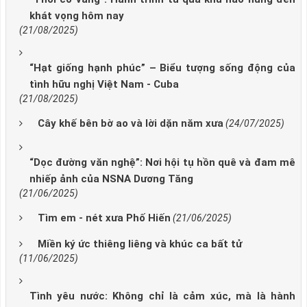
khát vọng hôm nay
(21/08/2025)
“Hạt giống hạnh phúc” – Biểu tượng sống động của
tình hữu nghị Việt Nam - Cuba
(21/08/2025)
Cây khế bên bờ ao và lời dặn năm xưa
(24/07/2025)
“Dọc đường văn nghệ”: Nơi hội tụ hồn quê và đam mê
nhiếp ảnh của NSNA Dương Tăng
(21/06/2025)
Tìm em - nét xưa Phố Hiến
(21/06/2025)
Miền ký ức thiêng liêng và khúc ca bất tử
(11/06/2025)
Tình yêu nước: Không chỉ là cảm xúc, mà là hành