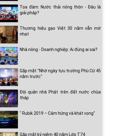
Tọa đàm: Nước thải nông thôn - Đâu là
giải pháp?
Thương hiệu gạo Việt 30 năm vẫn mờ
nhạt
Nhà nông - Doanh nghiệp: Ai đúng ai sai?
Gặp mặt "Nhớ ngày tựu trường Phù Cừ 45
năm trước"
Đội quân nhà Phật trên đất nước chùa
tháp
" Rubik 2019 – Cảm hứng và khát vọng"
Gặp mặt kỷ niệm 40 năm Lớp T74