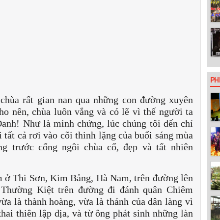
PH
 chùa rất gian nan qua những con đường xuyên
o nên, chùa luôn vắng và có lẽ vì thế người ta
Đanh! Như là minh chứng, lúc chúng tôi đến chỉ
 tất cả rơi vào cõi thinh lặng của buổi sáng mùa
ng trước cổng ngôi chùa cổ, đẹp và tất nhiên
m ở Thi Sơn, Kim Bảng, Hà Nam, trên đường lên
 Thường Kiệt trên đường đi đánh quân Chiêm
vừa là thành hoàng, vừa là thánh của dân làng vì
hai thiên lập địa, và từ ông phát sinh những làn