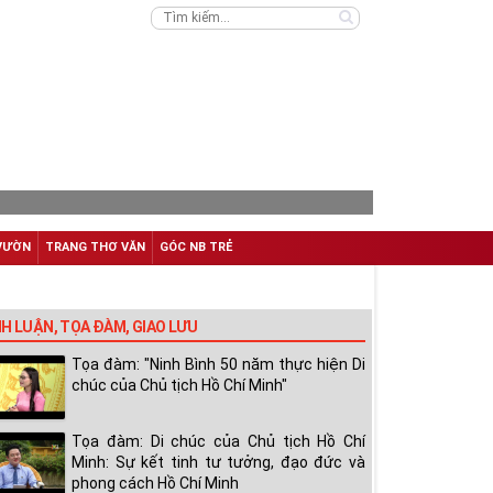
VƯỜN
TRANG THƠ VĂN
GÓC NB TRẺ
NH LUẬN, TỌA ĐÀM, GIAO LƯU
Tọa đàm: "Ninh Bình 50 năm thực hiện Di
chúc của Chủ tịch Hồ Chí Minh"
Tọa đàm: Di chúc của Chủ tịch Hồ Chí
Minh: Sự kết tinh tư tưởng, đạo đức và
phong cách Hồ Chí Minh