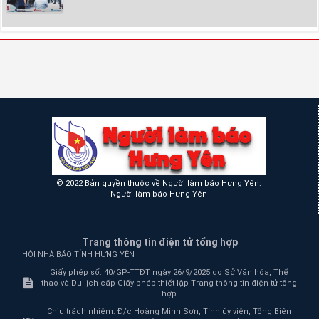
© 2022 Bản quyền thuộc về Người làm báo Hưng Yên.
Người làm báo Hưng Yên
Trang thông tin điện tử tổng hợp
HỘI NHÀ BÁO TỈNH HƯNG YÊN
Giấy phép số: 40/GP-TTĐT ngày 26/9/2025 do Sở Văn hóa, Thể
thao và Du lịch cấp Giấy phép thiết lập Trang thông tin điện tử tổng
hợp
Chịu trách nhiệm:
Đ/c Hoàng Minh Sơn, Tỉnh ủy viên, Tổng Biên