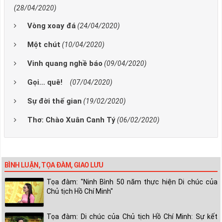
(28/04/2020)
Vòng xoay đá
(24/04/2020)
Một chút
(10/04/2020)
Vinh quang nghề báo
(09/04/2020)
Gọi... quê!
(07/04/2020)
Sự đời thế gian
(19/02/2020)
Thơ: Chào Xuân Canh Tý
(06/02/2020)
BÌNH LUẬN, TỌA ĐÀM, GIAO LƯU
Tọa đàm: "Ninh Bình 50 năm thực hiện Di chúc của
Chủ tịch Hồ Chí Minh"
Tọa đàm: Di chúc của Chủ tịch Hồ Chí Minh: Sự kết