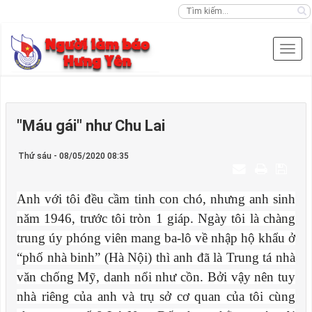
"Máu gái" như Chu Lai
Thứ sáu - 08/05/2020 08:35
Anh với tôi đều cầm tinh con chó, nhưng anh sinh
năm 1946, trước tôi tròn 1 giáp. Ngày tôi là chàng
trung úy phóng viên mang ba-lô về nhập hộ khẩu ở
“phố nhà binh” (Hà Nội) thì anh đã là Trung tá nhà
văn chống Mỹ, danh nổi như cồn. Bởi vậy nên tuy
nhà riêng của anh và trụ sở cơ quan của tôi cùng