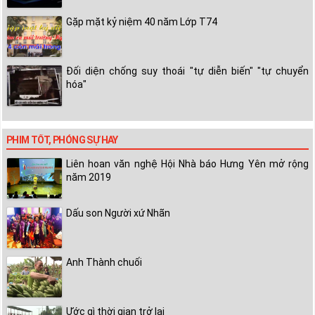
Gặp mặt kỷ niệm 40 năm Lớp T74
Đối diện chống suy thoái "tự diễn biến" "tự chuyển
hóa"
PHIM TỐT, PHÓNG SỰ HAY
Liên hoan văn nghệ Hội Nhà báo Hưng Yên mở rộng
năm 2019
Dấu son Người xứ Nhãn
Anh Thành chuối
Ước gì thời gian trở lại