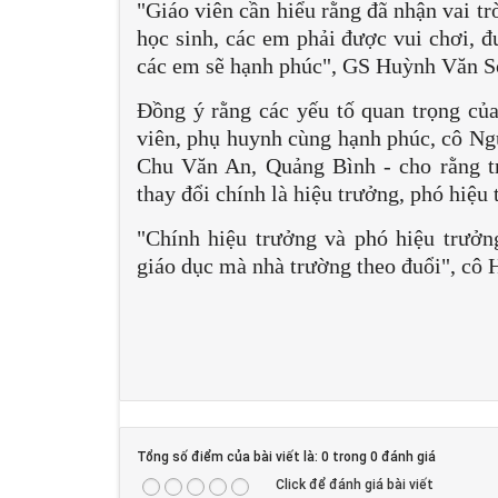
"Giáo viên cần hiểu rằng đã nhận vai trò
học sinh, các em phải được vui chơi, đ
các em sẽ hạnh phúc", GS Huỳnh Văn Sơ
Đồng ý rằng các yếu tố quan trọng của
viên, phụ huynh cùng hạnh phúc, cô Ng
Chu Văn An, Quảng Bình - cho rằng tr
thay đổi chính là hiệu trưởng, phó hiệu
"Chính hiệu trưởng và phó hiệu trưởng
giáo dục mà nhà trường theo đuổi", cô 
Tổng số điểm của bài viết là: 0 trong 0 đánh giá
Click để đánh giá bài viết