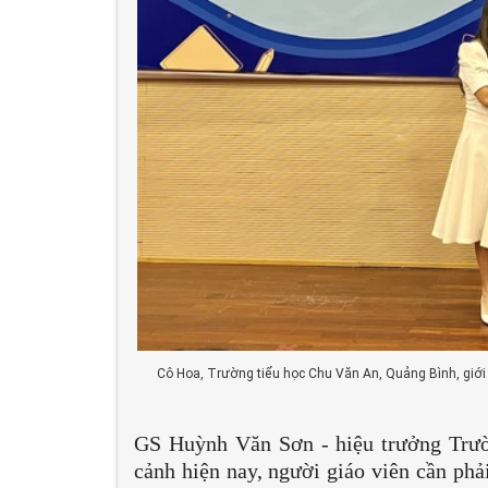
Cô Hoa, Trường tiểu học Chu Văn An, Quảng Bình, giới
GS Huỳnh Văn Sơn - hiệu trưởng Trư
cảnh hiện nay, người giáo viên cần phả