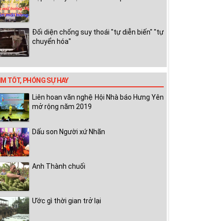
Đối diện chống suy thoái "tự diễn biến" "tự
chuyển hóa"
IM TỐT, PHÓNG SỰ HAY
Liên hoan văn nghệ Hội Nhà báo Hưng Yên
mở rộng năm 2019
Dấu son Người xứ Nhãn
Anh Thành chuối
Ước gì thời gian trở lại