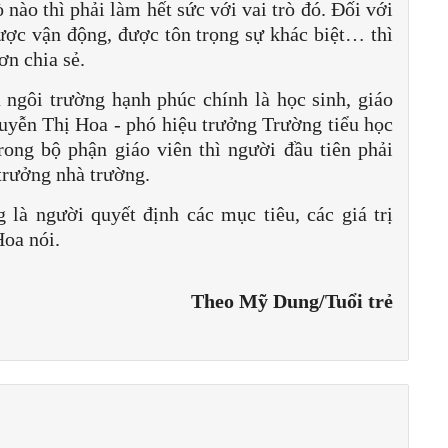
 nào thì phải làm hết sức với vai trò đó. Đối với
ược vận động, được tôn trọng sự khác biệt… thì
n chia sẻ.
 ngôi trường hạnh phúc chính là học sinh, giáo
uyễn Thị Hoa - phó hiệu trưởng Trường tiểu học
ong bộ phận giáo viên thì người đầu tiên phải
 trưởng nhà trường.
 là người quyết định các mục tiêu, các giá trị
Hoa nói.
Theo Mỹ Dung/Tuổi trẻ