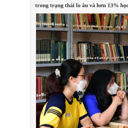
trong trạng thái lo âu và hơn 13% họ