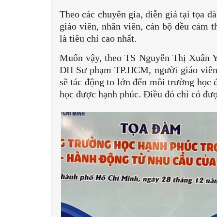
Theo các chuyên gia, diễn giả tại tọa đ
giáo viên, nhân viên, cán bộ đều cảm t
là tiêu chí cao nhất.
Muốn vậy, theo TS Nguyễn Thị Xuân Yế
ĐH Sư phạm TP.HCM, người giáo viên 
sẽ tác động to lớn đến môi trường học 
học được hạnh phúc. Điều đó chỉ có được