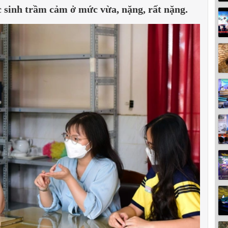
c sinh trầm cảm ở mức vừa, nặng, rất nặng.