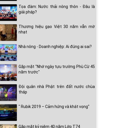
Tọa đàm: Nước thải nông thôn - Đâu là
giải pháp?
Thương hiệu gạo Việt 30 năm vẫn mờ
nhạt
Nhà nông - Doanh nghiệp: Ai đúng ai sai?
Gặp mặt "Nhớ ngày tựu trường Phù Cừ 45
năm trước"
Đội quân nhà Phật trên đất nước chùa
tháp
" Rubik 2019 – Cảm hứng và khát vọng"
Gặp mặt kỷ niệm 40 năm Lớp T74