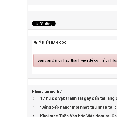
Ý KIẾN BẠN ĐỌC
Bạn cần đăng nhập thành viên để có thể bình luậ
Những tin mới hơn
17 nữ đô vật tranh tài gay cấn tại làng
'Bảng xếp hạng' mới nhất thu nhập tại
Khai mạc Tuần Văn hóa Việt Nam tại C