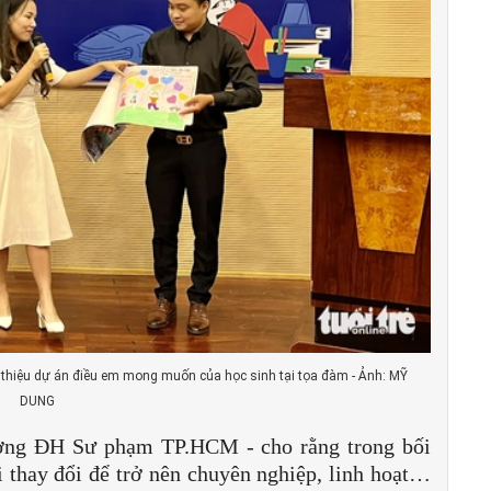
 thiệu dự án điều em mong muốn của học sinh tại tọa đàm - Ảnh: MỸ
DUNG
ờng ĐH Sư phạm TP.HCM - cho rằng trong bối
i thay đổi để trở nên chuyên nghiệp, linh hoạt…