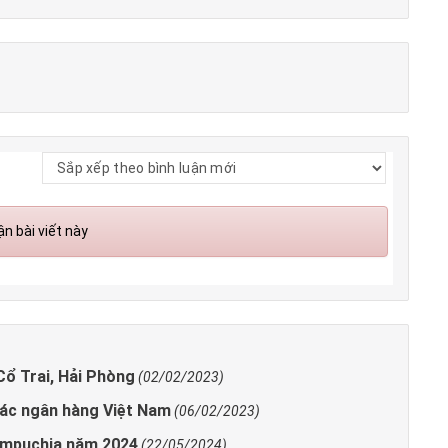
n bài viết này
 Cổ Trai, Hải Phòng
(02/02/2023)
 các ngân hàng Việt Nam
(06/02/2023)
ampuchia năm 2024
(22/05/2024)