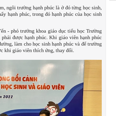
àm, ngôi trường hạnh phúc là ở đó từng học sinh,
hấy hạnh phúc, trong đó hạnh phúc của học sinh
n - phó trưởng khoa giáo dục tiểu học Trường
phải được hạnh phúc. Khi giáo viên hạnh phúc
đường, làm cho học sinh hạnh phúc và để trường
 khi giáo viên thích ứng, thay đổi.