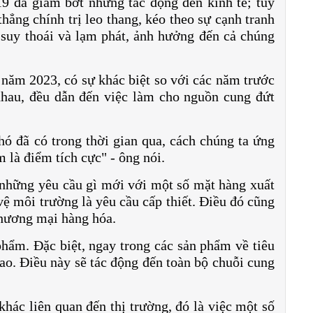
9 đã giảm bớt những tác động đến kinh tế; tuy
thẳng chính trị leo thang, kéo theo sự cạnh tranh
i suy thoái và lạm phát, ảnh hưởng đến cả chúng
năm 2023, có sự khác biệt so với các năm trước
nhau, đều dẫn đến việc làm cho nguồn cung đứt
hó đã có trong thời gian qua, cách chúng ta ứng
 là điểm tích cực" - ông nói.
những yêu cầu gì mới với một số mặt hàng xuất
vệ môi trường là yêu cầu cấp thiết. Điều đó cũng
thương mại hàng hóa.
phẩm. Đặc biệt, ngay trong các sản phẩm về tiêu
cao. Điều này sẽ tác động đến toàn bộ chuỗi cung
khác liên quan đến thị trường, đó là việc một số