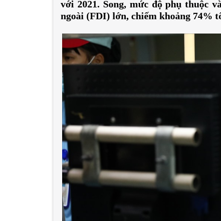
với 2021. Song, mức độ phụ thuộc v
ngoài (FDI) lớn, chiếm khoảng 74% t