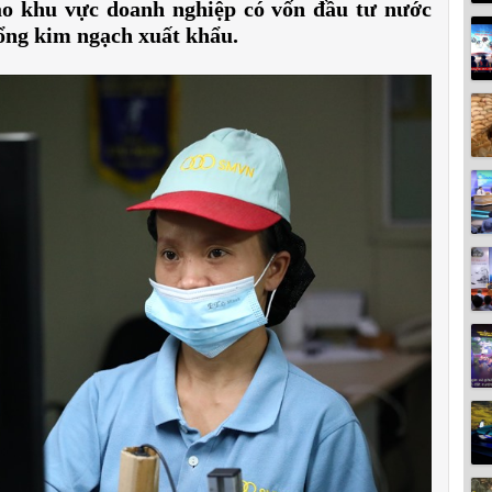
ào khu vực doanh nghiệp có vốn đầu tư nước
ổng kim ngạch xuất khẩu.