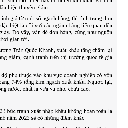
ối cảnh mới hiện nay có nhiều khó khăn và biến
dấu hiệu thuyên giảm.
đánh giá từ một số ngành hàng, thì tình trạng đơn
ặc biệt là đối với các ngành hàng liên quan đến
 giày. Do vậy, vấn đề đơn hàng, cũng như nguồn
hời gian tới.
ương Trần Quốc Khánh, xuất khẩu tăng chậm lại
àng giảm, cạnh tranh trên thị trường quốc tế gia
 độ phụ thuộc vào khu vực doanh nghiệp có vốn
oảng 74% tổng kim ngạch xuất khẩu. Ngược lại,
ng nước, nhất là vừa và nhỏ, chưa cao.
23 bức tranh xuất nhập khẩu không hoàn toàn là
cảnh năm 2023 sẽ có những điểm khác.