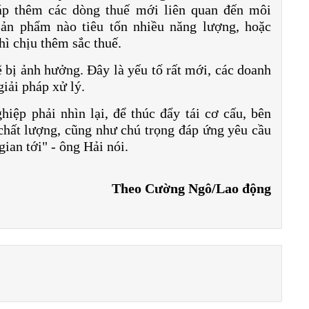
áp thêm các dòng thuế mới liên quan đến môi
 sản phẩm nào tiêu tốn nhiều năng lượng, hoặc
hì chịu thêm sắc thuế.
ẽ bị ảnh hưởng. Đây là yếu tố rất mới, các doanh
giải pháp xử lý.
hiệp phải nhìn lại, để thúc đẩy tái cơ cấu, bên
 chất lượng, cũng như chú trọng đáp ứng yêu cầu
gian tới" - ông Hải nói.
Theo Cường Ngô/Lao động