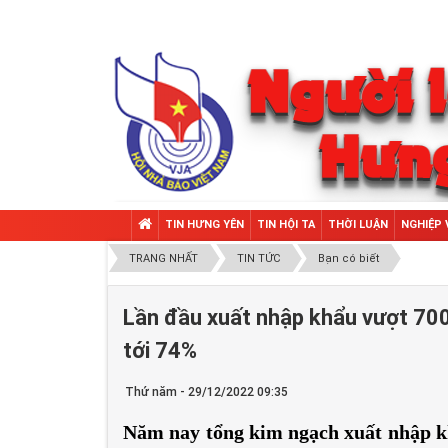
TIN HƯNG YÊN
TIN HỘI TA
THỜI LUẬN
NGHIỆP 
TRANG NHẤT
TIN TỨC
Bạn có biết
Lần đầu xuất nhập khẩu vượt 700
tới 74%
Thứ năm - 29/12/2022 09:35
Năm nay tổng kim ngạch
xuất nhập 