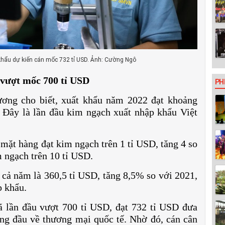
hẩu dự kiến cán mốc 732 tỉ USD. Ảnh: Cường Ngô
vượt mốc 700 tỉ USD
PH
ơng cho biết, xuất khẩu năm 2022 đạt khoảng
 Đây là lần đầu kim ngạch xuất nhập khẩu Việt
 mặt hàng đạt kim ngạch trên 1 tỉ USD, tăng 4 so
 ngạch trên 10 tỉ USD.
cả năm là 360,5 tỉ USD, tăng 8,5% so với 2021,
p khẩu.
 lần đầu vượt 700 tỉ USD, đạt 732 tỉ USD đưa
ng đầu về thương mại quốc tế. Nhờ đó, cán cân