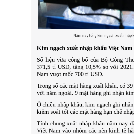
Năm nay tổng kim ngạch xuất nhập k
Kim ngạch xuất nhập khẩu Việt Nam 
Số liệu vừa công bố của Bộ Công Thư
371,5 tỉ USD, tăng 10,5% so với 2021.
Nam vượt mốc 700 tỉ USD.
Trong số các mặt hàng xuất khẩu, có 39
với năm ngoái. 9 mặt hàng ghi nhận kim
Ở chiều nhập khẩu, kim ngạch ghi nhận 
kiểm soát tốt các mặt hàng hạn chế nhậ
Tính chung xuất nhập khẩu năm nay đã
Việt Nam vào nhóm các nền kinh tế hà