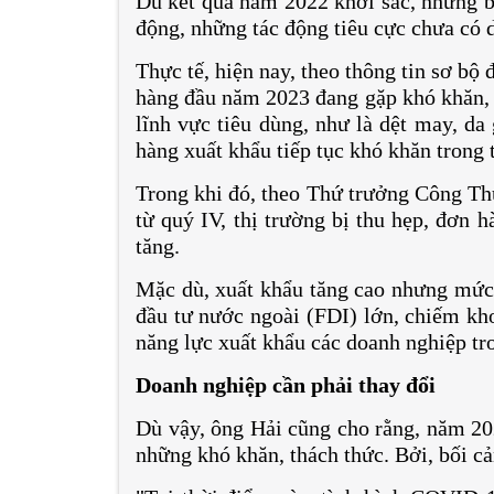
Dù kết quả năm 2022 khởi sắc, nhưng b
động, những tác động tiêu cực chưa có 
Thực tế, hiện nay, theo thông tin sơ bộ 
hàng đầu năm 2023 đang gặp khó khăn, đ
lĩnh vực tiêu dùng, như là dệt may, da
hàng xuất khẩu tiếp tục khó khăn trong t
Trong khi đó, theo Thứ trưởng Công Th
từ quý IV, thị trường bị thu hẹp, đơn h
tăng.
Mặc dù, xuất khẩu tăng cao nhưng mức
đầu tư nước ngoài (FDI) lớn, chiếm kh
năng lực xuất khẩu các doanh nghiệp tro
Doanh nghiệp cần phải thay đổi
Dù vậy, ông Hải cũng cho rằng, năm 20
những khó khăn, thách thức. Bởi, bối 