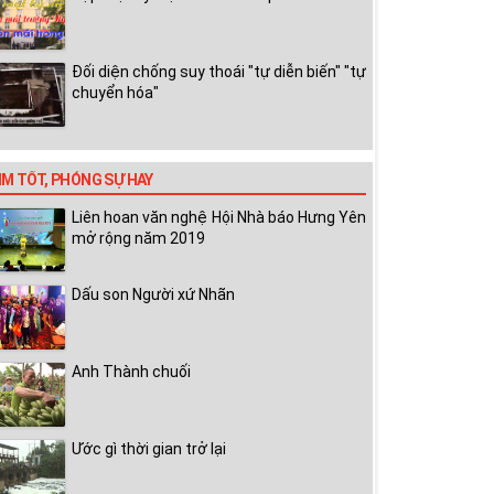
Đối diện chống suy thoái "tự diễn biến" "tự
chuyển hóa"
IM TỐT, PHÓNG SỰ HAY
Liên hoan văn nghệ Hội Nhà báo Hưng Yên
mở rộng năm 2019
Dấu son Người xứ Nhãn
Anh Thành chuối
Ước gì thời gian trở lại