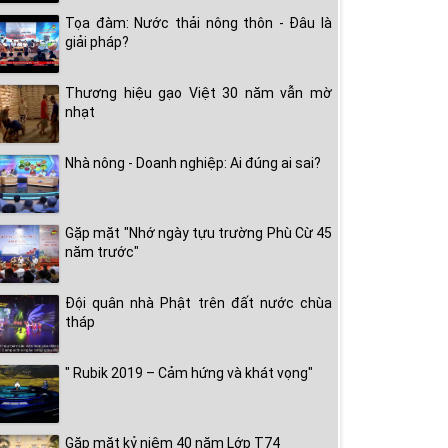
Tọa đàm: Nước thải nông thôn - Đâu là
giải pháp?
Thương hiệu gạo Việt 30 năm vẫn mờ
nhạt
Nhà nông - Doanh nghiệp: Ai đúng ai sai?
Gặp mặt "Nhớ ngày tựu trường Phù Cừ 45
năm trước"
Đội quân nhà Phật trên đất nước chùa
tháp
" Rubik 2019 – Cảm hứng và khát vọng"
Gặp mặt kỷ niệm 40 năm Lớp T74