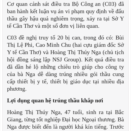
Cơ quan cảnh sát điều tra Bộ Công an (C03) đã
ban hành kết luận vụ án vi phạm quy định về đấu
thầu gây hậu quả nghiêm trọng, xảy ra tại Sở Y
tế Cần Thơ và một số đơn vị liên quan.
C03 đề nghị truy tố 20 bị can, trong đó có: Bùi
Thị Lệ Phi, Cao Minh Chu (hai cựu giám đốc Sở
Y tế Cần Thơ) và Hoàng Thị Thúy Nga (chủ tịch
hội đồng sáng lập NSJ Group). Kết quả điều tra
đã dần hé lộ những chiêu trò giúp cho công ty
của bà Nga dễ dàng trúng nhiều gói thầu cung
cấp thiết bị y tế, thiết bị giáo dục tại nhiều địa
phương.
Lợi dụng quan hệ trúng thầu khắp nơi
Hoàng Thị Thúy Nga, 47 tuổi, sinh ra tại Bắc
Giang, từng tốt nghiệp Đại học Ngoại thương. Bà
Nga được biết đến là người khá kín tiếng. Trước