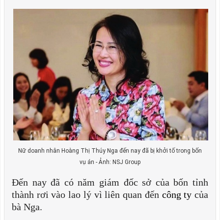
Nữ doanh nhân Hoàng Thị Thúy Nga đến nay đã bị khởi tố trong bốn
vụ án - Ảnh: NSJ Group
Đến nay đã có năm giám đốc sở của bốn tỉnh
thành rơi vào lao lý vì liên quan đến
công ty
của
bà Nga.