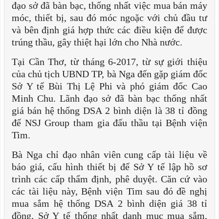
đạo sở đã bàn bạc, thống nhất việc mua bán máy
móc, thiết bị, sau đó móc ngoặc với chủ đầu tư
và bên định giá hợp thức các điều kiện để được
trúng thầu, gây thiệt hại lớn cho Nhà nước.
Tại Cần Thơ, từ tháng 6-2017, từ sự giới thiệu
của chủ tịch UBND TP, bà Nga đến gặp giám đốc
Sở Y tế Bùi Thị Lệ Phi và phó giám đốc Cao
Minh Chu. Lãnh đạo sở đã bàn bạc thống nhất
giá bán hệ thống DSA 2 bình diện là 38 tỉ đồng
để NSJ Group tham gia đấu thầu tại Bệnh viện
Tim.
Bà Nga chỉ đạo nhân viên cung cấp tài liệu về
báo giá, cấu hình thiết bị để Sở Y tế lập hồ sơ
trình các cấp thẩm định, phê duyệt. Căn cứ vào
các tài liệu này, Bệnh viện Tim sau đó đề nghị
mua sắm hệ thống DSA 2 bình diện giá 38 tỉ
đồng, Sở Y tế thống nhất danh mục mua sắm,