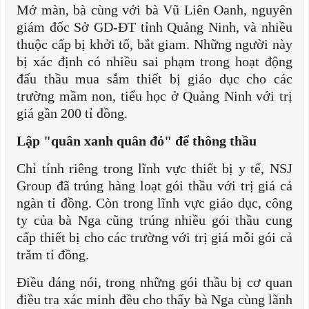
Mở màn, bà cùng với bà Vũ Liên Oanh, nguyên
giám đốc Sở GD-ĐT tỉnh Quảng Ninh, và nhiều
thuộc cấp bị khởi tố, bắt giam. Những người này
bị xác định có nhiều sai phạm trong hoạt động
đấu thầu mua sắm thiết bị giáo dục cho các
trường mầm non, tiểu học ở Quảng Ninh với trị
giá gần 200 tỉ đồng.
Lập "quân xanh quân đỏ" để thông thầu
Chỉ tính riêng trong lĩnh vực thiết bị y tế, NSJ
Group đã trúng hàng loạt gói thầu với trị giá cả
ngàn tỉ đồng. Còn trong lĩnh vực giáo dục, công
ty của bà Nga cũng trúng nhiều gói thầu cung
cấp thiết bị cho các trường với trị giá mỗi gói cả
trăm tỉ đồng.
Điều đáng nói, trong những gói thầu bị cơ quan
điều tra xác minh đều cho thấy bà Nga cùng lãnh