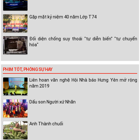
Gặp mặt kỷ niệm 40 năm Lớp T74
Đối diện chống suy thoái "tự diễn biến" "tự chuyển
hóa"
PHIM TỐT, PHÓNG SỰ HAY
Liên hoan văn nghệ Hội Nhà báo Hưng Yên mở rộng
năm 2019
Dấu son Người xứ Nhãn
Anh Thành chuối