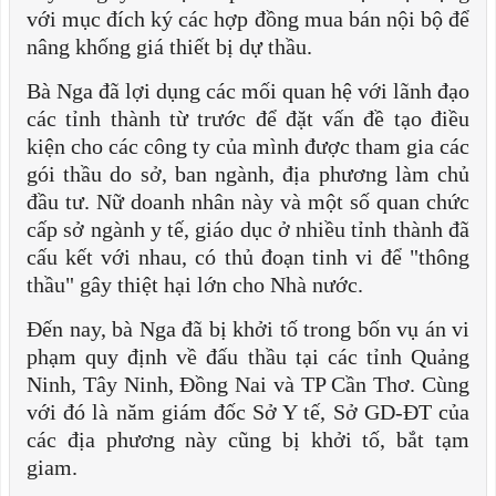
với mục đích ký các hợp đồng mua bán nội bộ để
nâng khống giá thiết bị dự thầu.
Bà Nga đã lợi dụng các mối quan hệ với lãnh đạo
các tỉnh thành từ trước để đặt vấn đề tạo điều
kiện cho các công ty của mình được tham gia các
gói thầu do sở, ban ngành, địa phương làm chủ
đầu tư. Nữ doanh nhân này và một số quan chức
cấp sở ngành y tế, giáo dục ở nhiều tỉnh thành đã
cấu kết với nhau, có thủ đoạn tinh vi để "thông
thầu" gây thiệt hại lớn cho Nhà nước.
Đến nay, bà Nga đã bị khởi tố trong bốn vụ án vi
phạm quy định về đấu thầu tại các tỉnh Quảng
Ninh, Tây Ninh, Đồng Nai và TP Cần Thơ. Cùng
với đó là năm giám đốc Sở Y tế, Sở GD-ĐT của
các địa phương này cũng bị khởi tố, bắt tạm
giam.