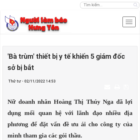
'Bà trùm' thiết bị y tế khiến 5 giám đốc
sở bị bắt
Thứ tư - 02/11/2022 14:53
Nữ doanh nhân Hoàng Thị Thúy Nga đã lợi
dụng mối quan hệ với lãnh đạo nhiều địa
phương để đặt vấn đề ưu ái cho công ty của
mình tham gia các gói thầu.