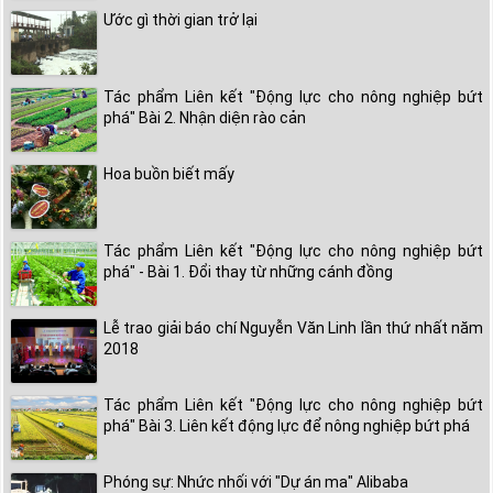
Ước gì thời gian trở lại
Tác phẩm Liên kết "Động lực cho nông nghiệp bứt
phá" Bài 2. Nhận diện rào cản
Hoa buồn biết mấy
Tác phẩm Liên kết "Động lực cho nông nghiệp bứt
phá" - Bài 1. Đổi thay từ những cánh đồng
Lễ trao giải báo chí Nguyễn Văn Linh lần thứ nhất năm
2018
Tác phẩm Liên kết "Động lực cho nông nghiệp bứt
phá" Bài 3. Liên kết động lực để nông nghiệp bứt phá
Phóng sự: Nhức nhối với "Dự án ma" Alibaba