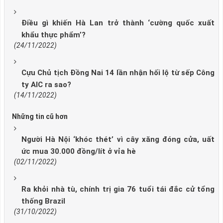
Điều gì khiến Hà Lan trở thành ‘cường quốc xuất
khẩu thực phẩm’?
(24/11/2022)
Cựu Chủ tịch Đồng Nai 14 lần nhận hối lộ từ sếp Công
ty AIC ra sao?
(14/11/2022)
Những tin cũ hơn
Người Hà Nội ‘khóc thét’ vì cây xăng đóng cửa, uất
ức mua 30.000 đồng/lít ở vỉa hè
(02/11/2022)
Ra khỏi nhà tù, chính trị gia 76 tuổi tái đắc cử tổng
thống Brazil
(31/10/2022)