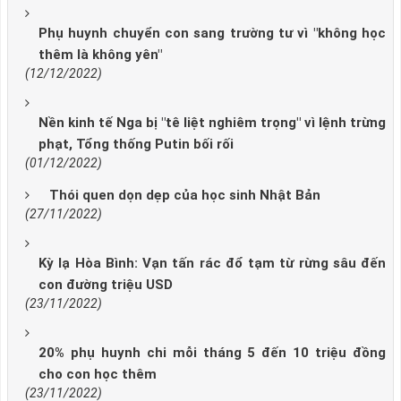
​Phụ huynh chuyển con sang trường tư vì "không học
thêm là không yên"
(12/12/2022)
Nền kinh tế Nga bị "tê liệt nghiêm trọng" vì lệnh trừng
phạt, Tổng thống Putin bối rối
(01/12/2022)
Thói quen dọn dẹp của học sinh Nhật Bản
(27/11/2022)
Kỳ lạ Hòa Bình: Vạn tấn rác đổ tạm từ rừng sâu đến
con đường triệu USD
(23/11/2022)
20% phụ huynh chi mỗi tháng 5 đến 10 triệu đồng
cho con học thêm
(23/11/2022)