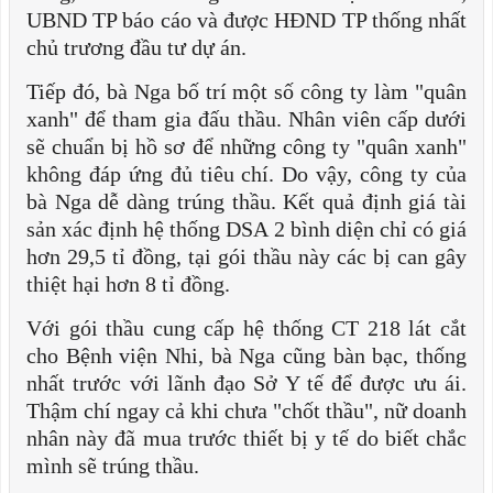
UBND TP báo cáo và được HĐND TP thống nhất
chủ trương đầu tư dự án.
Tiếp đó, bà Nga bố trí một số công ty làm "quân
xanh" để tham gia đấu thầu. Nhân viên cấp dưới
sẽ chuẩn bị hồ sơ để những công ty "quân xanh"
không đáp ứng đủ tiêu chí. Do vậy, công ty của
bà Nga dễ dàng trúng thầu. Kết quả định giá tài
sản xác định hệ thống DSA 2 bình diện chỉ có giá
hơn 29,5 tỉ đồng, tại gói thầu này các bị can gây
thiệt hại hơn 8 tỉ đồng.
Với gói thầu cung cấp hệ thống CT 218 lát cắt
cho Bệnh viện Nhi, bà Nga cũng bàn bạc, thống
nhất trước với lãnh đạo Sở Y tế để được ưu ái.
Thậm chí ngay cả khi chưa "chốt thầu", nữ doanh
nhân này đã mua trước thiết bị y tế do biết chắc
mình sẽ trúng thầu.