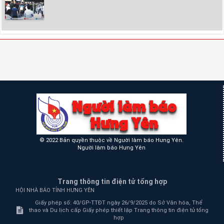
© 2022 Bản quyền thuộc về Người làm báo Hưng Yên.
Người làm báo Hưng Yên
Trang thông tin điện tử tổng hợp
HỘI NHÀ BÁO TỈNH HƯNG YÊN
Giấy phép số: 40/GP-TTĐT ngày 26/9/2025 do Sở Văn hóa, Thể
thao và Du lịch cấp Giấy phép thiết lập Trang thông tin điện tử tổng
hợp