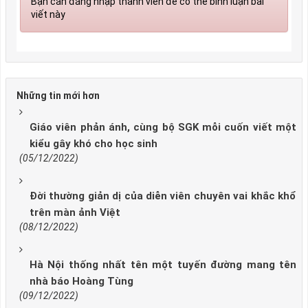
Bạn cần đăng nhập thành viên để có thể bình luận bài
viết này
Những tin mới hơn
Giáo viên phản ánh, cùng bộ SGK mỗi cuốn viết một
kiểu gây khó cho học sinh
(05/12/2022)
Đời thường giản dị của diễn viên chuyên vai khắc khổ
trên màn ảnh Việt
(08/12/2022)
Hà Nội thống nhất tên một tuyến đường mang tên
nhà báo Hoàng Tùng
(09/12/2022)