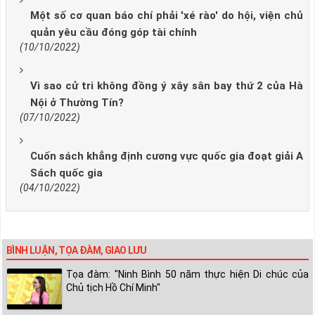
Một số cơ quan báo chí phải 'xé rào' do hội, viện chủ
quản yêu cầu đóng góp tài chính
(10/10/2022)
Vì sao cử tri không đồng ý xây sân bay thứ 2 của Hà
Nội ở Thường Tín?
(07/10/2022)
Cuốn sách khẳng định cương vực quốc gia đoạt giải A
Sách quốc gia
(04/10/2022)
BÌNH LUẬN, TỌA ĐÀM, GIAO LƯU
Tọa đàm: "Ninh Bình 50 năm thực hiện Di chúc của
Chủ tịch Hồ Chí Minh"