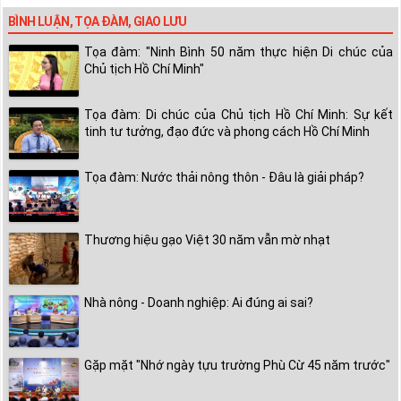
BÌNH LUẬN, TỌA ĐÀM, GIAO LƯU
Tọa đàm: "Ninh Bình 50 năm thực hiện Di chúc của
Chủ tịch Hồ Chí Minh"
Tọa đàm: Di chúc của Chủ tịch Hồ Chí Minh: Sự kết
tinh tư tưởng, đạo đức và phong cách Hồ Chí Minh
Tọa đàm: Nước thải nông thôn - Đâu là giải pháp?
Thương hiệu gạo Việt 30 năm vẫn mờ nhạt
Nhà nông - Doanh nghiệp: Ai đúng ai sai?
Gặp mặt "Nhớ ngày tựu trường Phù Cừ 45 năm trước"