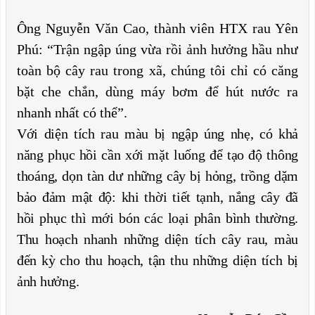
Ông Nguyễn Văn Cao, thành viên HTX rau Yên
Phú: “Trận ngập úng vừa rồi ảnh hưởng hầu như
toàn bộ cây rau trong xã, chúng tôi chỉ có căng
bặt che chắn, dùng máy bơm để hút nước ra
nhanh nhất có thể”.
Với diện tích rau màu bị ngập úng nhẹ, có khả
năng phục hồi cần xới mặt luống để tạo độ thông
thoáng, dọn tàn dư những cây bị hỏng, trồng dặm
bảo đảm mật độ: khi thời tiết tạnh, nắng cây đã
hồi phục thì mới bón các loại phân bình thường.
Thu hoạch nhanh những diện tích cây rau, màu
đến kỳ cho thu hoạch, tận thu những diện tích bị
ảnh hưởng.