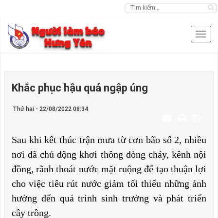
Khắc phục hậu quả ngập úng
Thứ hai - 22/08/2022 08:34
Sau khi kết thúc trận mưa từ cơn bão số 2, nhiều
nơi đã chủ động
khơi thông dòng chảy, kênh nội
đồng, rãnh thoát nước mặt ruộng để tạo thuận lợi
cho việc tiêu rút nước
giảm tối thiểu những ảnh
hưởng đến quá trình sinh trưởng và phát triển
cây trồng.