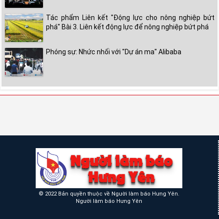
Tác phẩm Liên kết "Động lực cho nông nghiệp bứt
phá" Bài 3. Liên kết động lực để nông nghiệp bứt phá
Phóng sự: Nhức nhối với "Dự án ma" Alibaba
© 2022 Bản quyền thuộc về Người làm báo Hưng Yên.
Người làm báo Hưng Yên