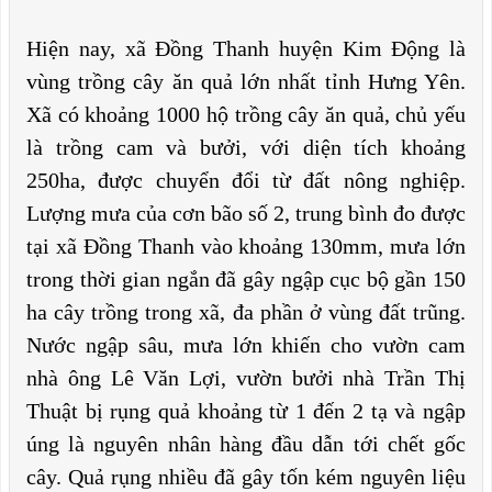
Hiện nay, xã Đồng Thanh huyện Kim Động là
vùng trồng cây ăn quả lớn nhất tỉnh Hưng Yên.
Xã có khoảng 1000 hộ trồng cây ăn quả, chủ yếu
là trồng cam và bưởi, với diện tích khoảng
250ha, được chuyển đổi từ đất nông nghiệp.
Lượng mưa của cơn bão số 2, trung bình đo được
tại xã Đồng Thanh vào khoảng 130mm, mưa lớn
trong thời gian ngắn đã gây ngập cục bộ gần 150
ha cây trồng trong xã, đa phần ở vùng đất trũng.
Nước ngập sâu, mưa lớn khiến cho vườn cam
nhà ông Lê Văn Lợi, vườn bưởi nhà Trần Thị
Thuật bị rụng quả khoảng từ 1 đến 2 tạ và ngập
úng là nguyên nhân hàng đầu dẫn tới chết gốc
cây. Quả rụng nhiều đã gây tốn kém nguyên liệu