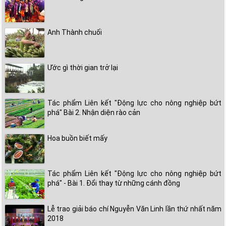
Anh Thành chuối
Ước gì thời gian trở lại
Tác phẩm Liên kết "Động lực cho nông nghiệp bứt
phá" Bài 2. Nhận diện rào cản
Hoa buồn biết mấy
Tác phẩm Liên kết "Động lực cho nông nghiệp bứt
phá" - Bài 1. Đổi thay từ những cánh đồng
Lễ trao giải báo chí Nguyễn Văn Linh lần thứ nhất năm
2018