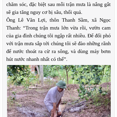
chăm sóc, đặc biệt sau mỗi trận mưa là nắng gắt
sẽ gia tăng nguy cơ bị sâu, thối quả.
Ông Lê Văn Lợi, thôn Thanh Sầm, xã Ngọc
Thanh: “Trong trận mưa lớn vừa rồi, vườn cam
của gia đình chúng tôi ngập rất nhiều. Để đối phó
với trận mưa sắp tới chúng tôi sẽ đào những rãnh
để nước thoát ra cừ ra sông, và dùng máy bơm
hút nước nhanh nhất có thể”.