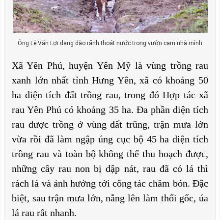
Ông Lê Văn Lợi đang đào rãnh thoát nước trong vườn cam nhà mình
Xã Yên Phú, huyện Yên Mỹ là vùng trồng rau
xanh lớn nhất tỉnh Hưng Yên, xã có khoảng 50
ha diện tích đất trồng rau, trong đó Hợp tác xã
rau Yên Phú có khoảng 35 ha. Đa phần diện tích
rau được trồng ở vùng đất trũng, trận mưa lớn
vừa rồi đã làm ngập úng cục bộ 45 ha diện tích
trồng rau và toàn bộ không thể thu hoạch được,
những cây rau non bị dập nát, rau đã có lá thì
rách lá và ảnh hưởng tới công tác chăm bón. Đặc
biệt, sau trận mưa lớn, nắng lên làm thối gốc, úa
lá rau rất nhanh.