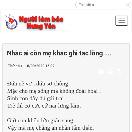
Nhắc ai còn mẹ khắc ghi tạc lòng ....
Thứ sáu - 18/09/2020 16:02
Đứa nể vợ , đứa sợ chồng
Mặc cho mẹ sống mà không đoái hoài .
Sinh con đầy đủ gái trai
Trẻ thì cơ cực cứ nai lưng làm.
Giờ con khôn lớn giàu sang
Vậy mà mẹ chẳng an nhàn tấm thân.