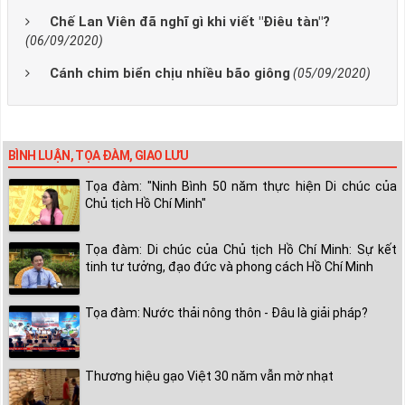
Chế Lan Viên đã nghĩ gì khi viết "Điêu tàn"?
(06/09/2020)
Cánh chim biển chịu nhiều bão giông
(05/09/2020)
BÌNH LUẬN, TỌA ĐÀM, GIAO LƯU
Tọa đàm: "Ninh Bình 50 năm thực hiện Di chúc của
Chủ tịch Hồ Chí Minh"
Tọa đàm: Di chúc của Chủ tịch Hồ Chí Minh: Sự kết
tinh tư tưởng, đạo đức và phong cách Hồ Chí Minh
Tọa đàm: Nước thải nông thôn - Đâu là giải pháp?
Thương hiệu gạo Việt 30 năm vẫn mờ nhạt