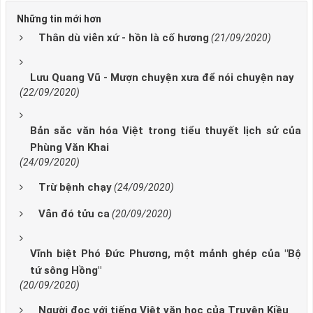
Những tin mới hơn
Thân dù viễn xứ - hồn là cố hương
(21/09/2020)
Lưu Quang Vũ - Mượn chuyện xưa để nói chuyện nay
(22/09/2020)
Bản sắc văn hóa Việt trong tiểu thuyết lịch sử của
Phùng Văn Khai
(24/09/2020)
Trừ bệnh chạy
(24/09/2020)
Vẫn đó tửu ca
(20/09/2020)
Vĩnh biệt Phó Đức Phương, một mảnh ghép của "Bộ
tứ sông Hồng"
(20/09/2020)
Người đọc với tiếng Việt văn học của Truyện Kiều