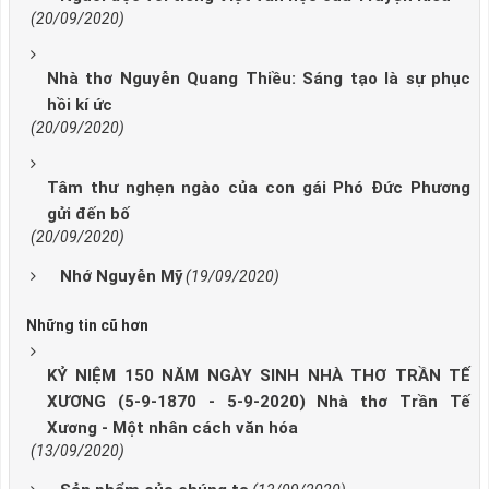
(20/09/2020)
Nhà thơ Nguyễn Quang Thiều: Sáng tạo là sự phục
hồi kí ức
(20/09/2020)
Tâm thư nghẹn ngào của con gái Phó Đức Phương
gửi đến bố
(20/09/2020)
Nhớ Nguyễn Mỹ
(19/09/2020)
Những tin cũ hơn
KỶ NIỆM 150 NĂM NGÀY SINH NHÀ THƠ TRẦN TẾ
XƯƠNG (5-9-1870 - 5-9-2020) Nhà thơ Trần Tế
Xương - Một nhân cách văn hóa
(13/09/2020)