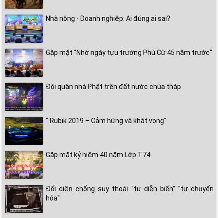
Nhà nông - Doanh nghiệp: Ai đúng ai sai?
Gặp mặt "Nhớ ngày tựu trường Phù Cừ 45 năm trước"
Đội quân nhà Phật trên đất nước chùa tháp
" Rubik 2019 – Cảm hứng và khát vọng"
Gặp mặt kỷ niệm 40 năm Lớp T74
Đối diện chống suy thoái "tự diễn biến" "tự chuyển
hóa"