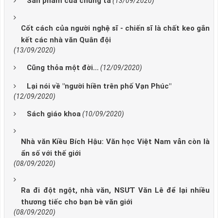
Sản phẩm của chúng ta
(13/09/2020)
Cốt cách của người nghệ sĩ - chiến sĩ là chất keo gắn
kết các nhà văn Quân đội
(13/09/2020)
Cũng thỏa một đời…
(12/09/2020)
Lại nói về "người hiền trên phố Vạn Phúc"
(12/09/2020)
Sách giáo khoa
(10/09/2020)
Nhà văn Kiều Bích Hậu: Văn học Việt Nam vẫn còn là
ẩn số với thế giới
(08/09/2020)
Ra đi đột ngột, nhà văn, NSƯT Văn Lê để lại nhiều
thương tiếc cho bạn bè văn giới
(08/09/2020)