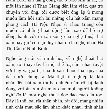
một lần nhạc sĩ Thao Giang đến làm việc, qua trò
chuyện với ông, tôi được biết ông ấp ủ mong
muốn làm hồi sinh lại những câu hát xẩm mang
phong cách Hà Nội. Nhạc sĩ Thao Giang còn
muốn có những hoạt động làm sao để hỗ trợ
đồng hành với di sản sống của nghệ thuật hát
xẩm bấy giờ còn lại duy nhất đó là nghệ nhân Hà
Thị Cầu ở Ninh Bình.
Nghe ông nói và minh hoạ về nghệ thuật hát
xẩm, tôi thấy đây là một thể loại âm nhạc tuyệt
vời hay và giá trị của di sản thuộc loại quý của
đất nước chúng ta. Mà thật tội nghiệp là, khi
nhắc đến hát xẩm thì bao nhiêu năm rồi bị đánh
đồng với ăn xin ăn mày chứ mọi người không
nghĩ đó là một nghệ thuật độc đáo của dân tộc.
Đây là thể loại rất thân phận, rất đời, mang nhiều
tính chất màu sắc âm nhạc khác nhau, tính nhân