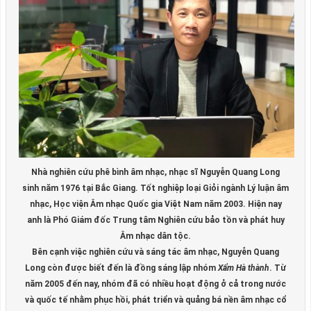
Nhà nghiên cứu phê bình âm nhạc, nhạc sĩ Nguyễn Quang Long
sinh năm 1976 tại Bắc Giang. Tốt nghiệp loại Giỏi ngành Lý luận âm
nhạc, Học viện Âm nhạc Quốc gia Việt Nam năm 2003. Hiện nay
anh là Phó Giám đốc Trung tâm Nghiên cứu bảo tồn và phát huy
Âm nhạc dân tộc.
Bên cạnh việc nghiên cứu và sáng tác âm nhạc, Nguyễn Quang
Long còn được biết đến là đồng sáng lập nhóm
Xẩm Hà thành
. Từ
năm 2005 đến nay, nhóm đã có nhiều hoạt động ở cả trong nước
và quốc tế nhằm phục hồi, phát triển và quảng bá nền âm nhạc cổ