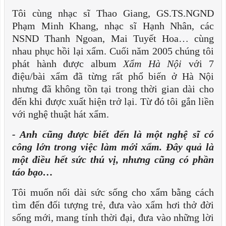
Tôi cùng nhạc sĩ Thao Giang, GS.TS.NGND
Phạm Minh Khang, nhạc sĩ Hạnh Nhân, các
NSND Thanh Ngoan, Mai Tuyết Hoa… cùng
nhau phục hồi lại xẩm. Cuối năm 2005 chúng tôi
phát hành được album
Xẩm Hà Nội
với 7
điệu/bài xẩm đã từng rất phổ biến ở Hà Nội
nhưng đã không tồn tại trong thời gian dài cho
đến khi được xuất hiện trở lại. Từ đó tôi gắn liền
với nghệ thuật hát xẩm.
- Anh cũng được biết đến là một nghệ sĩ có
công lớn trong việc làm mới xẩm. Đây quả là
một điều hết sức thú vị, nhưng cũng có phần
táo bạo…
Tôi muốn nối dài sức sống cho xẩm bằng cách
tìm đến đối tượng trẻ, đưa vào xẩm hơi thở đời
sống mới, mang tính thời đại, đưa vào những lời