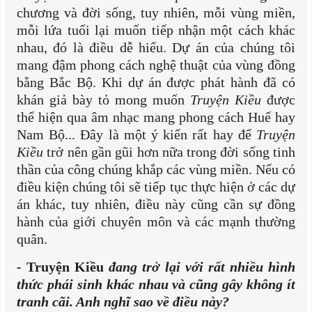
chương và đời sống, tuy nhiên, mỗi vùng miền,
mỗi lứa tuổi lại muốn tiếp nhận một cách khác
nhau, đó là điều dễ hiểu. Dự án của chúng tôi
mang đậm phong cách nghệ thuật của vùng đồng
bằng Bắc Bộ. Khi dự án được phát hành đã có
khán giả bày tỏ mong muốn
Truyện Kiều
được
thể hiện qua âm nhạc mang phong cách Huế hay
Nam Bộ... Đây là một ý kiến rất hay để
Truyện
Kiều
trở nên gần gũi hơn nữa trong đời sống tinh
thần của công chúng khắp các vùng miền. Nếu có
điều kiện chúng tôi sẽ tiếp tục thực hiện ở các dự
án khác, tuy nhiên, điều này cũng cần sự đồng
hành của giới chuyên môn và các mạnh thường
quân.
-
Truyện Kiều
đang trở lại với rất nhiều hình
thức phái sinh khác nhau và cũng gây không ít
tranh cãi. Anh nghĩ sao về điều này?