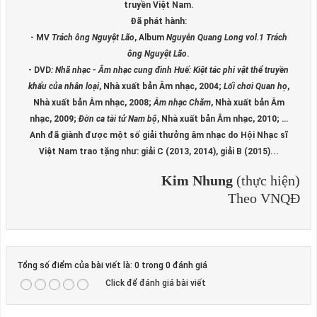
truyền Việt Nam.
Đã phát hành:
- MV
Trách ông Nguyệt Lão
, Album
Nguyễn Quang Long vol.1 Trách
ông Nguyệt Lão
.
- DVD
: Nhã nhạc - Âm nhạc cung đình Huế: Kiệt tác phi vật thể truyền
khẩu của nhân loại
, Nhà xuất bản Âm nhạc, 2004;
Lối chơi Quan họ
,
Nhà xuất bản Âm nhạc, 2008;
Âm nhạc Chăm
, Nhà xuất bản Âm
nhạc, 2009;
Đờn ca tài tử Nam bộ
, Nhà xuất bản Âm nhạc, 2010; …
Anh đã giành được một số giải thưởng âm nhạc do Hội Nhạc sĩ
Việt Nam trao tặng như: giải C (2013, 2014), giải B (2015)...
Kim Nhung
(thực hiện)
Theo VNQĐ
Tổng số điểm của bài viết là: 0 trong 0 đánh giá
Click để đánh giá bài viết