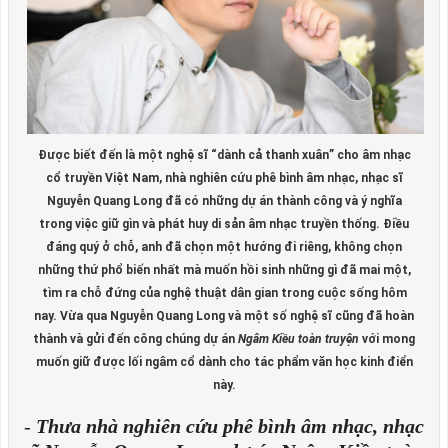
Được biết đến là một nghệ sĩ “dành cả thanh xuân” cho âm nhạc
cổ truyền Việt Nam, nhà nghiên cứu phê bình âm nhạc, nhạc sĩ
Nguyễn Quang Long đã có những dự án thành công và ý nghĩa
trong việc giữ gìn và phát huy di sản âm nhạc truyền thống. Điều
đáng quý ở chỗ, anh đã chọn một hướng đi riêng, không chọn
những thứ phổ biến nhất mà muốn hồi sinh những gì đã mai một,
tìm ra chỗ đứng của nghệ thuật dân gian trong cuộc sống hôm
nay. Vừa qua Nguyễn Quang Long và một số nghệ sĩ cũng đã hoàn
thành và gửi đến công chúng dự án
Ngâm Kiều toàn truyện
với mong
muốn giữ được lối ngâm cổ dành cho tác phẩm văn học kinh điển
này.
-
Thưa nhà nghiên cứu phê bình âm nhạc, nhạc