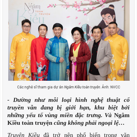
Các nghệ sĩ tham gia dự án
Ngâm Kiều toàn truyện.
Ảnh: NVCC
- Dường như mỗi loại hình nghệ thuật cổ
truyền vẫn đang bị giới hạn, khu biệt bởi
những yếu tố vùng miền đặc trưng. Và
Ngâm
Kiều toàn truyện
cũng không phải ngoại lệ…
Truyện Kiều
đã trở nên phổ biến trong văn