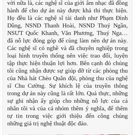
vời nữa là, các nghệ sĩ của giới âm nhạc đã đồng
hành để cho dự án này được khả thi thực hiện.
Họ đều là các nghệ sĩ tài danh như Phạm Đình
Dũng, NSND Thanh Hoài, NSND Thuý Ngần,
NSƯT Quốc Khanh, Văn Phương, Thuý Nga…
đã nỗ lực đóng góp để cùng làm nên dự án này.
Các nghệ sĩ có nghề và đã chuyên nghiệp trong
loại hình truyền thống nên việc trao đổi, luyện
tập thực hiện thuận lợi hơn. Bên cạnh đó chúng
tôi cũng nhận được sự giúp đỡ từ các phòng thu
của Nhà hát Chèo Quân đội, phòng thu của nghệ
sĩ Chu Cường. Sự khích lệ của truyền thông
trong dự án này cũng là rất lớn. Quả thực, những
sự ghi nhận ấy giúp cho những nỗ lực của cá
nhân tôi và của cả nhóm thêm ý nghĩa, để thêm
tự tin trong việc giới thiệu đến công chúng
những giá trị nghệ thuật độc đáo.