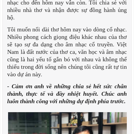
nhạc cho đến hôm nay vẫn còn. Tôi chia sẻ với
nhiều nhà thơ và nhận được sự đồng hành ủng
hộ.
Tôi muốn nối dài thơ hôm nay vào dòng cổ nhạc.
Nhiều phong cách giọng điệu khác nhau của thơ
sẽ tạo sự đa dạng cho âm nhạc cổ truyền. Việt
Nam là đất nước của thơ ca, văn học và âm nhạc
cũng là hai yếu tố gắn bó với nhau và không thể
thiếu trong đời sống nên chúng tôi cũng rất tự tin
vào dự án này.
- Cảm ơn anh về những chia sẻ hết sức chân
thành, thực tế và đầy nhiệt huyết. Chúc anh
luôn thành công với những dự định phía trước.