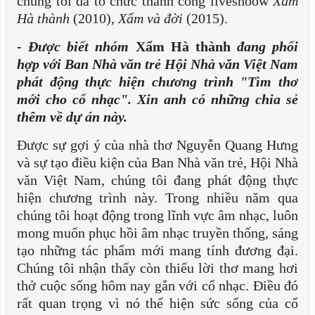
chúng tôi đã tổ chức thành công liveshoow
Xẩm
Hà thành
(2010),
Xẩm và đời
(2015).
- Được biết nhóm
Xẩm Hà thành
đang phối
hợp với Ban Nhà văn trẻ Hội Nhà văn Việt Nam
phát động thực hiện chương trình "Tìm thơ
mới cho cổ nhạc". Xin anh có những chia sẻ
thêm về dự án này.
Được sự gợi ý của nhà thơ Nguyễn Quang Hưng
và sự tạo điều kiện của Ban Nhà văn trẻ, Hội Nhà
văn Việt Nam, chúng tôi đang phát động thực
hiện chương trình này. Trong nhiều năm qua
chúng tôi hoạt động trong lĩnh vực âm nhạc, luôn
mong muốn phục hồi âm nhạc truyền thống, sáng
tạo những tác phẩm mới mang tính đương đại.
Chúng tôi nhận thấy còn thiếu lời thơ mang hơi
thở cuộc sống hôm nay gắn với cổ nhạc. Điều đó
rất quan trọng vì nó thể hiện sức sống của cổ