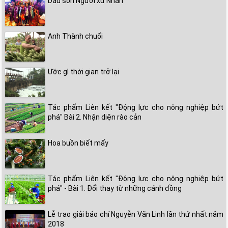
Dấu son Người xứ Nhãn
Anh Thành chuối
Ước gì thời gian trở lại
Tác phẩm Liên kết "Động lực cho nông nghiệp bứt
phá" Bài 2. Nhận diện rào cản
Hoa buồn biết mấy
Tác phẩm Liên kết "Động lực cho nông nghiệp bứt
phá" - Bài 1. Đổi thay từ những cánh đồng
Lễ trao giải báo chí Nguyễn Văn Linh lần thứ nhất năm
2018