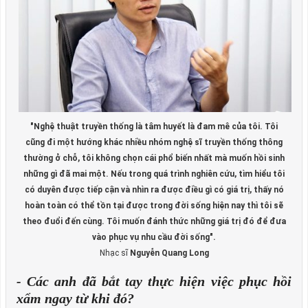
"Nghệ thuật truyền thống là tâm huyết là đam mê của tôi. Tôi
cũng đi một hướng khác nhiều nhóm nghệ sĩ truyền thống thông
thường ở chỗ, tôi không chọn cái phổ biến nhất mà muốn hồi sinh
những gì đã mai một. Nếu trong quá trình nghiên cứu, tìm hiểu tôi
có duyên được tiếp cận và nhìn ra được điều gì có giá trị, thấy nó
hoàn toàn có thể tồn tại được trong đời sống hiện nay thì tôi sẽ
theo đuổi đến cùng. Tôi muốn đánh thức những giá trị đó để đưa
vào phục vụ nhu cầu đời sống".
Nhạc sĩ
Nguyễn Quang Long
- Các anh đã bắt tay thực hiện việc phục hồi
xẩm ngay từ khi đó?