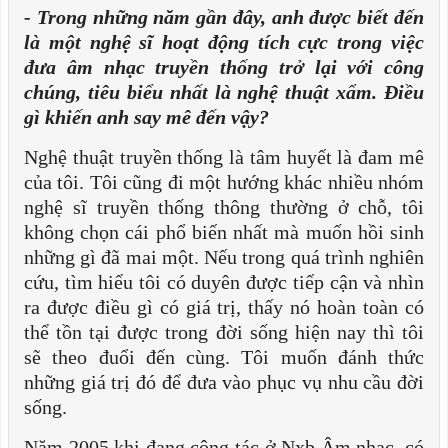
- Trong những năm gần đây, anh được biết đến
là một nghệ sĩ hoạt động tích cực trong việc
đưa âm nhạc truyền thống trở lại với công
chúng, tiêu biểu nhất là nghệ thuật xẩm. Điều
gì khiến anh say mê đến vậy?
Nghệ thuật truyền thống là tâm huyết là đam mê
của tôi. Tôi cũng đi một hướng khác nhiều nhóm
nghệ sĩ truyền thống thông thường ở chỗ, tôi
không chọn cái phổ biến nhất mà muốn hồi sinh
những gì đã mai một. Nếu trong quá trình nghiên
cứu, tìm hiểu tôi có duyên được tiếp cận và nhìn
ra được điều gì có giá trị, thấy nó hoàn toàn có
thể tồn tại được trong đời sống hiện nay thì tôi
sẽ theo đuổi đến cùng. Tôi muốn đánh thức
những giá trị đó để đưa vào phục vụ nhu cầu đời
sống.
Năm 2005 khi đang công tác ở Nxb Âm nhạc, có