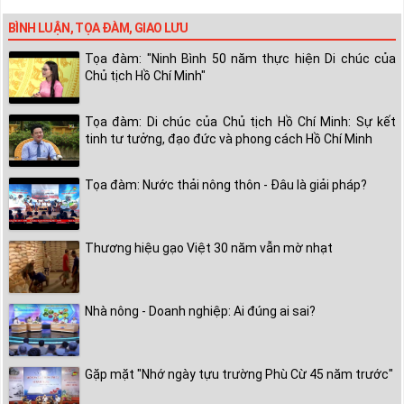
BÌNH LUẬN, TỌA ĐÀM, GIAO LƯU
Tọa đàm: "Ninh Bình 50 năm thực hiện Di chúc của
Chủ tịch Hồ Chí Minh"
Tọa đàm: Di chúc của Chủ tịch Hồ Chí Minh: Sự kết
tinh tư tưởng, đạo đức và phong cách Hồ Chí Minh
Tọa đàm: Nước thải nông thôn - Đâu là giải pháp?
Thương hiệu gạo Việt 30 năm vẫn mờ nhạt
Nhà nông - Doanh nghiệp: Ai đúng ai sai?
Gặp mặt "Nhớ ngày tựu trường Phù Cừ 45 năm trước"