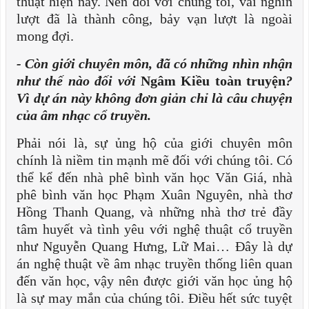
thuật hiện nay. Nên đối với chúng tôi, vài nghìn
lượt đã là thành công, bảy vạn lượt là ngoài
mong đợi.
- Còn giới chuyên môn, đã có những nhìn nhận
như thế nào đối với
Ngâm Kiều toàn truyện
?
Vì dự án này không đơn giản chỉ là câu chuyện
của âm nhạc cổ truyền.
Phải nói là, sự ủng hộ của giới chuyên môn
chính là niềm tin mạnh mẽ đối với chúng tôi. Có
thể kể đến nhà phê bình văn học Văn Giá, nhà
phê bình văn học Phạm Xuân Nguyên, nhà thơ
Hồng Thanh Quang, và những nhà thơ trẻ đầy
tâm huyết và tình yêu với nghệ thuật cổ truyền
như Nguyễn Quang Hưng, Lữ Mai… Đây là dự
án nghệ thuật về âm nhạc truyền thống liên quan
đến văn học, vậy nên được giới văn học ủng hộ
là sự may mắn của chúng tôi. Điều hết sức tuyệt