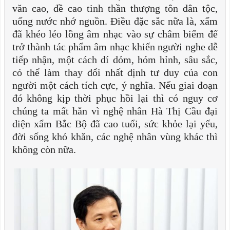
văn cao, đề cao tinh thần thượng tôn dân tộc,
uống nước nhớ nguồn. Điều đặc sắc nữa là, xẩm
đã khéo léo lồng âm nhạc vào sự châm biếm để
trở thành tác phẩm âm nhạc khiến người nghe dễ
tiếp nhận, một cách dí dỏm, hóm hỉnh, sâu sắc,
có thể làm thay đổi nhất định tư duy của con
người một cách tích cực, ý nghĩa. Nếu giai đoạn
đó không kịp thời phục hồi lại thì có nguy cơ
chúng ta mất hẳn vì nghệ nhân Hà Thị Cầu đại
diện xẩm Bắc Bộ đã cao tuổi, sức khỏe lại yếu,
đời sống khó khăn, các nghệ nhân vùng khác thì
không còn nữa.