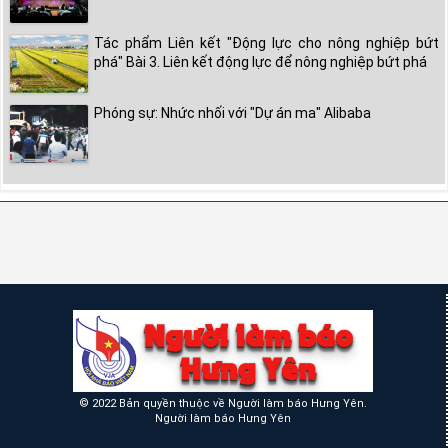
Tác phẩm Liên kết "Động lực cho nông nghiệp bứt
phá" Bài 3. Liên kết động lực để nông nghiệp bứt phá
Phóng sự: Nhức nhối với "Dự án ma" Alibaba
© 2022 Bản quyền thuộc về Người làm báo Hưng Yên.
Người làm báo Hưng Yên