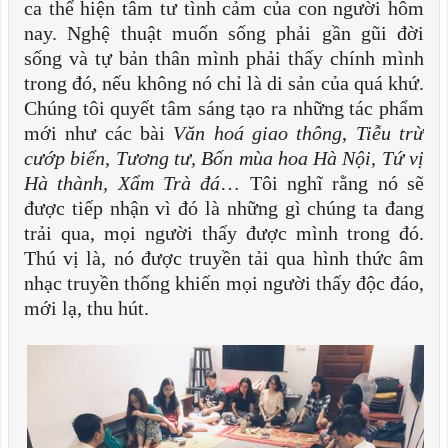
ca thể hiện tâm tư tình cảm của con người hôm
nay. Nghệ thuật muốn sống phải gần gũi đời
sống và tự bản thân mình phải thấy chính mình
trong đó, nếu không nó chỉ là di sản của quá khứ.
Chúng tôi quyết tâm sáng tạo ra những tác phẩm
mới như các bài
Văn hoá giao thông
,
Tiễu trừ
cướp biển,
Tương tư,
Bốn mùa hoa Hà Nội,
Tứ vị
Hà thành,
Xẩm Trà đá
… Tôi nghĩ rằng nó sẽ
được tiếp nhận vì đó là những gì chúng ta đang
trải qua, mọi người thấy được mình trong đó.
Thú vị là, nó được truyền tải qua hình thức âm
nhạc truyền thống khiến mọi người thấy độc đáo,
mới lạ, thu hút.