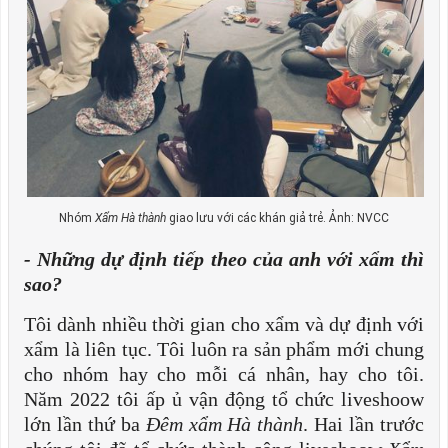
Nhóm
Xẩm Hà thành
giao lưu với các khán giả trẻ. Ảnh: NVCC
- Những dự định tiếp theo của anh với xẩm thì
sao?
Tôi dành nhiều thời gian cho xẩm và dự định với
xẩm là liên tục. Tôi luôn ra sản phẩm mới chung
cho nhóm hay cho mỗi cá nhân, hay cho tôi.
Năm 2022 tôi ấp ủ vận động tổ chức liveshoow
lớn lần thứ ba
Đêm xẩm Hà thành
. Hai lần trước