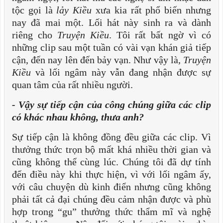
tộc gọi là
lảy Kiều
xưa kia rất phổ biến nhưng
nay đã mai một. Lối hát này sinh ra và dành
riêng cho
Truyện Kiều
. Tôi rất bất ngờ vì có
những clip sau một tuần có vài vạn khán giả tiếp
cận, đến nay lên đến bảy vạn. Như vậy là,
Truyện
Kiều
và lối ngâm này vẫn đang nhận được sự
quan tâm của rất nhiều người.
- Vậy sự tiếp cận của công chúng giữa các clip
có khác nhau không, thưa anh?
Sự tiếp cận là không đồng đều giữa các clip. Vì
thưởng thức trọn bộ mất khá nhiều thời gian và
cũng không thể cùng lúc. Chúng tôi đã dự tính
đến điều này khi thực hiện, vì với lối ngâm ấy,
với câu chuyện dù kinh điển nhưng cũng không
phải tất cả đại chúng đều cảm nhận được và phù
hợp trong “gu” thưởng thức thẩm mĩ và nghệ