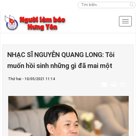
NHẠC SĨ NGUYỄN QUANG LONG: Tôi
muốn hồi sinh những gì đã mai một
Thứ hai - 10/05/2021 11:14