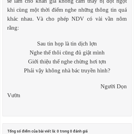
sẽ làm cho khán giả không cảm thấy bị đột ngột
khi cùng một thời điểm nghe những thông tin quá
khác nhau. Và cho phép NDV có vài vần nôm
rằng:
Sau tin họp là tin dịch lợn
Nghe thế thôi cũng đủ giật mình
Giới thiệu thế nghe chừng hơi tợn
Phải vậy không nhà bác truyền hình?
Người Dọn
Vườn
Tổng số điểm của bài viết là: 0 trong 0 đánh giá