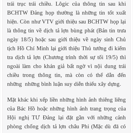
trái trục trái chiều. Lô
g
ic của thông tin sau khi
BCHTW Đảng họp thường là những tin tốt xuất
hiện. Còn như VTV giới thiệu sau BCHTW họp lại
là thông tin về dịch tả lợn bùng phát (Bản tin trưa
ngày 18/5) hoặc sau giới thiệu về ngày sinh Chủ
tịch Hồ Chí Minh lại giới thiệu Thủ tướng đi kiểm
tra dịch tả lợn (Chương trình thời sự tối 19/5) thì
ngoài làm cho khán giả bất ngờ vì nội dung trái
chiều trong thông tin, mà còn có thể dẫn đến
những những bình luận suy diễn thiếu xây dựng.
Mặt khác khi xếp liền những hình ảnh thiêng liêng
của Bác Hồ hoặc những hình ảnh trang trọng của
H
ội nghị TƯ Đảng lại đặt gần với những cảnh
phòng chống dịch tả lợn châu Phi
(Mặc dù đã có