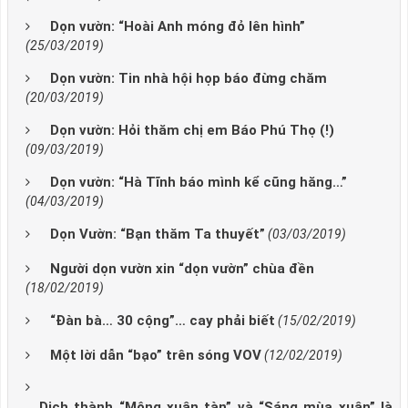
Dọn vườn: “Hoài Anh móng đỏ lên hình”
(25/03/2019)
Dọn vườn: Tin nhà hội họp báo đừng chăm
(20/03/2019)
Dọn vườn: Hỏi thăm chị em Báo Phú Thọ (!)
(09/03/2019)
Dọn vườn: “Hà Tĩnh báo mình kể cũng hăng…”
(04/03/2019)
Dọn Vườn: “Bạn thăm Ta thuyết”
(03/03/2019)
Người dọn vườn xin “dọn vườn” chùa đền
(18/02/2019)
“Đàn bà… 30 cộng”… cay phải biết
(15/02/2019)
Một lời dẫn “bạo” trên sóng VOV
(12/02/2019)
Dịch thành “Mộng xuân tàn” và “Sáng mùa xuân” là