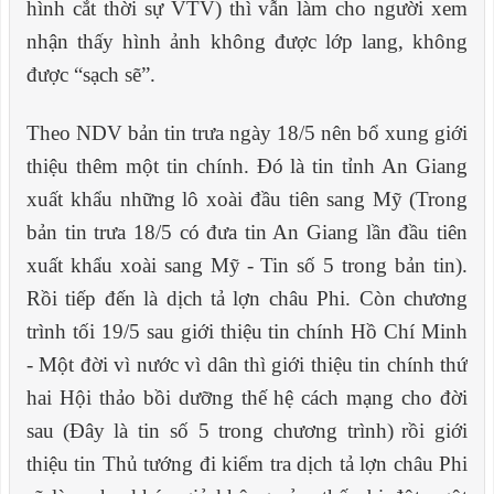
hình cắt thời sự VTV) thì vẫn làm cho người xem
nhận thấy hình ảnh không được lớp lang, không
được “sạch sẽ”.
Theo NDV bản tin trưa ngày 18/5 nên bổ xung giới
thiệu thêm một tin chính. Đó là tin tỉnh An Giang
xuất khẩu những lô xoài đầu tiên sang Mỹ
(Trong
bản tin trưa 18/5 có đưa tin An Giang lần đầu tiên
xuất khẩu xoài sang Mỹ
- Tin số 5 trong bản tin).
Rồi tiếp đến là dịch tả lợn châu Phi. Còn chương
trình tối 19/5 sau giới thiệu tin chính Hồ Chí Minh
- Một đời vì nước vì dân thì giới thiệu tin chính thứ
hai
H
ội thảo bồi dưỡng thế hệ cách mạng cho đời
sau
(Đây là tin số 5 trong chương trình)
rồi giới
thiệu tin Thủ tướng đi kiểm tra dịch tả lợn châu Phi