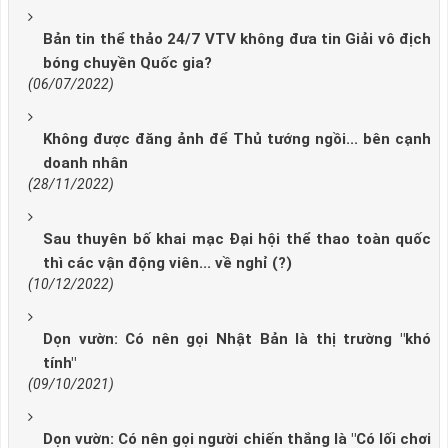
Bản tin thể thảo 24/7 VTV không đưa tin Giải vô địch
bóng chuyền Quốc gia?
(06/07/2022)
Không được đăng ảnh để Thủ tướng ngồi... bên cạnh
doanh nhân
(28/11/2022)
Sau thuyên bố khai mạc Đại hội thể thao toàn quốc
thì các vận động viên... về nghỉ (?)
(10/12/2022)
Dọn vườn: Có nên gọi Nhật Bản là thị trường "khó
tính"
(09/10/2021)
Dọn vườn: Có nên gọi người chiến thắng là "Có lối chơi