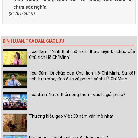
chưa sát nghĩa
(31/01/2019)
BÌNH LUẬN, TỌA ĐÀM, GIAO LƯU
Tọa đàm: "Ninh Bình 50 năm thực hiện Di chúc của
Chủ tịch Hồ Chí Minh"
Tọa đàm: Di chúc của Chủ tịch Hồ Chí Minh: Sự kết
tinh tư tưởng, đạo đức và phong cách Hồ Chí Minh
Tọa đàm: Nước thải nông thôn - Đâu là giải pháp?
Thương hiệu gạo Việt 30 năm vẫn mờ nhạt
Nhà nông - Doanh nghiệp: Ai đúng ai sai?