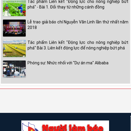
Tác phẩm Liên kết "Động lực cho nông nghiệp bứt
phá" - Bài 1. Đổi thay từ những cánh đồng
Lễ trao giải báo chí Nguyễn Văn Linh lần thứ nhất năm
2018
Tác phẩm Liên kết "Động lực cho nông nghiệp bứt
phá" Bài 3. Liên kết động lực để nông nghiệp bứt phá
Phóng sự: Nhức nhối với "Dự án ma" Alibaba