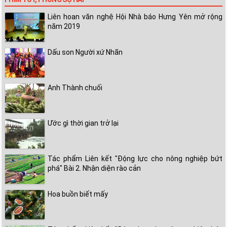
Liên hoan văn nghệ Hội Nhà báo Hưng Yên mở rộng
năm 2019
Dấu son Người xứ Nhãn
Anh Thành chuối
Ước gì thời gian trở lại
Tác phẩm Liên kết "Động lực cho nông nghiệp bứt
phá" Bài 2. Nhận diện rào cản
Hoa buồn biết mấy