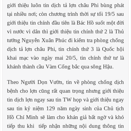
giới thiệu luôn tin dịch tả lợn châu Phi bùng phát
tại nhiều nơi; còn chương trình thời sự tối 19/5 sau
giới thiệu tin chính đầu tiên là Bác Hồ suốt một đời
vì nước vì dân thì giới thiệu tin chính thứ 2 là Thủ
tướng Nguyễn Xuân Phúc đi kiểm tra phòng chống
dịch tả lợn châu Phi, tin chính thứ 3 là Quốc hội
khai mạc vào ngày mai 20/5, tin chính thứ tư là
khánh thành cầu Vàm Cống bắc qua sông Hậu.
Theo Người Dọn Vườn, tin về phòng chống dịch
bệnh cho lợn cũng rất quan trọng nhưng giới thiệu
tin dịch lợn ngay sau tin TW họp và giới thiệu ngay
sau tin k
ỷ
niệm 129 năm ngày sinh của Chủ tịch
Hồ Chí Minh sẽ làm cho khán giả bất ngờ và khó
tiếp thu khi tiếp nhận những nội dung thông tin