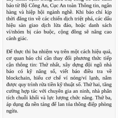
báo từ Bộ Công An, Cục An toàn Thông tin, ngân
hàng và hiệp hội ngành nghề. Khi báo chí kịp
thời đăng tin về các chiến dịch triệt phá, các dấu
hiệu sàn giao dịch lừa đảo, hoặc danh sách
ví/nhóm bị cáo buộc, cộng đồng sẽ nâng cao
cảnh giác.
Để thực thi ba nhiệm vụ trên một cách hiệu quả,
cơ quan báo chí cần thay đổi phương thức tiếp
cận thông tin: Thứ nhất, xây dựng đội ngũ nhà
báo có kỹ năng số, viết báo điều tra về
blockchain, hiểu cơ chế ví nóng/ví lạnh, nắm
được quy trình rửa tiền kỹ thuật số. Thứ hai, tăng
cường hợp tác với chuyên gia an ninh, nhà phân
tích chuỗi khối và lực lượng chức năng. Thứ ba,
áp dụng đa nền tảng để lan tỏa thông điệp phòng
ngừa.