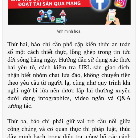
Ảnh minh họa.​​​​​
Thứ hai, báo chí cần phổ cập kiến thức an toàn
số một cách thiết thực, lồng ghép trong tin tức
đời sống hằng ngày. Hướng dẫn sử dụng xác thực
hai yếu tố, cách kiểm tra URL sàn giao dịch,
nhận biết nhóm chat lừa đảo, không chuyển tiền
theo yêu cầu từ người lạ, cũng như quy trình khi
nghi ngờ bị lừa nên được lặp lại thường xuyên
dưới dạng infographics, video ngắn và Q&A
tương tác.
Thứ ba, báo chí phải giữ vai trò cầu nối giữa
công chúng và cơ quan thực thi pháp luật, thúc
đẩy minh bạch trong điều tra, công bố các cảnh