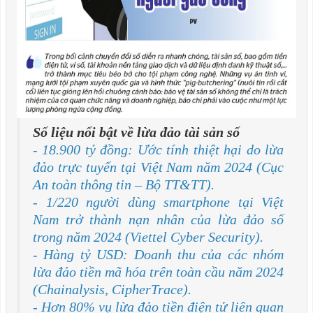
Số liệu nổi bật về lừa đảo tài sản số
- 18.900 tỷ đồng: Ước tính thiệt hại do lừa
đảo trực tuyến tại Việt Nam năm 2024 (Cục
An toàn thông tin – Bộ TT&TT).
- 1/220 người dùng smartphone tại Việt
Nam trở thành nạn nhân của lừa đảo số
trong năm 2024 (Viettel Cyber Security).
- Hàng tỷ USD: Doanh thu của các nhóm
lừa đảo tiền mã hóa trên toàn cầu năm 2024
(Chainalysis, CipherTrace).
- Hơn 80% vụ lừa đảo tiền điện tử liên quan