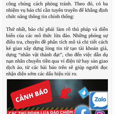
công chúng cách phòng tránh. Theo đó, có ba
nhiệm vụ báo chí cần tuyên truyền để khẳng định
chức năng thông tin chính thống:
Thứ nhất, báo chí phải làm rõ thủ pháp và diễn
biến của các mô thức lừa đảo. Những phóng sự
điều tra, chuyên đề phân tích mô tả chi tiết cách
kẻ gian xây dựng lòng tin từ tạo tài khoản giả,
dựng “nhân vật thành đạt”, cho đến việc dẫn dụ
nạn nhân chuyển tiền qua ví điện tử hay sàn giao
dịch ảo, từ các bài báo trên sẽ giúp người đọc
nhận diện sớm các dấu hiệu rủi ro.