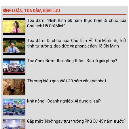
BÌNH LUẬN, TỌA ĐÀM, GIAO LƯU
Tọa đàm: "Ninh Bình 50 năm thực hiện Di chúc của
Chủ tịch Hồ Chí Minh"
Tọa đàm: Di chúc của Chủ tịch Hồ Chí Minh: Sự kết
tinh tư tưởng, đạo đức và phong cách Hồ Chí Minh
Tọa đàm: Nước thải nông thôn - Đâu là giải pháp?
Thương hiệu gạo Việt 30 năm vẫn mờ nhạt
Nhà nông - Doanh nghiệp: Ai đúng ai sai?
Gặp mặt "Nhớ ngày tựu trường Phù Cừ 45 năm trước"