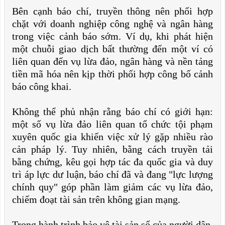
Bên cạnh báo chí, truyền thông nên phối hợp
chặt với doanh nghiệp công nghệ và ngân hàng
trong việc cảnh báo sớm. Ví dụ, khi phát hiện
một chuỗi giao dịch bất thường đến một ví có
liên quan đến vụ lừa đảo, ngân hàng và nền tảng
tiền mã hóa nên kịp thời phối hợp công bố cảnh
báo công khai.
Không thể phủ nhận rằng báo chí có giới hạn:
một số vụ lừa đảo liên quan tổ chức tội phạm
xuyên quốc gia khiến việc xử lý gặp nhiều rào
cản pháp lý. Tuy nhiên, bằng cách truyền tải
bằng chứng, kêu gọi hợp tác đa quốc gia và duy
trì áp lực dư luận, báo chí đã và đang "lực lượng
chính quy" góp phần làm giảm các vụ lừa đảo,
chiếm đoạt tài sản trên không gian mạng.
Trong hành trình bảo vệ tài sản số của người dân,