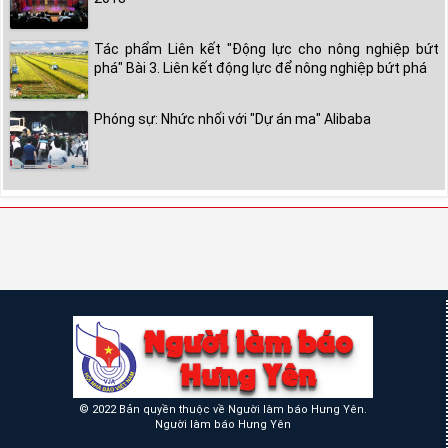
Tác phẩm Liên kết "Động lực cho nông nghiệp bứt
phá" Bài 3. Liên kết động lực để nông nghiệp bứt phá
Phóng sự: Nhức nhối với "Dự án ma" Alibaba
© 2022 Bản quyền thuộc về Người làm báo Hưng Yên.
Người làm báo Hưng Yên