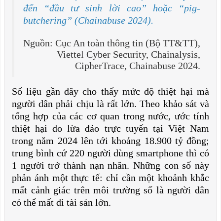
đến “đầu tư sinh lời cao” hoặc “pig-
butchering” (Chainabuse 2024).
Nguồn: Cục An toàn thông tin (Bộ TT&TT),
Viettel Cyber Security, Chainalysis,
CipherTrace, Chainabuse 2024.
Số liệu gần đây cho thấy mức độ thiệt hại mà
người dân phải chịu là rất lớn. Theo khảo sát và
tổng hợp của các cơ quan trong nước, ước tính
thiệt hại do lừa đảo trực tuyến tại Việt Nam
trong năm 2024 lên tới khoảng 18.900 tỷ đồng;
trung bình cứ 220 người dùng smartphone thì có
1 người trở thành nạn nhân. Những con số này
phản ánh một thực tế: chỉ cần một khoảnh khắc
mất cảnh giác trên môi trường số là người dân
có thể mất đi tài sản lớn.