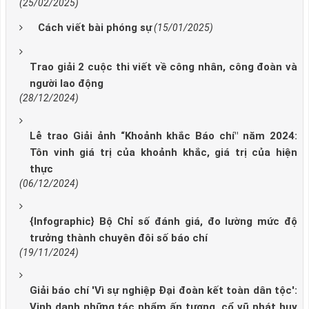
(25/02/2025)
Cách viết bài phóng sự
(15/01/2025)
Trao giải 2 cuộc thi viết về công nhân, công đoàn và
người lao động
(28/12/2024)
Lễ trao Giải ảnh “Khoảnh khắc Báo chí" năm 2024:
Tôn vinh giá trị của khoảnh khắc, giá trị của hiện
thực
(06/12/2024)
{Infographic} Bộ Chỉ số đánh giá, đo lường mức độ
trưởng thành chuyên đôi số báo chí
(19/11/2024)
Giải báo chí 'Vì sự nghiệp Đại đoàn kết toàn dân tộc':
Vinh danh những tác phẩm ấn tượng, cổ vũ phát huy