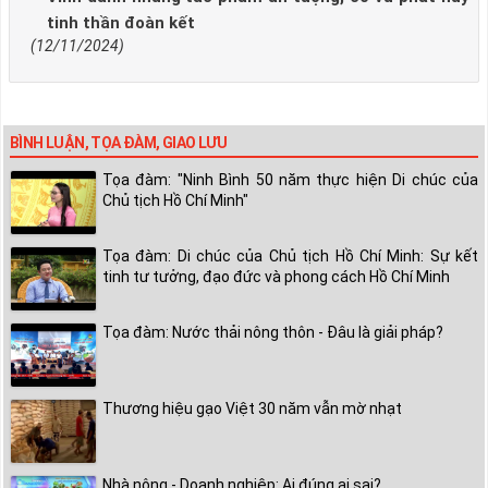
tinh thần đoàn kết
(12/11/2024)
BÌNH LUẬN, TỌA ĐÀM, GIAO LƯU
Tọa đàm: "Ninh Bình 50 năm thực hiện Di chúc của
Chủ tịch Hồ Chí Minh"
Tọa đàm: Di chúc của Chủ tịch Hồ Chí Minh: Sự kết
tinh tư tưởng, đạo đức và phong cách Hồ Chí Minh
Tọa đàm: Nước thải nông thôn - Đâu là giải pháp?
Thương hiệu gạo Việt 30 năm vẫn mờ nhạt
Nhà nông - Doanh nghiệp: Ai đúng ai sai?