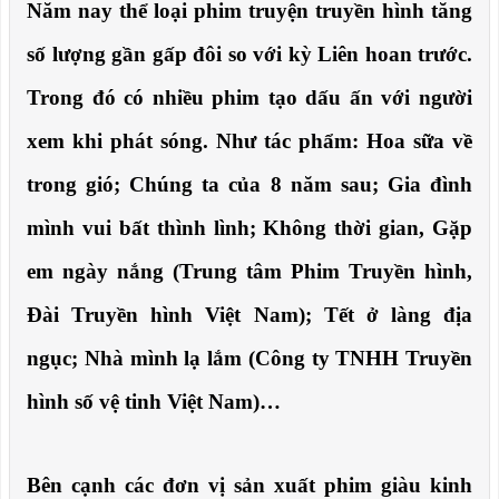
Năm nay thể loại phim truyện truyền hình tăng
số lượng gần gấp đôi so với kỳ Liên hoan trước.
Trong đó có nhiều phim tạo dấu ấn với người
xem khi phát sóng. Như tác phẩm: Hoa sữa về
trong gió; Chúng ta của 8 năm sau; Gia đình
mình vui bất thình lình; Không thời gian, Gặp
em ngày nắng (Trung tâm Phim Truyền hình,
Đài Truyền hình Việt Nam); Tết ở làng địa
ngục; Nhà mình lạ lắm (Công ty TNHH Truyền
hình số vệ tinh Việt Nam)…
Bên cạnh các đơn vị sản xuất phim giàu kinh