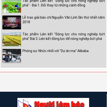
Tác phẩm Liên kết "Động lực cho nông nghiệp bứt
phá" - Bài 1. Đổi thay từ những cánh đồng
Lễ trao giải báo chí Nguyễn Văn Linh lần thứ nhất năm
2018
Tác phẩm Liên kết "Động lực cho nông nghiệp bứt
phá" Bài 3. Liên kết động lực để nông nghiệp bứt phá
Phóng sự: Nhức nhối với "Dự án ma" Alibaba