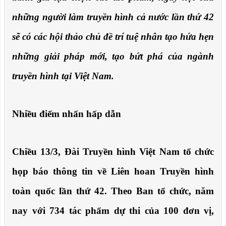
những người làm truyền hình cả nước lần thứ 42
sẽ có các hội thảo chủ đề trí tuệ nhân tạo hứa hẹn
những giải pháp mới, tạo bứt phá của ngành
truyền hình tại Việt Nam.
Nhiều điểm nhấn hấp dẫn
Chiều 13/3, Đài Truyền hình Việt Nam tổ chức
họp báo thông tin về Liên hoan Truyền hình
toàn quốc lần thứ 42. Theo Ban tổ chức, năm
nay với 734 tác phẩm dự thi của 100 đơn vị,