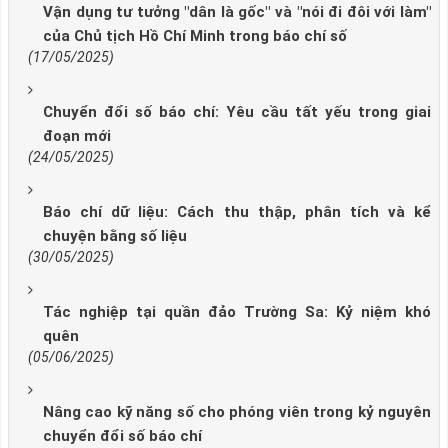
Vận dụng tư tưởng "dân là gốc" và "nói đi đôi với làm"
của Chủ tịch Hồ Chí Minh trong báo chí số
(17/05/2025)
Chuyển đổi số báo chí: Yêu cầu tất yếu trong giai
đoạn mới
(24/05/2025)
Báo chí dữ liệu: Cách thu thập, phân tích và kể
chuyện bằng số liệu
(30/05/2025)
Tác nghiệp tại quần đảo Trường Sa: Kỷ niệm khó
quên
(05/06/2025)
Nâng cao kỹ năng số cho phóng viên trong kỷ nguyên
chuyển đổi số báo chí