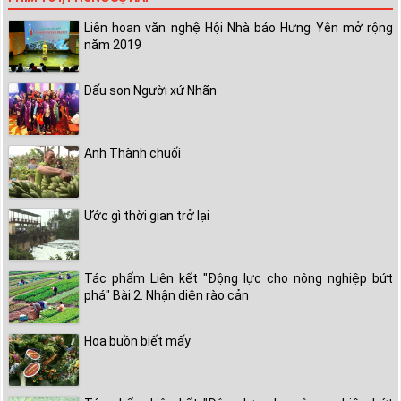
Liên hoan văn nghệ Hội Nhà báo Hưng Yên mở rộng
năm 2019
Dấu son Người xứ Nhãn
Anh Thành chuối
Ước gì thời gian trở lại
Tác phẩm Liên kết "Động lực cho nông nghiệp bứt
phá" Bài 2. Nhận diện rào cản
Hoa buồn biết mấy