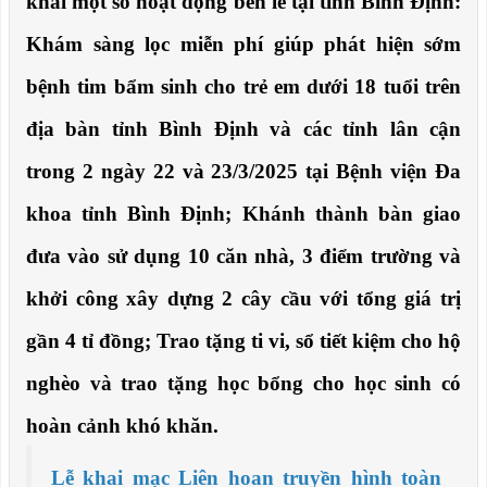
khai một số hoạt động bên lề tại tỉnh Bình Định:
Khám sàng lọc miễn phí giúp phát hiện sớm
bệnh tim bẩm sinh cho trẻ em dưới 18 tuổi trên
địa bàn tỉnh Bình Định và các tỉnh lân cận
trong 2 ngày 22 và 23/3/2025 tại Bệnh viện Đa
khoa tỉnh Bình Định; Khánh thành bàn giao
đưa vào sử dụng 10 căn nhà, 3 điểm trường và
khởi công xây dựng 2 cây cầu với tổng giá trị
gần 4 tỉ đồng; Trao tặng ti vi, sổ tiết kiệm cho hộ
nghèo và trao tặng học bổng cho học sinh có
hoàn cảnh khó khăn.
Lễ khai mạc Liên hoan truyền hình toàn