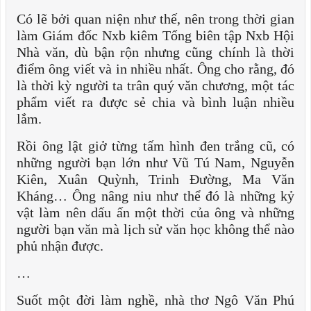
Có lẽ bởi quan niện như thế, nên trong thời gian
làm Giám đốc Nxb kiêm Tổng biên tập Nxb Hội
Nhà văn, dù bận rộn nhưng cũng chính là thời
điểm ông viết và in nhiều nhất. Ông cho rằng, đó
là thời kỳ người ta trân quý văn chương, một tác
phẩm viết ra được sẻ chia và bình luận nhiều
lắm.
Rồi ông lật giở từng tấm hình đen trắng cũ, có
những người bạn lớn như Vũ Tú Nam, Nguyễn
Kiên, Xuân Quỳnh, Trinh Đường, Ma Văn
Kháng… Ông nâng niu như thể đó là những kỷ
vật làm nên dấu ấn một thời của ông và những
người bạn văn mà lịch sử văn học không thể nào
phủ nhận được.
…
Suốt một đời làm nghề, nhà thơ Ngô Văn Phú