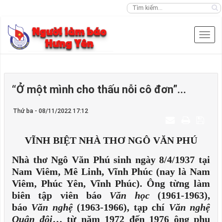
“Ở một mình cho thấu nỗi cô đơn”...
Thứ ba - 08/11/2022 17:12
VĨNH BIỆT NHÀ THƠ NGÔ VĂN PHÚ
Nhà thơ Ngô Văn Phú sinh ngày 8/4/1937 tại
Nam Viêm, Mê Linh, Vĩnh Phúc (nay là Nam
Viêm, Phúc Yên, Vĩnh Phúc). Ông từng làm
biên tập viên báo
Văn học
(1961-1963),
báo
Văn nghệ
(1963-1966), tạp chí
Văn nghệ
Quân đội
… từ năm 1972 đến 1976 ông phụ