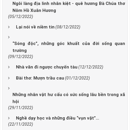
Ngôi làng địa linh nhân kiệt - quê hương Bà Chúa thơ
Nôm Hồ Xuân Hương
(05/12/2022)
Lại nói về niềm tin
(08/12/2022)
“Sóng độc”, những góc khuất của đời sống quan
trường
(09/12/2022)
Nhà văn đi ngược chuyến tàu
(12/12/2022)
Bài thơ: Mượn trầu cau
(01/12/2022)
Những nhân vật hư cấu có sức sống lâu bền trong xã
hội
(29/11/2022)
Nghề dạy học và những điều “vụn vặt”…
(22/11/2022)