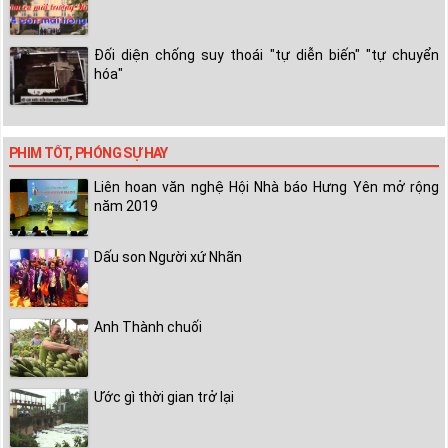
Đối diện chống suy thoái "tự diễn biến" "tự chuyển
hóa"
PHIM TỐT, PHÓNG SỰ HAY
Liên hoan văn nghệ Hội Nhà báo Hưng Yên mở rộng
năm 2019
Dấu son Người xứ Nhãn
Anh Thành chuối
Ước gì thời gian trở lại