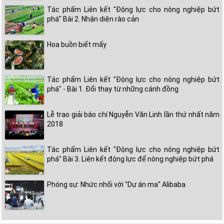
Tác phẩm Liên kết "Động lực cho nông nghiệp bứt
phá" Bài 2. Nhận diện rào cản
Hoa buồn biết mấy
Tác phẩm Liên kết "Động lực cho nông nghiệp bứt
phá" - Bài 1. Đổi thay từ những cánh đồng
Lễ trao giải báo chí Nguyễn Văn Linh lần thứ nhất năm
2018
Tác phẩm Liên kết "Động lực cho nông nghiệp bứt
phá" Bài 3. Liên kết động lực để nông nghiệp bứt phá
Phóng sự: Nhức nhối với "Dự án ma" Alibaba