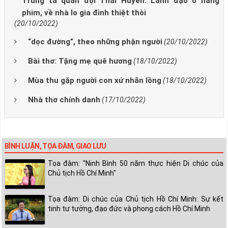
Trung tá quân đội Thái Huyền: Lãnh đạo ở hãng
phim, về nhà lo gia đình thiệt thòi
(20/10/2022)
“dọc đường”, theo những phận người
(20/10/2022)
Bài thơ: Tặng mẹ quê hương
(18/10/2022)
Mùa thu gặp người con xứ nhãn lồng
(18/10/2022)
Nhà thơ chính danh
(17/10/2022)
BÌNH LUẬN, TỌA ĐÀM, GIAO LƯU
Tọa đàm: "Ninh Bình 50 năm thực hiện Di chúc của
Chủ tịch Hồ Chí Minh"
Tọa đàm: Di chúc của Chủ tịch Hồ Chí Minh: Sự kết
tinh tư tưởng, đạo đức và phong cách Hồ Chí Minh