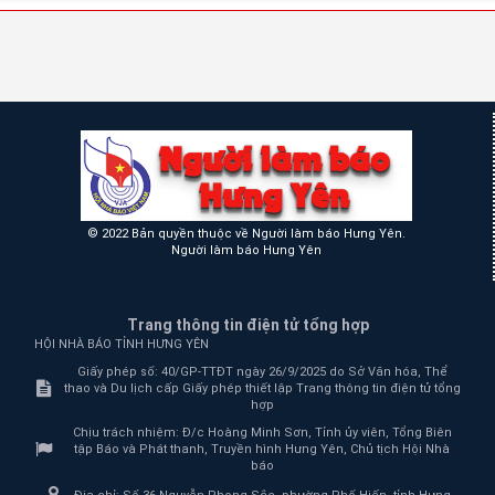
© 2022 Bản quyền thuộc về Người làm báo Hưng Yên.
Người làm báo Hưng Yên
Trang thông tin điện tử tổng hợp
HỘI NHÀ BÁO TỈNH HƯNG YÊN
Giấy phép số: 40/GP-TTĐT ngày 26/9/2025 do Sở Văn hóa, Thể
thao và Du lịch cấp Giấy phép thiết lập Trang thông tin điện tử tổng
hợp
Chịu trách nhiệm:
Đ/c Hoàng Minh Sơn, Tỉnh ủy viên, Tổng Biên
tập Báo và Phát thanh, Truyền hình Hưng Yên, Chủ tịch Hội Nhà
báo