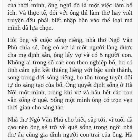
của thời mình, ông nghĩ đó là một việc làm bổ
ích. Và thực tế, đối với ông thì làm thơ hay viết
truyện đều phải biết nhập hồn vào thể loại mà
mình đã lựa chọn.
Hỏi ông về cuộc sống riêng, nhà thơ Ngô Văn
Phú chia sẻ, ông có vợ là một người làng được
cha mẹ định sẵn, ông lấy vợ và có 5 người con.
Không ai trong số các con theo nghiệp bố, họ có
tình cảm gắn kết thiêng liêng với bậc sinh thành,
song trong đời sống riêng, họ tôn trọng tuyệt đối
tự do sáng tạo của bố. Ông quyết định sống ở Hà
Nội một mình, trong khi vợ và hầu hết các con
vẫn sống ở quê. Sống một mình ông có trọn vẹn
thời gian cho sáng tác.
Nhà thơ Ngô Văn Phú cho biết, sắp tới, vì tuổi đã
cao nên ông sẽ trở về quê sống trong ngôi nhà
thơ ấu cùng gia đình người con trai của ông. Hà