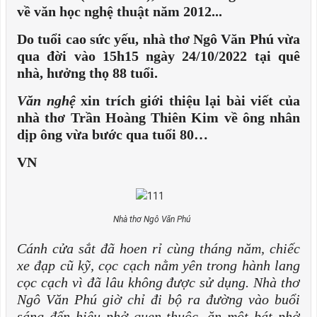
về văn học nghệ thuật năm 2012...
Do tuổi cao sức yếu, nhà thơ Ngô Văn Phú vừa
qua đời vào 15h15 ngày 24/10/2022 tại quê
nhà
, hưởng thọ 88 tuổi.
Văn nghệ
xin trích giới thiệu lại bài viết của
nhà thơ Trần Hoàng Thiên Kim về ông nhân
dịp ông vừa bước qua tuổi 80…
VN
Nhà thơ Ngô Văn Phú
C
ánh cửa sắt đã hoen rỉ cùng tháng năm, chiếc
xe đạp cũ kỹ, cọc cạch nằm yên trong hành lang
cọc cạch vì đã lâu không được sử dụng. Nhà thơ
Ngô Văn Phú giờ chỉ đi bộ ra đường vào buổi
sáng đến hiệu phở quen thuộc, ăn một bát phở