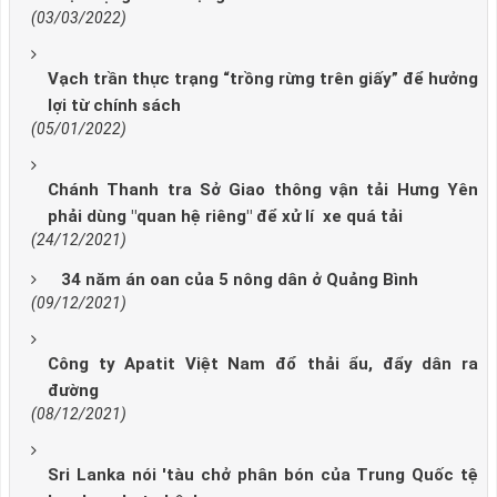
(03/03/2022)
Vạch trần thực trạng “trồng rừng trên giấy” để hưởng
lợi từ chính sách
(05/01/2022)
Chánh Thanh tra Sở Giao thông vận tải Hưng Yên
phải dùng "quan hệ riêng" để xử lí xe quá tải
(24/12/2021)
34 năm án oan của 5 nông dân ở Quảng Bình
(09/12/2021)
Công ty Apatit Việt Nam đổ thải ẩu, đẩy dân ra
đường
(08/12/2021)
Sri Lanka nói 'tàu chở phân bón của Trung Quốc tệ