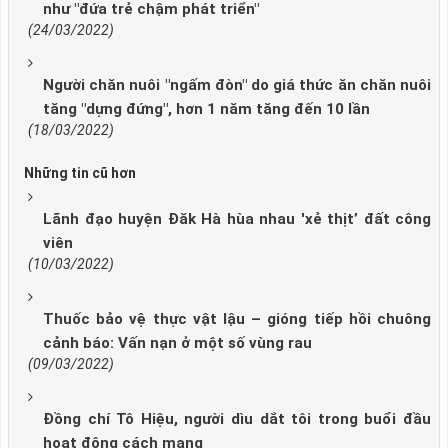
như "đứa trẻ chậm phát triển"
(24/03/2022)
Người chăn nuôi "ngấm đòn" do giá thức ăn chăn nuôi
tăng "dựng đứng", hơn 1 năm tăng đến 10 lần
(18/03/2022)
Những tin cũ hơn
Lãnh đạo huyện Đăk Hà hùa nhau 'xẻ thịt’ đất công
viên
(10/03/2022)
Thuốc bảo vệ thực vật lậu – gióng tiếp hồi chuông
cảnh báo: Vấn nạn ở một số vùng rau
(09/03/2022)
Đồng chí Tô Hiệu, người dìu dắt tôi trong buổi đầu
hoạt động cách mạng