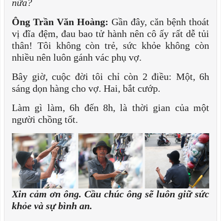
nữa?
Ông Trần Văn Hoàng:
Gần đây, căn bệnh thoát
vị đĩa đệm, đau bao tử hành nên cô ấy rất dễ tủi
thân! Tôi không còn trẻ, sức khỏe không còn
nhiều nên luôn gánh vác phụ vợ.
Bây giờ, cuộc đời tôi chỉ còn 2 điều: Một, 6h
sáng dọn hàng cho vợ. Hai, bắt cướp.
Làm gì làm, 6h đến 8h, là thời gian của một
người chồng tốt.
Xin cảm ơn ông. Cầu chúc ông sẽ luôn giữ sức
khỏe và sự bình an.