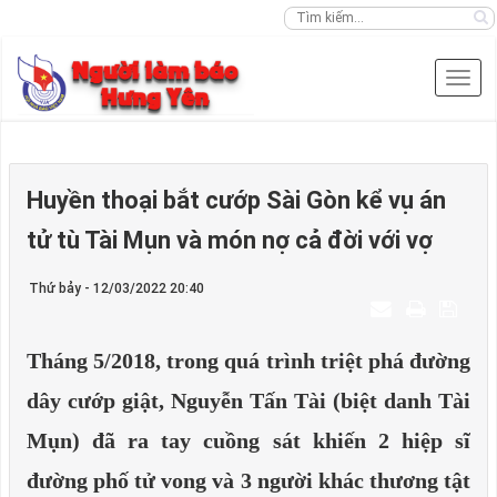
Huyền thoại bắt cướp Sài Gòn kể vụ án
tử tù Tài Mụn và món nợ cả đời với vợ
Thứ bảy - 12/03/2022 20:40
Tháng 5/2018, trong quá trình triệt phá đường
dây cướp giật, Nguyễn Tấn Tài (biệt danh Tài
Mụn) đã ra tay cuồng sát khiến 2 hiệp sĩ
đường phố tử vong và 3 người khác thương tật