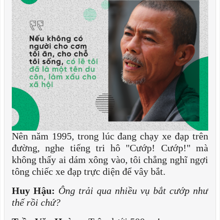
Nên năm 1995, trong lúc đang chạy xe đạp trên
đường, nghe tiếng tri hô "Cướp! Cướp!" mà
không thấy ai dám xông vào, tôi chẳng nghĩ ngợi
tông chiếc xe đạp trực diện để vây bắt.
Huy Hậu:
Ông trải qua nhiều vụ bắt cướp như
thế rồi chứ?