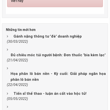
viết này
Những tin mới hơn
Gánh nặng thông tư 'đè' doanh nghiệp
(30/03/2022)
Đủ chiêu móc túi người bệnh: Đơn thuốc 'bia kèm lạc'
(21/04/2022)
Họa phân lô bán nền - Kỳ cuối: Giải pháp ngăn họa
phân lô bán nền
(22/04/2022)
Tiến sĩ thể thao - luận án cất vào hộc tủ!
(05/05/2022)