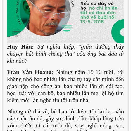
Huy Hậu:
Sự nghĩa hiệp, "giữa đường thấy
chuyện bất bình chẳng tha" của ông bắt đầu từ
khi nào?
Trần Văn Hoàng:
Những năm 15-16 tuổi, tôi
không nhớ bao nhiêu lần cha tự tay dắt mình đến
giao nộp cho công an, bao nhiêu lần đi cải tạo,
học luật với cán bộ, bao nhiêu lần mẹ lội bộ tìm
kiếm mỗi lần nghe tin tôi trốn nhà.
Nhưng cứ thả về, bè bạn lôi kéo, tôi lại lao vào
các cuộc ẩu đả, gây sự, đánh đấm khắp làng trên
xóm dưới. Ở cái tuổi đó, suy nghĩ nông cạn,