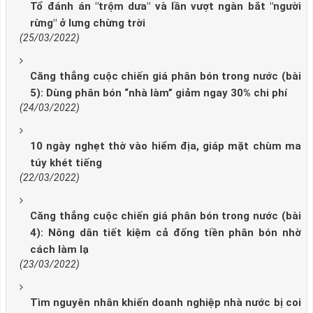
Tổ đánh án "trộm dưa" và lần vượt ngàn bắt "người
rừng" ở lưng chừng trời
(25/03/2022)
Căng thẳng cuộc chiến giá phân bón trong nước (bài
5): Dùng phân bón “nhà làm” giảm ngay 30% chi phí
(24/03/2022)
10 ngày nghẹt thờ vào hiểm địa, giáp mặt chùm ma
túy khét tiếng
(22/03/2022)
Căng thẳng cuộc chiến giá phân bón trong nước (bài
4): Nông dân tiết kiệm cả đống tiền phân bón nhờ
cách làm lạ
(23/03/2022)
Tìm nguyên nhân khiến doanh nghiệp nhà nước bị coi