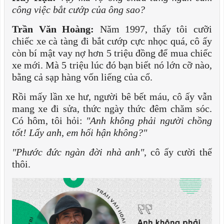
công việc bắt cướp của ông sao?
Trần Văn Hoàng:
Năm 1997, thấy tôi cưỡi
chiếc xe cà tàng đi bắt cướp cực nhọc quá, cô ấy
còn bí mật vay nợ hơn 5 triệu đồng để mua chiếc
xe mới. Mà 5 triệu lúc đó bạn biết nó lớn cỡ nào,
bằng cả sạp hàng vốn liếng của cổ.
Rồi mấy lần xe hư, người bê bết máu, cô ấy vẫn
mang xe đi sửa, thức ngày thức đêm chăm sóc.
Có hôm, tôi hỏi:
"Anh không phải người chồng
tốt! Lấy anh, em hối hận không?"
"Phước đức ngàn đời nhà anh"
, cô ấy cười thế
thôi.