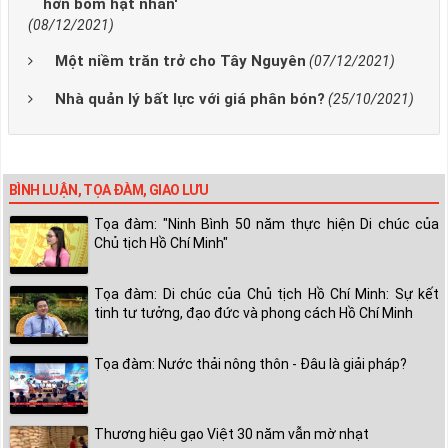
hơn bom hạt nhân'
(08/12/2021)
Một niềm trăn trở cho Tây Nguyên
(07/12/2021)
Nhà quản lý bất lực với giá phân bón?
(25/10/2021)
BÌNH LUẬN, TỌA ĐÀM, GIAO LƯU
Tọa đàm: "Ninh Bình 50 năm thực hiện Di chúc của
Chủ tịch Hồ Chí Minh"
Tọa đàm: Di chúc của Chủ tịch Hồ Chí Minh: Sự kết
tinh tư tưởng, đạo đức và phong cách Hồ Chí Minh
Tọa đàm: Nước thải nông thôn - Đâu là giải pháp?
Thương hiệu gạo Việt 30 năm vẫn mờ nhạt