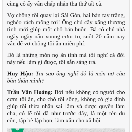
cùng cô ấy vẫn chấp nhận tha thứ tất cả.
Vợ chồng tôi quay lại Sài Gòn, hai bàn tay trắng,
nghèo rách mồng tơi! Ông chủ cây xăng thương
tình mới giúp một chỗ bán buôn. Bà cô chủ nhà
ngày ngày nấu xoong cơm to, suốt 20 năm nay
vẫn để vợ chồng tôi ăn miễn phí.
Đó là những món nợ ân tình mà tôi nghĩ cả đời
này nếu làm gì được, tôi sẵn sàng trả.
Huy Hậu:
Tại sao ông nghĩ đó là món nợ của
bản thân mình?
Trần Văn Hoàng:
Bởi nếu không có người cho
cơm tôi ăn, cho chỗ tôi sống, không có gia đình
giúp tôi thừa nhận sai lầm và được quyền làm
cha, có lẽ tôi đã như trước đây, là một tên du
côn, tập bè lập bọn, làm xấu cho xã hội.