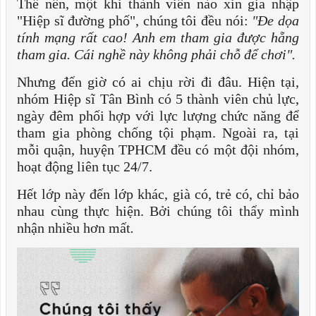
Thế nên, một khi thành viên nào xin gia nhập
"Hiệp sĩ đường phố", chúng tôi đều nói:
"Đe dọa
tính mạng rất cao! Anh em tham gia được hẵng
tham gia. Cái nghề này không phải chỗ để chơi".
Nhưng đến giờ có ai chịu rời đi đâu. Hiện tại,
nhóm Hiệp sĩ Tân Bình có 5 thành viên chủ lực,
ngày đêm phối hợp với lực lượng chức năng để
tham gia phòng chống tội phạm. Ngoài ra, tại
mỗi quận, huyện TPHCM đều có một đội nhóm,
hoạt động liên tục 24/7.
Hết lớp này đến lớp khác, già có, trẻ có, chỉ bảo
nhau cùng thực hiện. Bởi chúng tôi thấy mình
nhận nhiều hơn mất
.