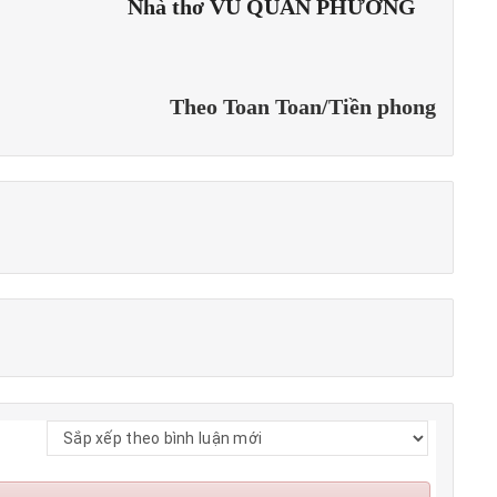
Nhà thơ VŨ QUẦN PHƯƠNG
Theo Toan Toan/Tiền phong