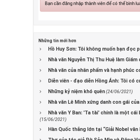
Bạn cần đăng nhập thành viên để có thể bình luậ
Những tin mới hơn
Hồ Huy Sơn: Tôi không muốn bạn đọc p
Nhà văn Nguyễn Thị Thu Huệ làm Giám 
Nhà văn của nhân phẩm và hạnh phúc c
Diễn viên - đạo diễn Hồng Ánh: Tôi có c
Những kỷ niệm khó quên
(24/06/2021)
Nhà văn Lê Minh xứng danh con gái củ
Nhà văn Y Ban: 'Ta tài' chính là một cá
(15/06/2021)
Hàn Quốc thắng lớn tại “Giải Nobel văn 
Thơ của tác giả Pờ Sảo Mìn và Đặng 