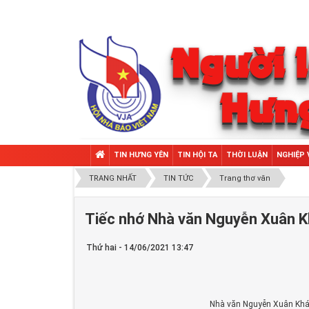
TIN HƯNG YÊN
TIN HỘI TA
THỜI LUẬN
NGHIỆP 
TRANG NHẤT
TIN TỨC
Trang thơ văn
Tiếc nhớ Nhà văn Nguyễn Xuân 
Thứ hai - 14/06/2021 13:47
Nhà văn Nguyễn Xuân Khá