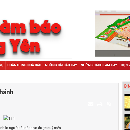
VỤ
CHÂN DUNG NHÀ BÁO
NHỮNG BÀI BÁO HAY
NHỮNG CÁCH LÀM HAY
DỌN 
BÌ
Khánh
nh là người tài năng và được quý mến