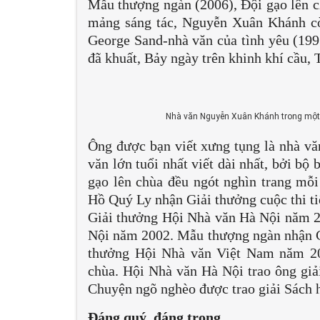
Mẫu thượng ngàn (2006), Đội gạo lên c
mảng sáng tác, Nguyễn Xuân Khánh cò
George Sand-nhà văn của tình yêu (19
đã khuất, Bảy ngày trên khinh khí cầu,
Nhà văn Nguyễn Xuân Khánh trong một b
Ông được bạn viết xưng tụng là nhà văn
văn lớn tuổi nhất viết dài nhất, bởi b
gạo lên chùa đều ngót nghìn trang mỗi
Hồ Quý Ly nhận Giải thưởng cuộc thi t
Giải thưởng Hội Nhà văn Hà Nội năm 
Nội năm 2002. Mẫu thượng ngàn nhận G
thưởng Hội Nhà văn Việt Nam năm 201
chùa. Hội Nhà văn Hà Nội trao ông giả
Chuyện ngõ nghèo được trao giải Sách 
Đáng quý, đáng trọng