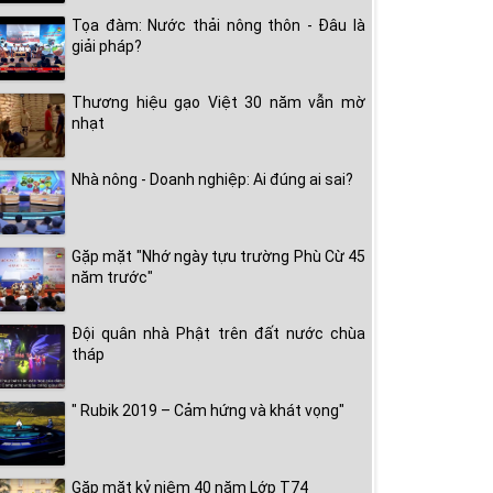
Tọa đàm: Nước thải nông thôn - Đâu là
giải pháp?
Thương hiệu gạo Việt 30 năm vẫn mờ
nhạt
Nhà nông - Doanh nghiệp: Ai đúng ai sai?
Gặp mặt "Nhớ ngày tựu trường Phù Cừ 45
năm trước"
Đội quân nhà Phật trên đất nước chùa
tháp
" Rubik 2019 – Cảm hứng và khát vọng"
Gặp mặt kỷ niệm 40 năm Lớp T74