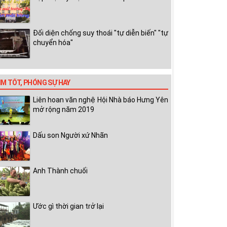
Đối diện chống suy thoái "tự diễn biến" "tự
chuyển hóa"
IM TỐT, PHÓNG SỰ HAY
Liên hoan văn nghệ Hội Nhà báo Hưng Yên
mở rộng năm 2019
Dấu son Người xứ Nhãn
Anh Thành chuối
Ước gì thời gian trở lại