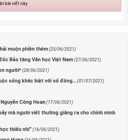
n bài viết này
hải muộn phiền thêm
(25/06/2021)
đốc Bảo tàng Văn học Việt Nam
(27/06/2021)
on người*
(28/06/2021)
uộc sống khác biệt với số đông...
(01/07/2021)
a Nguyễn Công Hoan
(17/06/2021)
i bẫy mà người viết thường giăng ra cho chính mình
học thiếu nhi”
(16/06/2021)
Vương Hưng
(16/06/2021)