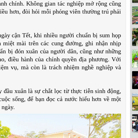
ành chính. Không gian tác nghiệp mở rộng cũng
iều hơn, đòi hỏi mỗi phóng viên thường trú phải
gày cận Tết, khi nhiều người chuẩn bị sum họp
n miệt mài trên các cung đường, ghi nhận nhịp
uẩn bị đón xuân của người dân, cũng như những
ạo, điều hành của chính quyền địa phương. Với
hiệm vụ, mà còn là trách nhiệm nghề nghiệp và
 đầu xuân là sự chắt lọc từ thực tiễn sinh động,
cuộc sống, để bạn đọc cả nước hiểu hơn về một
 ngày.