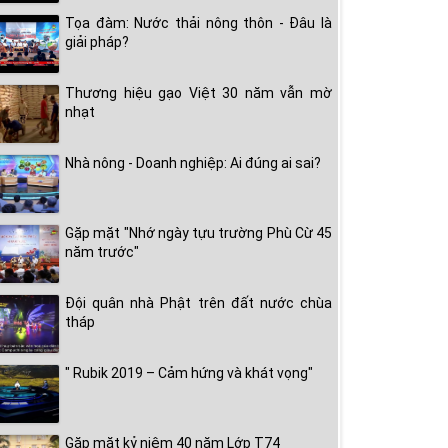
Tọa đàm: Nước thải nông thôn - Đâu là
giải pháp?
Thương hiệu gạo Việt 30 năm vẫn mờ
nhạt
Nhà nông - Doanh nghiệp: Ai đúng ai sai?
Gặp mặt "Nhớ ngày tựu trường Phù Cừ 45
năm trước"
Đội quân nhà Phật trên đất nước chùa
tháp
" Rubik 2019 – Cảm hứng và khát vọng"
Gặp mặt kỷ niệm 40 năm Lớp T74