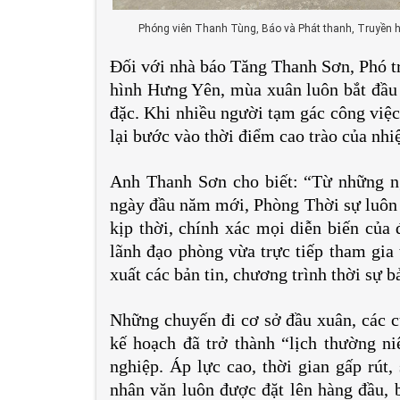
Phóng viên Thanh Tùng, Báo và Phát thanh, Truyền h
Đối với nhà báo Tăng Thanh Sơn, Phó t
hình Hưng Yên, mùa xuân luôn bắt đầu b
đặc. Khi nhiều người tạm gác công việc
lại bước vào thời điểm cao trào của nhi
Anh Thanh Sơn cho biết: “Từ những ng
ngày đầu năm mới, Phòng Thời sự luôn d
kịp thời, chính xác mọi diễn biến của 
lãnh đạo phòng vừa trực tiếp tham gia 
xuất các bản tin, chương trình thời sự 
Những chuyến đi cơ sở đầu xuân, các cu
kế hoạch đã trở thành “lịch thường ni
nghiệp. Áp lực cao, thời gian gấp rút,
nhân văn luôn được đặt lên hàng đầu, 