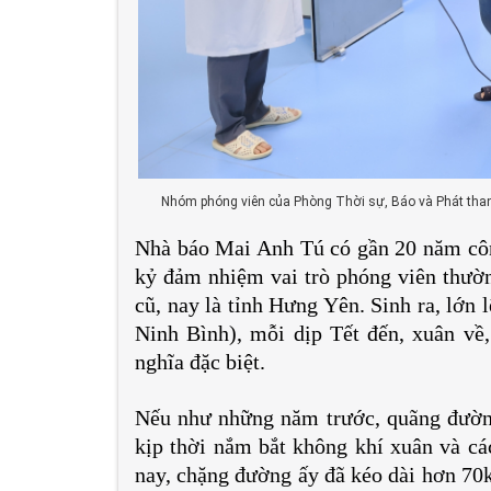
Nhóm phóng viên của Phòng Thời sự, Báo và Phát thanh
Nhà báo Mai Anh Tú có gần 20 năm côn
kỷ đảm nhiệm vai trò phóng viên thườn
cũ, nay là tỉnh Hưng Yên. Sinh ra, lớn
Ninh Bình), mỗi dịp Tết đến, xuân về,
nghĩa đặc biệt.
Nếu như những năm trước, quãng đườn
kịp thời nắm bắt không khí xuân và các
nay, chặng đường ấy đã kéo dài hơn 70