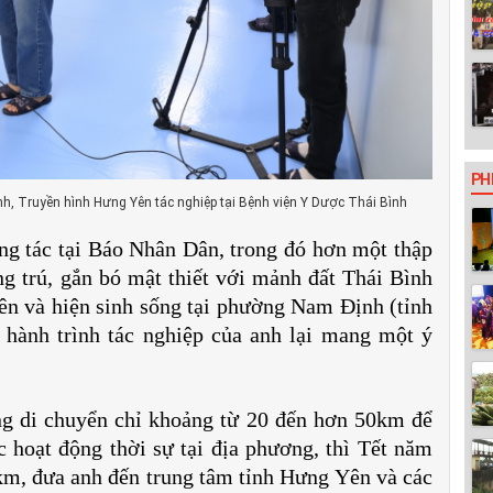
PH
, Truyền hình Hưng Yên tác nghiệp tại Bệnh viện Y Dược Thái Bình
g tác tại Báo Nhân Dân, trong đó hơn một thập
g trú, gắn bó mật thiết với mảnh đất Thái Bình
 lên và hiện sinh sống tại phường Nam Định (tỉnh
 hành trình tác nghiệp của anh lại mang một ý
g di chuyển chỉ khoảng từ 20 đến hơn 50km để
 hoạt động thời sự tại địa phương, thì Tết năm
km, đưa anh đến trung tâm tỉnh Hưng Yên và các