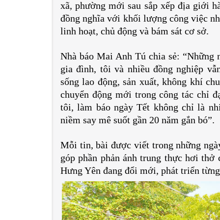
xã, phường mới sau sắp xếp địa giới h
đồng nghĩa với khối lượng công việc nh
linh hoạt, chủ động và bám sát cơ sở.
Nhà báo Mai Anh Tú chia sẻ: “Những n
gia đình, tôi và nhiều đồng nghiệp vẫ
sống lao động, sản xuất, không khí ch
chuyển động mới trong công tác chỉ đ
tôi, làm báo ngày Tết không chỉ là n
niềm say mê suốt gần 20 năm gắn bó”.
Mỗi tin, bài được viết trong những ngày
góp phần phản ánh trung thực hơi thở 
Hưng Yên đang đổi mới, phát triển từng