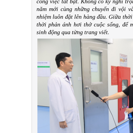
công việc tất bật. Không có kỳ nghỉ tr
năm mới cùng những chuyến đi vội vã
nhiệm luôn đặt lên hàng đầu. Giữa thời 
thời phản ánh hơi thở cuộc sống, để 
sinh động qua từng trang viết.