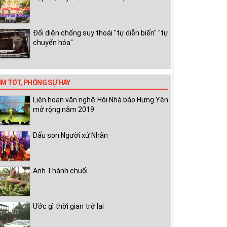
Đối diện chống suy thoái "tự diễn biến" "tự
chuyển hóa"
IM TỐT, PHÓNG SỰ HAY
Liên hoan văn nghệ Hội Nhà báo Hưng Yên
mở rộng năm 2019
Dấu son Người xứ Nhãn
Anh Thành chuối
Ước gì thời gian trở lại