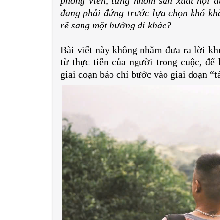
phóng viên, từng nhóm sản xuất nội d
đang phải đứng trước lựa chọn khó khă
rẽ sang một hướng đi khác?
Bài viết này không nhằm đưa ra lời khu
từ thực tiễn của người trong cuộc, để 
giai đoạn báo chí bước vào giai đoạn “tá