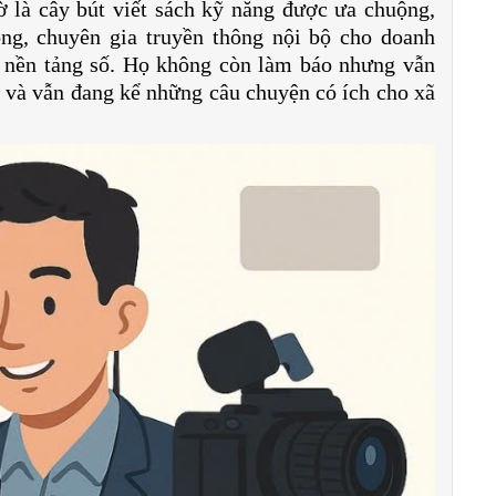
ờ là cây bút viết sách kỹ năng được ưa chuộng,
ông, chuyên gia truyền thông nội bộ cho doanh
o nền tảng số. Họ không còn làm báo nhưng vẫn
 và vẫn đang kể những câu chuyện có ích cho xã