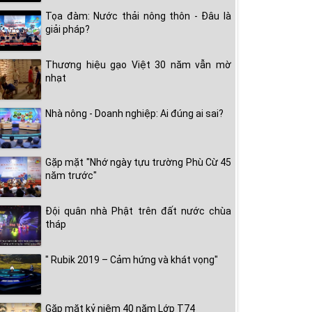
Tọa đàm: Nước thải nông thôn - Đâu là
giải pháp?
Thương hiệu gạo Việt 30 năm vẫn mờ
nhạt
Nhà nông - Doanh nghiệp: Ai đúng ai sai?
Gặp mặt "Nhớ ngày tựu trường Phù Cừ 45
năm trước"
Đội quân nhà Phật trên đất nước chùa
tháp
" Rubik 2019 – Cảm hứng và khát vọng"
Gặp mặt kỷ niệm 40 năm Lớp T74