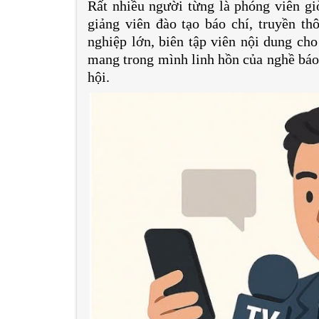
Rất nhiều người từng là phóng viên gi
giảng viên đào tạo báo chí, truyền th
nghiệp lớn, biên tập viên nội dung ch
mang trong mình linh hồn của nghề báo
hội.