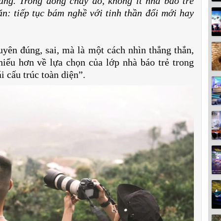
ung. Trong dòng chảy đó, không ít nhà báo trẻ
n: tiếp tục bám nghề với tinh thần đổi mới hay
yên đúng, sai, mà là một cách nhìn thẳng thắn,
hiểu hơn về lựa chọn của lớp nhà báo trẻ trong
i cấu trúc toàn diện”.