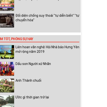
Đối diện chống suy thoái "tự diễn biến" "tự
chuyển hóa"
IM TỐT, PHÓNG SỰ HAY
Liên hoan văn nghệ Hội Nhà báo Hưng Yên
mở rộng năm 2019
Dấu son Người xứ Nhãn
Anh Thành chuối
Ước gì thời gian trở lại