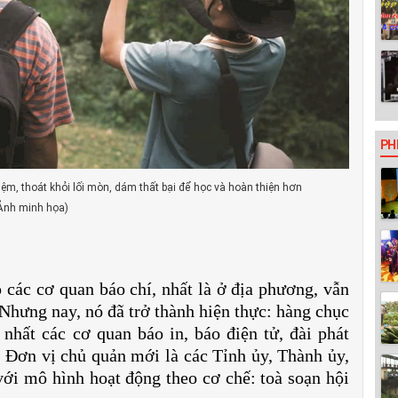
PH
iệm, thoát khỏi lối mòn, dám thất bại để học và hoàn thiện hơn
Ảnh minh họa)
các cơ quan báo chí, nhất là ở địa phương, vẫn
 Nhưng nay, nó đã trở thành hiện thực: hàng chục
 nhất các cơ quan báo in, báo điện tử, đài phát
 Đơn vị chủ quản mới là các Tỉnh ủy, Thành ủy,
i mô hình hoạt động theo cơ chế: toà soạn hội