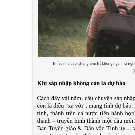
Nhiều nhà báo, phóng viên trẻ không ngại thử ngh
(
Khi sáp nhập không còn là dự báo
Cách đây vài năm, câu chuyện sáp nhập 
còn là điều "xa vời", mang tính dự báo.
tỉnh, thành trên cả nước tiến hành hợp
thanh – truyền hình thành một đầu mối.
Ban Tuyên giáo & Dân vận Tỉnh ủy… vớ