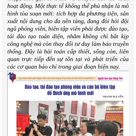
hoạt động. Một thực tế không thể phủ nhận là mô
hình tòa soạn mới: tích hợp đa phương tiện, sản
xuất nội dung cho đa nền tảng, đang đòi hỏi đội
ngũ phóng viên, biên tập viên phải được đào tạo,
tái đào tạo toàn diện, nhằm không chỉ bắt kịp
công nghệ mà còn thay đổi tư duy làm báo truyền
thống. Đây là bài toán cấp thiết, sống còn, liên
quan trực tiếp đến sự tồn tại và phát triển của
các cơ quan báo chí trong giai đoạn hiện nay.