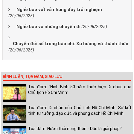
Nghề báo vất vả nhưng đầy trải nghiệm
(20/06/2025)
Nghề báo và những chuyến đi
(20/06/2025)
Chuyển đổi số trong báo chí: Xu hướng và thách thức
(20/06/2025)
BÌNH LUẬN, TỌA ĐÀM, GIAO LƯU
Tọa đàm: "Ninh Bình 50 năm thực hiện Di chúc của
Chủ tịch Hồ Chí Minh"
Tọa đàm: Di chúc của Chủ tịch Hồ Chí Minh: Sự kết
tinh tư tưởng, đạo đức và phong cách Hồ Chí Minh
Tọa đàm: Nước thải nông thôn - Đâu là giải pháp?