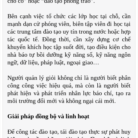
cho có” hoặc “đào tạo phong trào”.
Bên cạnh việc tổ chức các lớp học tại chỗ, cần
mạnh dạn cử phóng viên, biên tập viên đi học tại
các trung tâm đào tạo uy tín trong nước hoặc hợp
tác quốc tế. Đồng thời, cần xây dựng cơ chế
khuyến khích học tập suốt đời, tạo điều kiện cho
nhà báo tự bồi dưỡng kỹ năng số, kỹ năng ngôn
ngữ, dữ liệu, pháp luật, ngoại giao…
Người quản lý giỏi không chỉ là người biết phân
công công việc hiệu quả, mà còn là người biết
phát hiện và phát triển nhân lực báo chí, tạo ra
môi trường đổi mới và không ngại cái mới.
Giải pháp đồng bộ và linh hoạt
Để công tác đào tạo, tái đào tạo thực sự phát huy