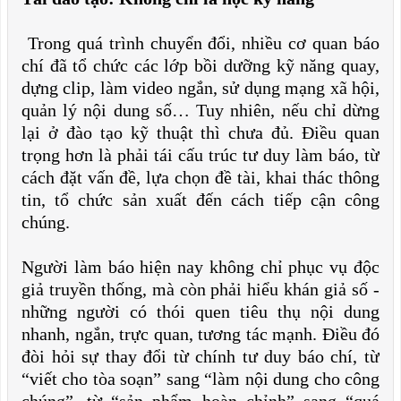
Trong quá trình chuyển đổi, nhiều cơ quan báo
chí đã tổ chức các lớp bồi dưỡng kỹ năng quay,
dựng clip, làm video ngắn, sử dụng mạng xã hội,
quản lý nội dung số… Tuy nhiên, nếu chỉ dừng
lại ở đào tạo kỹ thuật thì chưa đủ. Điều quan
trọng hơn là phải tái cấu trúc tư duy làm báo, từ
cách đặt vấn đề, lựa chọn đề tài, khai thác thông
tin, tổ chức sản xuất đến cách tiếp cận công
chúng.
Người làm báo hiện nay không chỉ phục vụ độc
giả truyền thống, mà còn phải hiểu khán giả số -
những người có thói quen tiêu thụ nội dung
nhanh, ngắn, trực quan, tương tác mạnh. Điều đó
đòi hỏi sự thay đổi từ chính tư duy báo chí, từ
“viết cho tòa soạn” sang “làm nội dung cho công