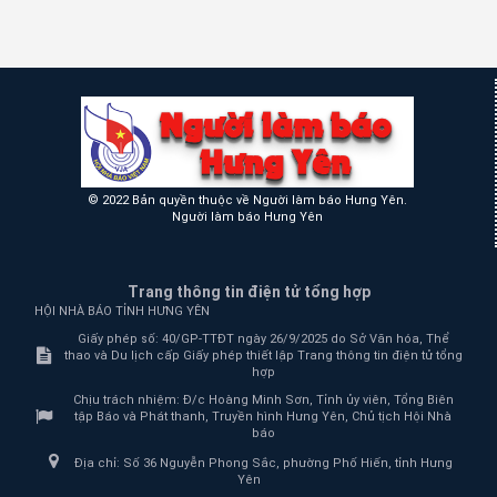
© 2022 Bản quyền thuộc về Người làm báo Hưng Yên.
Người làm báo Hưng Yên
Trang thông tin điện tử tổng hợp
HỘI NHÀ BÁO TỈNH HƯNG YÊN
Giấy phép số: 40/GP-TTĐT ngày 26/9/2025 do Sở Văn hóa, Thể
thao và Du lịch cấp Giấy phép thiết lập Trang thông tin điện tử tổng
hợp
Chịu trách nhiệm:
Đ/c Hoàng Minh Sơn, Tỉnh ủy viên, Tổng Biên
tập Báo và Phát thanh, Truyền hình Hưng Yên, Chủ tịch Hội Nhà
báo
Địa chỉ:
Số 36 Nguyễn Phong Sắc, phường Phố Hiến, tỉnh Hưng
Yên