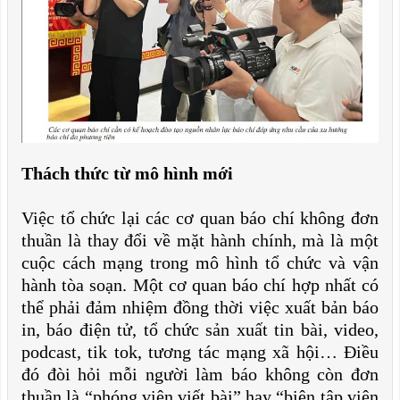
Thách thức từ mô hình mới
Việc tổ chức lại các cơ quan báo chí không đơn
thuần là thay đổi về mặt hành chính, mà là một
cuộc cách mạng trong mô hình tổ chức và vận
hành tòa soạn. Một cơ quan báo chí hợp nhất có
thể phải đảm nhiệm đồng thời việc xuất bản báo
in, báo điện tử, tổ chức sản xuất tin bài, video,
podcast, tik tok, tương tác mạng xã hội… Điều
đó đòi hỏi mỗi người làm báo không còn đơn
thuần là “phóng viên viết bài” hay “biên tập viên