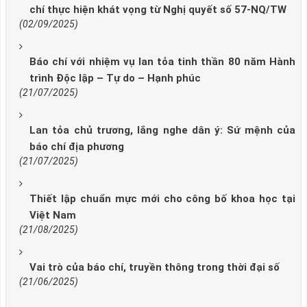
chí thực hiện khát vọng từ Nghị quyết số 57-NQ/TW
(02/09/2025)
Báo chí với nhiệm vụ lan tỏa tinh thần 80 năm Hành
trình Độc lập – Tự do – Hạnh phúc
(21/07/2025)
Lan tỏa chủ trương, lắng nghe dân ý: Sứ mệnh của
báo chí địa phương
(21/07/2025)
Thiết lập chuẩn mực mới cho công bố khoa học tại
Việt Nam
(21/08/2025)
Vai trò của báo chí, truyền thông trong thời đại số
(21/06/2025)