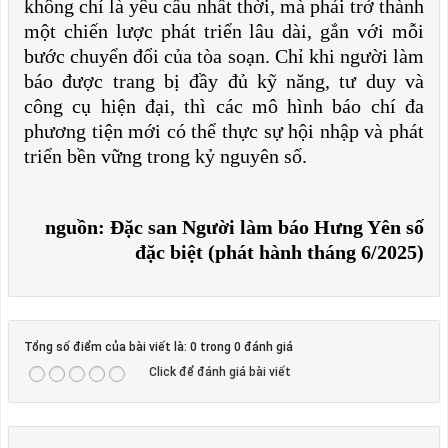
không chỉ là yêu cầu nhất thời, mà phải trở thành
một chiến lược phát triển lâu dài, gắn với mỗi
bước chuyển đổi của tòa soạn. Chỉ khi người làm
báo được trang bị đầy đủ kỹ năng, tư duy và
công cụ hiện đại, thì các mô hình báo chí đa
phương tiện mới có thể thực sự hội nhập và phát
triển bền vững trong kỷ nguyên số.
nguồn: Đặc san Người làm báo Hưng Yên số
đặc biệt (phát hành tháng 6/2025)
Tổng số điểm của bài viết là: 0 trong 0 đánh giá
Click để đánh giá bài viết