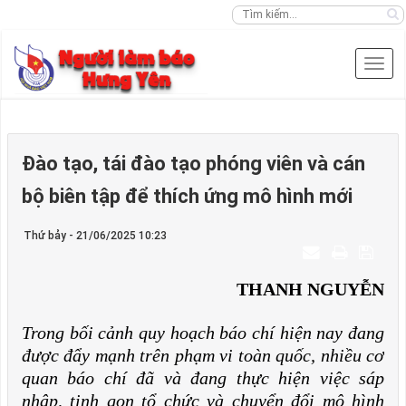
Đào tạo, tái đào tạo phóng viên và cán
bộ biên tập để thích ứng mô hình mới
Thứ bảy - 21/06/2025 10:23
THANH NGUYỄN
Trong bối cảnh quy hoạch báo chí hiện nay đang
được đẩy mạnh trên phạm vi toàn quốc, nhiều cơ
quan báo chí đã và đang thực hiện việc sáp
nhập, tinh gọn tổ chức và chuyển đổi mô hình