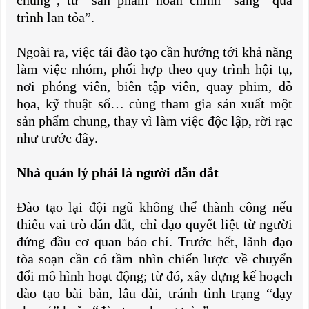
chúng”, từ “sản phẩm hoàn chỉnh” sang “quá
trình lan tỏa”.
Ngoài ra, việc tái đào tạo cần hướng tới khả năng
làm việc nhóm, phối hợp theo quy trình hội tụ,
nơi phóng viên, biên tập viên, quay phim, đồ
họa, kỹ thuật số… cùng tham gia sản xuất một
sản phẩm chung, thay vì làm việc độc lập, rời rạc
như trước đây.
Nhà quản lý phải là người dẫn dắt
Đào tạo lại đội ngũ không thể thành công nếu
thiếu vai trò dẫn dắt, chỉ đạo quyết liệt từ người
đứng đầu cơ quan báo chí. Trước hết, lãnh đạo
tòa soạn cần có tầm nhìn chiến lược về chuyển
đổi mô hình hoạt động; từ đó, xây dựng kế hoạch
đào tạo bài bản, lâu dài, tránh tình trạng “dạy