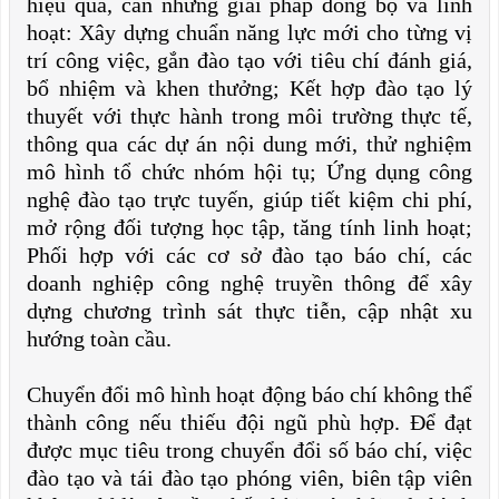
hiệu quả, cần những giải pháp đồng bộ và linh
hoạt: Xây dựng chuẩn năng lực mới cho từng vị
trí công việc, gắn đào tạo với tiêu chí đánh giá,
bổ nhiệm và khen thưởng; Kết hợp đào tạo lý
thuyết với thực hành trong môi trường thực tế,
thông qua các dự án nội dung mới, thử nghiệm
mô hình tổ chức nhóm hội tụ; Ứng dụng công
nghệ đào tạo trực tuyến, giúp tiết kiệm chi phí,
mở rộng đối tượng học tập, tăng tính linh hoạt;
Phối hợp với các cơ sở đào tạo báo chí, các
doanh nghiệp công nghệ truyền thông để xây
dựng chương trình sát thực tiễn, cập nhật xu
hướng toàn cầu.
Chuyển đổi mô hình hoạt động báo chí không thể
thành công nếu thiếu đội ngũ phù hợp. Để đạt
được mục tiêu trong chuyển đổi số báo chí, việc
đào tạo và tái đào tạo phóng viên, biên tập viên