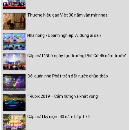
Thương hiệu gạo Việt 30 năm vẫn mờ nhạt
Nhà nông - Doanh nghiệp: Ai đúng ai sai?
Gặp mặt "Nhớ ngày tựu trường Phù Cừ 45 năm trước"
Đội quân nhà Phật trên đất nước chùa tháp
" Rubik 2019 – Cảm hứng và khát vọng"
Gặp mặt kỷ niệm 40 năm Lớp T74