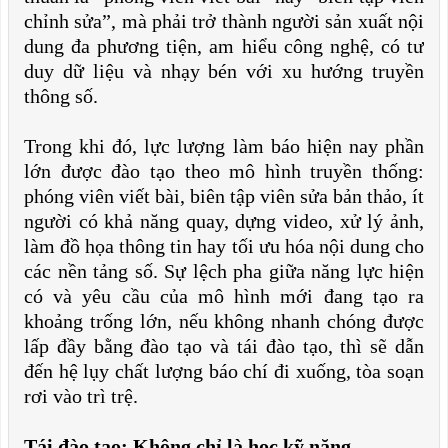
chỉnh sửa”, mà phải trở thành người sản xuất nội
dung đa phương tiện, am hiểu công nghệ, có tư
duy dữ liệu và nhạy bén với xu hướng truyền
thông số.
Trong khi đó, lực lượng làm báo hiện nay phần
lớn được đào tạo theo mô hình truyền thống:
phóng viên viết bài, biên tập viên sửa bản thảo, ít
người có khả năng quay, dựng video, xử lý ảnh,
làm đồ họa thông tin hay tối ưu hóa nội dung cho
các nền tảng số. Sự lệch pha giữa năng lực hiện
có và yêu cầu của mô hình mới đang tạo ra
khoảng trống lớn, nếu không nhanh chóng được
lấp đầy bằng đào tạo và tái đào tạo, thì sẽ dẫn
đến hệ lụy chất lượng báo chí đi xuống, tòa soạn
rơi vào trì trệ.
Tái đào tạo: Không chỉ là học kỹ năng