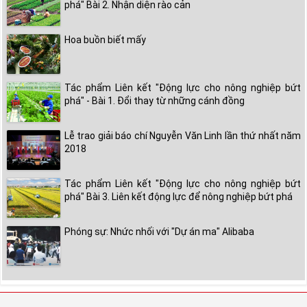
phá" Bài 2. Nhận diện rào cản
Hoa buồn biết mấy
Tác phẩm Liên kết "Động lực cho nông nghiệp bứt
phá" - Bài 1. Đổi thay từ những cánh đồng
Lễ trao giải báo chí Nguyễn Văn Linh lần thứ nhất năm
2018
Tác phẩm Liên kết "Động lực cho nông nghiệp bứt
phá" Bài 3. Liên kết động lực để nông nghiệp bứt phá
Phóng sự: Nhức nhối với "Dự án ma" Alibaba