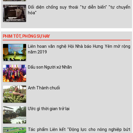
Đối diện chống suy thoái "tự diễn biến" "tự chuyển
hóa"
PHIM TỐT, PHÓNG SỰ HAY
Liên hoan văn nghệ Hội Nhà báo Hưng Yên mở rộng
năm 2019
Dấu son Người xứ Nhãn
Anh Thành chuối
Ước gì thời gian trở lại
Tác phẩm Liên kết "Động lực cho nông nghiệp bứt