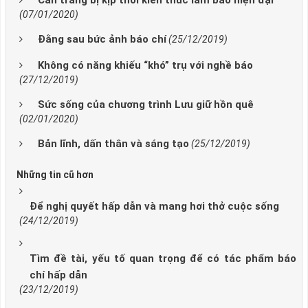
Cần trang bị kịp thời kiến thức làm báo hiện đại
(07/01/2020)
Đằng sau bức ảnh báo chí
(25/12/2019)
Không có năng khiếu “khó” trụ với nghề báo
(27/12/2019)
Sức sống của chương trình Lưu giữ hồn quê
(02/01/2020)
Bản lĩnh, dấn thân và sáng tạo
(25/12/2019)
Những tin cũ hơn
Để nghị quyết hấp dẫn và mang hơi thở cuộc sống
(24/12/2019)
Tìm đề tài, yếu tố quan trọng để có tác phẩm báo
chí hấp dẫn
(23/12/2019)