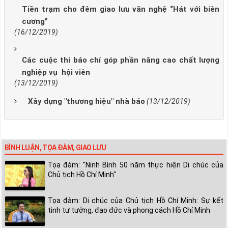
Tiền trạm cho đêm giao lưu văn nghệ “Hát với biên
cương”
(16/12/2019)
Các cuộc thi báo chí góp phần nâng cao chất lượng
nghiệp vụ hội viên
(13/12/2019)
Xây dựng "thương hiệu" nhà báo
(13/12/2019)
BÌNH LUẬN, TỌA ĐÀM, GIAO LƯU
Tọa đàm: "Ninh Bình 50 năm thực hiện Di chúc của
Chủ tịch Hồ Chí Minh"
Tọa đàm: Di chúc của Chủ tịch Hồ Chí Minh: Sự kết
tinh tư tưởng, đạo đức và phong cách Hồ Chí Minh