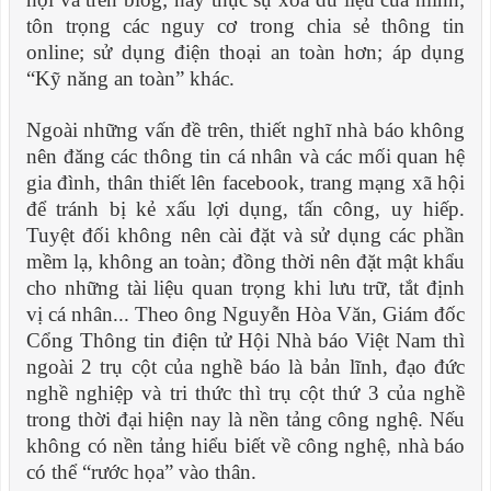
tôn trọng các nguy c
ơ trong chia sẻ thông tin
online; sử dụng điện thoại an toàn hơn; áp dụng
“Kỹ năng an toàn” khác.
Ngoài những vấn đề trên, thiết nghĩ nhà báo không
nên đăng các thông tin cá nhân và các mối quan hệ
gia đình, thân thiết lên facebook, trang mạng xã hội
để tránh bị kẻ xấu lợi dụng, tấn công, uy hiếp.
Tuyệt đối không nên cài đặt và sử dụng các phần
mềm lạ, không an toàn; đồng thời nên đặt mật khẩu
cho những tài liệu quan trọng khi l
ưu trữ
,
tắt định
vị cá nhân... Theo ông Nguyễn H
òa Văn, Giám đốc
Cổng Thông tin điện tử Hội Nhà báo Việt Nam thì
ngoài 2 trụ cột của nghề báo là bản lĩnh, đạo đức
nghề nghiệp và tri thức thì trụ cột thứ 3 của nghề
trong thời đại hiện nay là nền tảng công nghệ. Nếu
không có nền tảng hiểu biết về công nghệ, nhà báo
có thể “r
ước họa” vào thân.