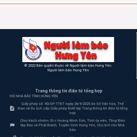
© 2022 Bản quyền thuộc về Người làm báo Hưng Yên.
Người làm báo Hưng Yên
Trang thông tin điện tử tổng hợp
HỘI NHÀ BÁO TỈNH HƯNG YÊN
Giấy phép số: 40/GP-TTĐT ngày 26/9/2025 do Sở Văn hóa, Thể
thao và Du lịch cấp Giấy phép thiết lập Trang thông tin điện tử tổng
hợp
Chịu trách nhiệm:
Đ/c Hoàng Minh Sơn, Tỉnh ủy viên, Tổng Biên
tập Báo và Phát thanh, Truyền hình Hưng Yên, Chủ tịch Hội Nhà
báo