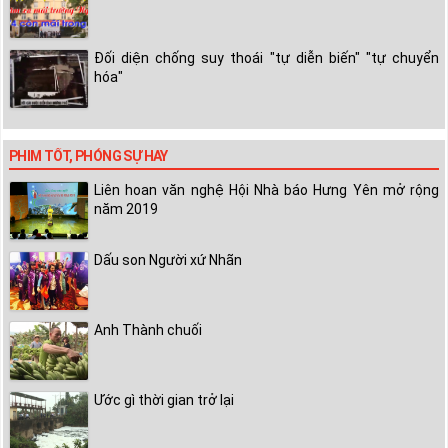
Đối diện chống suy thoái "tự diễn biến" "tự chuyển
hóa"
PHIM TỐT, PHÓNG SỰ HAY
Liên hoan văn nghệ Hội Nhà báo Hưng Yên mở rộng
năm 2019
Dấu son Người xứ Nhãn
Anh Thành chuối
Ước gì thời gian trở lại