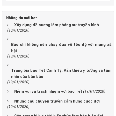
Những tin mới hơn
Xây dựng đề cương làm phóng sự truyền hình
(10/01/2020)
Báo chí không nên chạy đua về tốc độ với mạng xã
hội
(13/01/2020)
Trang bìa báo Tết Canh Tý: Vẫn thiếu ý tưởng và tầm
nhìn của bản báo
(19/01/2020)
Niềm vui và trách nhiệm với báo Tết
(19/01/2020)
Những câu chuyện truyền cảm hứng cuộc đời
(10/01/2020)