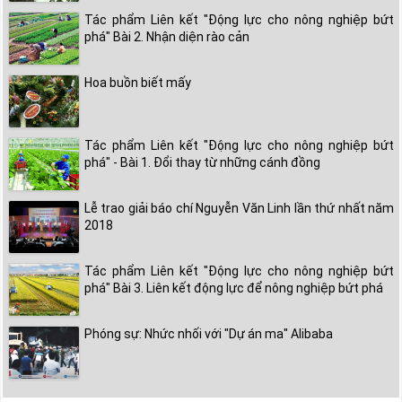
Tác phẩm Liên kết "Động lực cho nông nghiệp bứt
phá" Bài 2. Nhận diện rào cản
Hoa buồn biết mấy
Tác phẩm Liên kết "Động lực cho nông nghiệp bứt
phá" - Bài 1. Đổi thay từ những cánh đồng
Lễ trao giải báo chí Nguyễn Văn Linh lần thứ nhất năm
2018
Tác phẩm Liên kết "Động lực cho nông nghiệp bứt
phá" Bài 3. Liên kết động lực để nông nghiệp bứt phá
Phóng sự: Nhức nhối với "Dự án ma" Alibaba