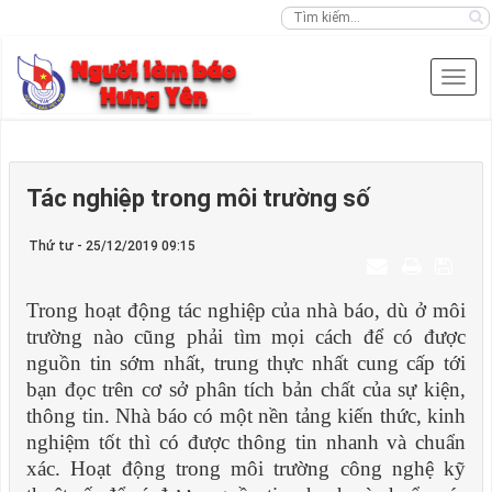
Tác nghiệp trong môi trường số
Thứ tư - 25/12/2019 09:15
Trong hoạt động tác nghiệp của nhà báo, dù ở môi
tr
ường nào cũng phải t
ìm mọi cách để có được
nguồn tin sớm nhất, trung thực nhất cung cấp tới
bạn đọc trên c
ơ sở phân tích bản chất của sự kiện,
thông tin. Nhà báo có một nền tảng kiến thức, kinh
nghiệm tốt th
ì có được thông tin nhanh và chuẩn
xác. Hoạt động trong môi trường công nghệ kỹ