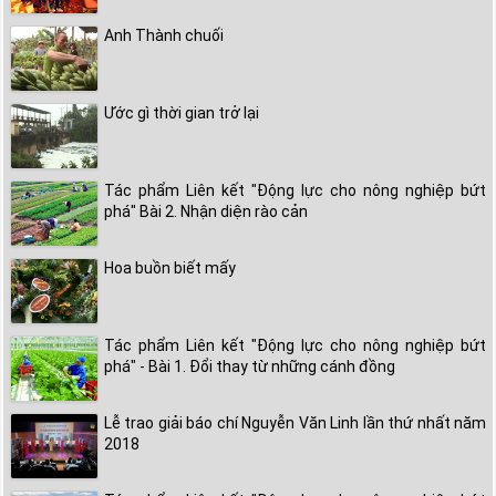
Anh Thành chuối
Ước gì thời gian trở lại
Tác phẩm Liên kết "Động lực cho nông nghiệp bứt
phá" Bài 2. Nhận diện rào cản
Hoa buồn biết mấy
Tác phẩm Liên kết "Động lực cho nông nghiệp bứt
phá" - Bài 1. Đổi thay từ những cánh đồng
Lễ trao giải báo chí Nguyễn Văn Linh lần thứ nhất năm
2018