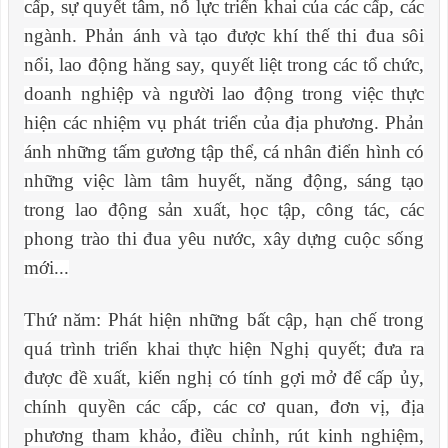
cấp, sự quyết tâm, nỗ lực triển khai của các cấp, các
ngành. Phản ánh và tạo được khí thế thi đua sôi
nổi, lao động hăng say, quyết liệt trong các tổ chức,
doanh nghiệp và người lao động trong việc thực
hiện các nhiệm vụ phát triển của địa phương. Phản
ánh những tấm gương tập thể, cá nhân điển hình có
những việc làm tâm huyết, năng động, sáng tạo
trong lao động sản xuất, học tập, công tác, các
phong trào thi đua yêu nước, xây dựng cuộc sống
mới...
Thứ năm: Phát hiện những bất cập, hạn chế trong
quá trình triển khai thực hiện Nghị quyết; đưa ra
được đề xuất, kiến nghị có tính gợi mở để cấp ủy,
chính quyền các cấp, các cơ quan, đơn vị, địa
phương tham khảo, điều chỉnh, rút kinh nghiệm,