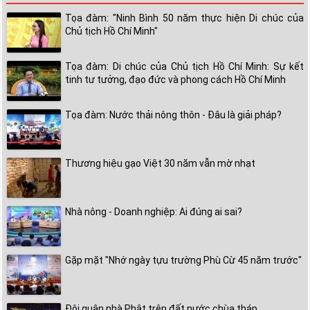
Tọa đàm: "Ninh Bình 50 năm thực hiện Di chúc của
Chủ tịch Hồ Chí Minh"
Tọa đàm: Di chúc của Chủ tịch Hồ Chí Minh: Sự kết
tinh tư tưởng, đạo đức và phong cách Hồ Chí Minh
Tọa đàm: Nước thải nông thôn - Đâu là giải pháp?
Thương hiệu gạo Việt 30 năm vẫn mờ nhạt
Nhà nông - Doanh nghiệp: Ai đúng ai sai?
Gặp mặt "Nhớ ngày tựu trường Phù Cừ 45 năm trước"
Đội quân nhà Phật trên đất nước chùa tháp