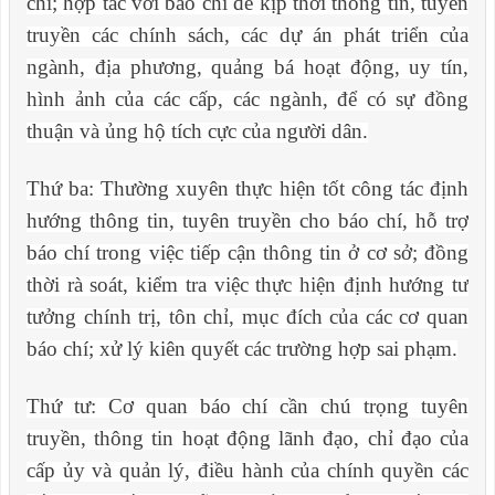
chí; hợp tác với báo chí để kịp thời thông tin, tuyên
truyền các chính sách, các dự án phát triển của
ngành, địa phương, quảng bá hoạt động, uy tín,
hình ảnh của các cấp, các ngành, để có sự đồng
thuận và ủng hộ tích cực của người dân.
Thứ ba: Thường xuyên thực hiện tốt công tác định
hướng thông tin, tuyên truyền cho báo chí, hỗ trợ
báo chí trong việc tiếp cận thông tin ở cơ sở; đồng
thời rà soát, kiểm tra việc thực hiện định hướng tư
tưởng chính trị, tôn chỉ, mục đích của các cơ quan
báo chí; xử lý kiên quyết các trường hợp sai phạm.
Thứ tư: Cơ quan báo chí cần chú trọng tuyên
truyền, thông tin hoạt động lãnh đạo, chỉ đạo của
cấp ủy và quản lý, điều hành của chính quyền các