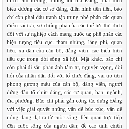
thích chủ trương, đường lối của Đảng, phát hiện
biểu dương các cơ sở đảng, điển hình tiên tiến, báo
chí còn phải đấu tranh tập trung phê phán các quan
điểm sai trái, sự chống phá của các thế lực thù địch
đối với sự nghiệp cách mạng nước ta; phê phán các
hiện tượng tiêu cực, tham nhũng, lãng phí, quan
liêu, xa dân của cán bộ, đảng viên, các biểu hiện
tiêu cực trong đời sống xã hội. Mặt khác, báo chí
còn phải đi sâu phản ánh tâm tư, nguyện vọng, đòi
hỏi của nhân dân đối với tổ chức đảng, vai trò tiên
phong gương mẫu của cán bộ, đảng viên, người
đứng đầu tổ chức đảng, các cơ quan, ban, ngành,
địa phương. Báo chí phải gắn công tác dựng Đảng
với việc giải quyết những vấn đề bức xúc, vấn đề
nóng đang đặt ra từ cuộc sống, liên quan trực tiếp
đến cuộc sống của người dân; đề cao tính chiến