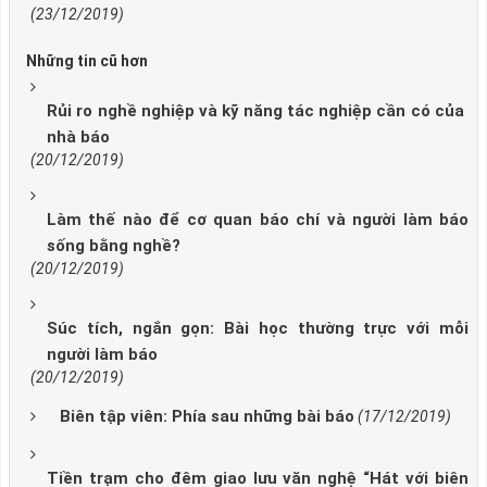
(23/12/2019)
Những tin cũ hơn
Rủi ro nghề nghiệp và kỹ năng tác nghiệp cần có của
nhà báo
(20/12/2019)
Làm thế nào để cơ quan báo chí và người làm báo
sống bằng nghề?
(20/12/2019)
Súc tích, ngắn gọn: Bài học thường trực với mỗi
người làm báo
(20/12/2019)
Biên tập viên: Phía sau những bài báo
(17/12/2019)
Tiền trạm cho đêm giao lưu văn nghệ “Hát với biên