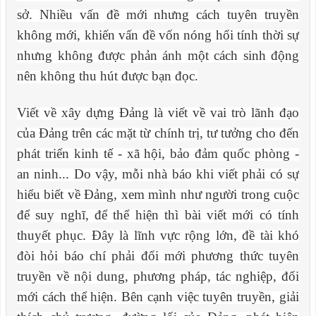
sở. Nhiều vấn đề mới nhưng cách tuyên truyền
không mới, khiến vấn đề vốn nóng hổi tính thời sự
nhưng không được phản ánh một cách sinh động
nên không thu hút được bạn đọc.
Viết về xây dựng Đảng là viết về vai trò lãnh đạo
của Đảng trên các mặt từ chính trị, tư tưởng cho đến
phát triển kinh tế - xã hội, bảo đảm quốc phòng -
an ninh... Do vậy, mỗi nhà báo khi viết phải có sự
hiểu biết về Đảng, xem mình như người trong cuộc
để suy nghĩ, để thể hiện thì bài viết mới có tính
thuyết phục. Đây là lĩnh vực rộng lớn, đề tài khó
đòi hỏi báo chí phải đổi mới phương thức tuyên
truyền về nội dung, phương pháp, tác nghiệp, đổi
mới cách thể hiện. Bên cạnh việc tuyên truyền, giải