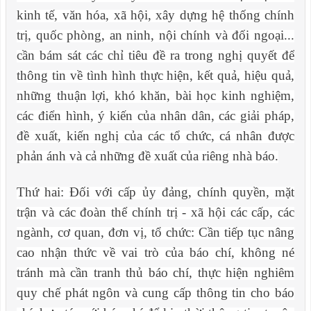
kinh tế, văn hóa, xã hội, xây dựng hệ thống chính
trị, quốc phòng, an ninh, nội chính và đối ngoại...
cần bám sát các chỉ tiêu đề ra trong nghị quyết để
thông tin về tình hình thực hiện, kết quả, hiệu quả,
những thuận lợi, khó khăn, bài học kinh nghiệm,
các điển hình, ý kiến của nhân dân, các giải pháp,
đề xuất, kiến nghị của các tổ chức, cá nhân được
phản ánh và cả những đề xuất của riêng nhà báo.
Thứ hai:
Đối với cấp ủy đảng, chính quyền, mặt
trận và các đoàn thể chính trị - xã hội các cấp, các
ngành, cơ quan, đơn vị, tổ chức: Cần tiếp tục nâng
cao nhận thức về vai trò của báo chí, không né
tránh mà cần tranh thủ báo chí, thực hiện nghiêm
quy chế phát ngôn và cung cấp thông tin cho báo