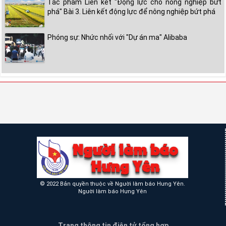
Tác phẩm Liên kết "Động lực cho nông nghiệp bứt
phá" Bài 3. Liên kết động lực để nông nghiệp bứt phá
Phóng sự: Nhức nhối với "Dự án ma" Alibaba
© 2022 Bản quyền thuộc về Người làm báo Hưng Yên.
Người làm báo Hưng Yên
Trang thông tin điện tử tổng hợp