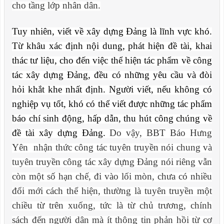
cho tầng lớp nhân dân.
Tuy nhiên, viết về xây dựng Đảng là lĩnh vực khó.
Từ khâu xác định nội dung, phát hiện đề tài, khai
thác tư liệu, cho đến việc thể hiện tác phẩm về công
tác xây dựng Đảng, đều có những yêu cầu và đòi
hỏi khắt khe nhất định. Người viết, nếu không có
nghiệp vụ tốt, khó có thể viết được những tác phẩm
báo chí sinh động, hấp dẫn, thu hút công chúng về
đề tài xây dựng Đảng.
Do vậy, BBT Báo Hưng
Yên nhận thức công tác tuyên truyền nói chung và
tuyên truyền công tác xây dựng Đảng nói riêng vẫn
còn một số hạn chế, đi vào lối mòn, chưa có nhiều
đổi mới cách thể hiện, thường là tuyên truyền một
chiều từ trên xuống, tức là từ chủ trương, chính
sách đến người dân mà ít thông tin phản hồi từ cơ