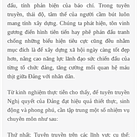
đấu, tính phản biện của báo chí. Trong tuyên
truyền, thái độ, tâm thế của người cầm bút luôn
mang tính xây dựng. Chúng ta phát hiện, tôn vinh
gương điển hình tiên tiến hay phê phán đấu tranh
chống những biểu hiện tiêu cực cũng đều nhằm
mục đích là để xây dựng xã hội ngày càng tốt đẹp
hơn, nâng cao năng lực lãnh đạo sức chiến đấu của
từng tổ chức đảng, tăng cường mối quan hệ máu
thịt giữa Đảng với nhân dân.
Từ kinh nghiệm thực tiễn cho thấy, để tuyên truyền
Nghị quyết của Đảng đạt hiệu quả thiết thực, sinh
động và phong phú, cần tập trung một số nhiệm vụ
chuyên môn như sau:
Thứ nhất:
Tuyên truyền trên các lĩnh vực cụ thể: