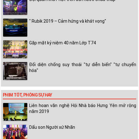
" Rubik 2019 – Cảm hứng và khát vọng"
Gặp mặt kỷ niệm 40 năm Lớp T74
Đối diện chống suy thoái "tự diễn biến" "tự chuyển
hóa"
PHIM TỐT, PHÓNG SỰ HAY
Liên hoan văn nghệ Hội Nhà báo Hưng Yên mở rộng
năm 2019
Dấu son Người xứ Nhãn