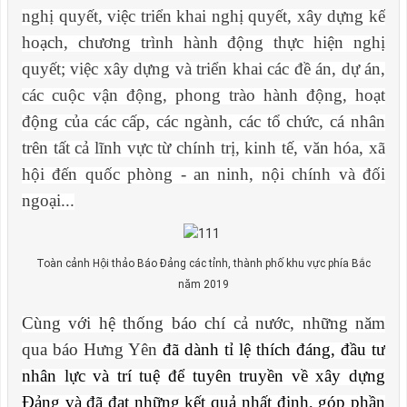
nghị quyết, việc triển khai nghị quyết, xây dựng kế
hoạch, chương trình hành động thực hiện nghị
quyết; việc xây dựng và triển khai các đề án, dự án,
các cuộc vận động, phong trào hành động, hoạt
động của các cấp, các ngành, các tổ chức, cá nhân
trên tất cả lĩnh vực từ chính trị, kinh tế, văn hóa, xã
hội đến quốc phòng - an ninh, nội chính và đối
ngoại...
Toàn cảnh Hội thảo Báo Đảng các tỉnh, thành phố khu vực phía Bắc
năm 2019
Cùng với hệ thống báo chí cả nước, những năm
qua báo Hưng Yên
đã dành tỉ lệ thích đáng, đầu tư
nhân lực và trí tuệ để tuyên truyền về xây dựng
Đảng và đã đạt những kết quả nhất định, góp phần