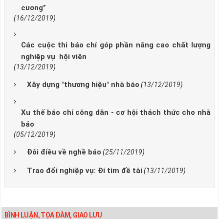
cương”
(16/12/2019)
Các cuộc thi báo chí góp phần nâng cao chất lượng
nghiệp vụ hội viên
(13/12/2019)
Xây dựng "thương hiệu" nhà báo
(13/12/2019)
Xu thế báo chí công dân - cơ hội thách thức cho nhà
báo
(05/12/2019)
Đôi điều về nghề báo
(25/11/2019)
Trao đổi nghiệp vụ: Đi tìm đề tài
(13/11/2019)
BÌNH LUẬN, TỌA ĐÀM, GIAO LƯU