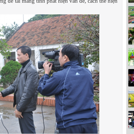
ng đề tài mang tính phát hiện vấn đề, cách thể hiện