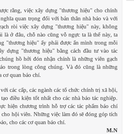
ược rằng, việc xây dựng "thương hiệu" cho chính
nghĩa quan trọng đối với bản thân nhà báo và với
 rạch ròi việc xây dựng "thương hiệu" này, không
 là ở đâu, chỗ nào cũng vỗ ngực ta là thế này, ta
ựng "thương hiệu" ấy phải được ẩn mình trong mỗi
ây dựng "thương hiệu" bằng cách đầu tư vào tác
chúng hồ hởi đón nhận chính là những viên gạch
áo trong lòng công chúng. Và đó cũng là những
 cơ quan báo chí.
i các cấp, các ngành các tổ chức chính trị xã hội,
tạo điều kiện tốt nhất cho các nhà báo tác nghiệp.
hực hiện chương trình hỗ trợ các tác phẩm báo chí
 cho hội viên. Những việc làm đó sẽ đóng góp tích
áo, cho các cơ quan báo chí.
M.N