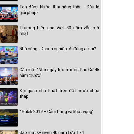
Tọa đàm: Nước thải nông thôn - Đâu là
giải pháp?
Thương hiệu gạo Việt 30 năm vẫn mờ
nhạt
Nhà nông - Doanh nghiệp: Ai đúng ai sai?
Gặp mặt "Nhớ ngày tựu trường Phù Cừ 45
năm trước"
Đội quân nhà Phật trên đất nước chùa
tháp
" Rubik 2019 – Cảm hứng và khát vọng"
Gặp mặt kỷ niệm 40 năm Lớp T74