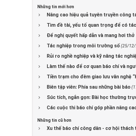
Những tin mới hơn
Nâng cao hiệu quả tuyên truyền công 
Tìm đề tài, yếu tố quan trọng để có tá
Để nghị quyết hấp dẫn và mang hơi thở
Tác nghiệp trong môi trường số
(25/12
Rủi ro nghề nghiệp và kỹ năng tác ngh
Làm thế nào để cơ quan báo chí và ng
Tiền trạm cho đêm giao lưu văn nghệ “
Biên tập viên: Phía sau những bài báo
(1
Súc tích, ngắn gọn: Bài học thường trự
Các cuộc thi báo chí góp phần nâng cao
Những tin cũ hơn
Xu thế báo chí công dân - cơ hội thách