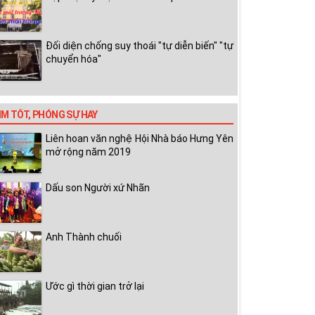
Đối diện chống suy thoái "tự diễn biến" "tự
chuyển hóa"
IM TỐT, PHÓNG SỰ HAY
Liên hoan văn nghệ Hội Nhà báo Hưng Yên
mở rộng năm 2019
Dấu son Người xứ Nhãn
Anh Thành chuối
Ước gì thời gian trở lại