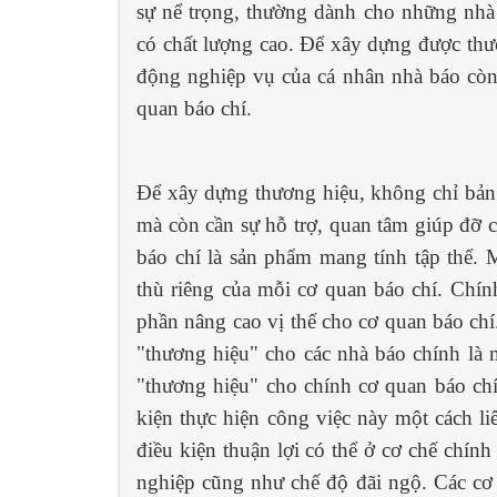
sự nể trọng, thường dành cho những nhà
có chất lượng cao. Để xây dựng được thươ
động nghiệp vụ của cá nhân nhà báo còn 
quan báo chí.
Để xây dựng thương hiệu, không chỉ bản
mà còn cần sự hỗ trợ, quan tâm giúp đỡ 
báo chí là sản phẩm mang tính tập thể.
thù riêng của mỗi cơ quan báo chí. Chín
phần nâng cao vị thế cho cơ quan báo ch
"thương hiệu" cho các nhà báo chính là 
"thương hiệu" cho chính cơ quan báo chí
kiện thực hiện công việc này một cách liê
điều kiện thuận lợi có thể ở cơ chế chính 
nghiệp cũng như chế độ đãi ngộ. Các cơ