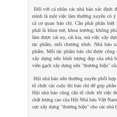
Đối với cá nhân các nhà báo xác định đ
mình là một việc làm thường xuyên có ý 
cả cơ quan báo chí. Cần phải phân biệt
phải là khoe mẽ, khoa trương; không phải
làm được cái nọ, cái kia, mà việc xây d
tác phẩm, mỗi chương trình. Nhà báo x
phẩm. Mỗi tác phẩm báo chí được công 
xây dựng nên hình tượng đẹp của nhà b
viên gạch xây dựng nên "thương hiệu" của
Hội nhà báo nên thường xuyên phối hợp vớ
tổ chức các cuộc thi báo chí để góp phần 
Hội nhà báo cũng cần tổ chức tốt việc t
chất lượng cao của Hội Nhà báo Việt Nam
cực xây dựng "thương hiệu" cho các nhà b