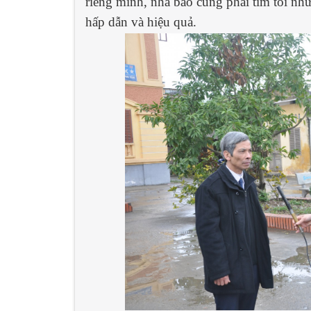
riêng mình, nhà báo cũng phải tìm tòi nhữ
hấp dẫn và hiệu quả.