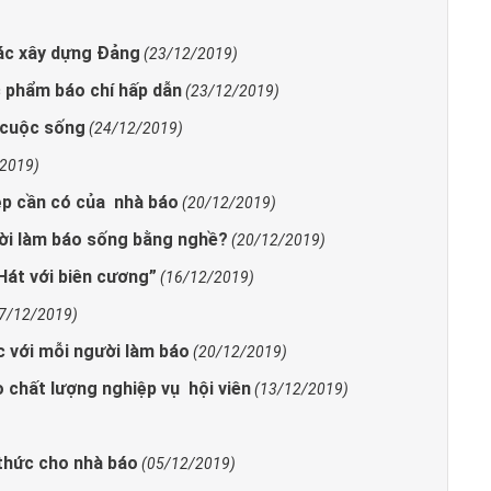
tác xây dựng Đảng
(23/12/2019)
c phẩm báo chí hấp dẫn
(23/12/2019)
 cuộc sống
(24/12/2019)
/2019)
iệp cần có của nhà báo
(20/12/2019)
ười làm báo sống bằng nghề?
(20/12/2019)
Hát với biên cương”
(16/12/2019)
7/12/2019)
c với mỗi người làm báo
(20/12/2019)
 chất lượng nghiệp vụ hội viên
(13/12/2019)
 thức cho nhà báo
(05/12/2019)