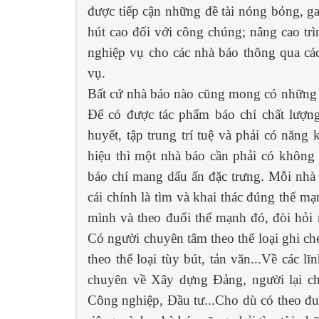
được tiếp cận những đề tài nóng bỏng, ga
hút cao đối với công chúng; nâng cao tr
nghiệp vụ cho các nhà báo thông qua các 
vụ.
Bất cứ nhà báo nào cũng mong có những tá
Để có được tác phẩm báo chí chất lượng
huyết, tập trung trí tuệ và phải có năng
hiệu thì một nhà báo cần phải có không 
báo chí mang dấu ấn đặc trưng. Mỗi nhà 
cái chính là tìm và khai thác đúng thế m
mình và theo đuổi thế mạnh đó, đòi hỏi
Có người chuyên tâm theo thể loại ghi chép
theo thể loại tùy bút, tản văn...Về các l
chuyên về Xây dựng Đảng, người lại ch
Công nghiệp, Đầu tư...Cho dù có theo đu