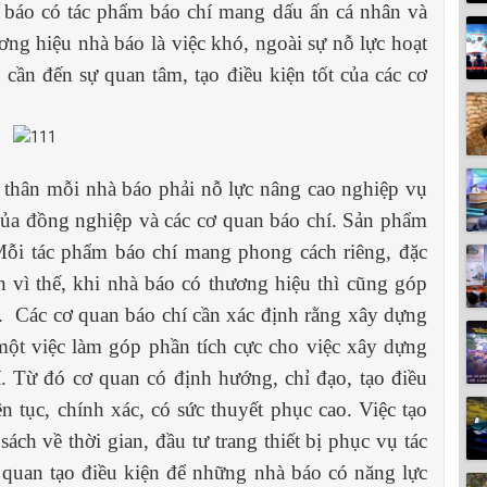
 báo có tác phẩm báo chí mang dấu ấn cá nhân và
ng hiệu nhà báo là việc khó, ngoài sự nỗ lực hoạt
cần đến sự quan tâm, tạo điều kiện tốt của các cơ
 thân mỗi nhà báo phải nỗ lực nâng cao nghiệp vụ
của đồng nghiệp và các cơ quan báo chí. Sản phẩm
 Mỗi tác phẩm báo chí mang phong cách riêng, đặc
h vì thế, khi nhà báo có thương hiệu thì cũng góp
í. Các cơ quan báo chí cần xác định rằng xây dựng
một việc làm góp phần tích cực cho việc xây dựng
. Từ đó cơ quan có định hướng, chỉ đạo, tạo điều
n tục, chính xác, có sức thuyết phục cao. Việc tạo
sách về thời gian, đầu tư trang thiết bị phục vụ tác
 quan tạo điều kiện để những nhà báo có năng lực