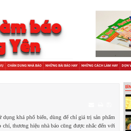
VỤ
CHÂN DUNG NHÀ BÁO
NHỮNG BÀI BÁO HAY
NHỮNG CÁCH LÀM HAY
DỌN 
BÌ
 dụng khá phổ biến, dùng để chỉ giá trị sản phẩm
o chí, thương hiệu nhà báo cũng được nhắc đến với