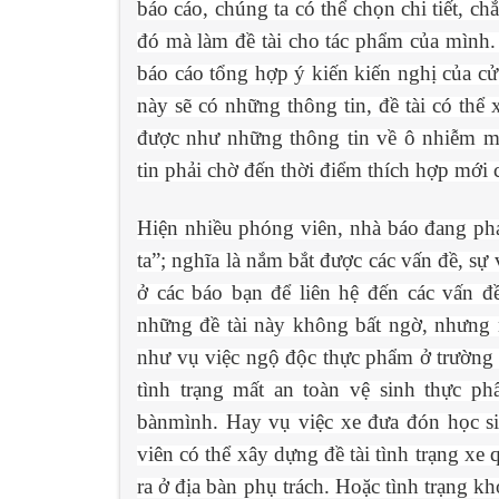
báo cáo, chúng ta có thể chọn chi tiết, chắ
đó mà làm đề tài cho tác phẩm của mình.
báo cáo tổng hợp ý kiến kiến nghị của c
này sẽ có những thông tin, đề tài có thể
được như những thông tin về ô nhiễm mô
tin phải chờ đến thời điểm thích hợp mới c
Hiện nhiều phóng viên, nhà báo đang phát
ta”; nghĩa là nắm bắt được các vấn đề, sự
ở các báo bạn để liên hệ đến các vấn đề
những đề tài này không bất ngờ, nhưng 
như vụ việc ngộ độc thực phẩm ở trường h
tình trạng mất an toàn vệ sinh thực ph
bànmình. Hay vụ việc xe đưa đón học si
viên có thể xây dựng đề tài tình trạng xe
ra ở địa bàn phụ trách. Hoặc tình trạng k