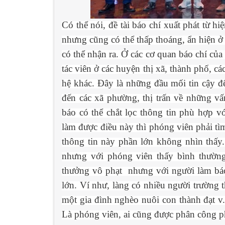
Có thể nói, đề tài báo chí xuất phát từ 
nhưng cũng có thể thấp thoáng, ẩn hiện ở
có thể nhận ra. Ở các cơ quan báo chí của 
tác viên ở các huyện thị xã, thành phố, cá
hệ khác. Đây là những đầu mối tin cậy để
đến các xã phường, thị trấn về những v
báo có thể chắt lọc thông tin phù hợp 
làm được điều này thì phóng viên phải tìm
thông tin này phần lớn không nhìn thấy.
nhưng với phóng viên thấy bình thường
thưởng vô phạt nhưng với người làm báo ti
lớn. Ví như, làng có nhiều người trường 
một gia đình nghèo nuôi con thành đạt v.
Là phóng viên, ai cũng được phân công ph