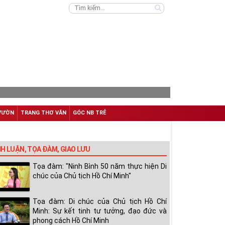
VƯỜN
TRANG THƠ VĂN
GÓC NB TRẺ
NH LUẬN, TỌA ĐÀM, GIAO LƯU
Tọa đàm: "Ninh Bình 50 năm thực hiện Di
chúc của Chủ tịch Hồ Chí Minh"
Tọa đàm: Di chúc của Chủ tịch Hồ Chí
Minh: Sự kết tinh tư tưởng, đạo đức và
phong cách Hồ Chí Minh