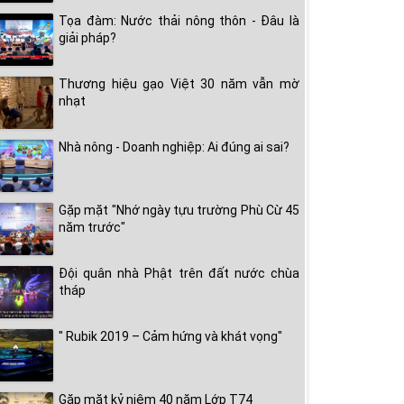
Tọa đàm: Nước thải nông thôn - Đâu là
giải pháp?
Thương hiệu gạo Việt 30 năm vẫn mờ
nhạt
Nhà nông - Doanh nghiệp: Ai đúng ai sai?
Gặp mặt "Nhớ ngày tựu trường Phù Cừ 45
năm trước"
Đội quân nhà Phật trên đất nước chùa
tháp
" Rubik 2019 – Cảm hứng và khát vọng"
Gặp mặt kỷ niệm 40 năm Lớp T74