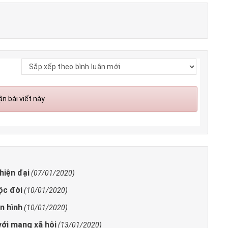
n bài viết này
hiện đại
(07/01/2020)
ộc đời
(10/01/2020)
n hình
(10/01/2020)
với mạng xã hội
(13/01/2020)