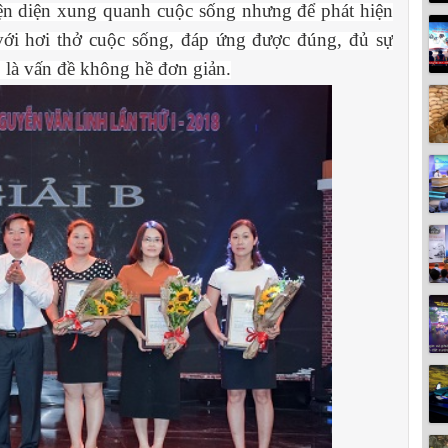
iện diện xung quanh cuộc sống nhưng để phát hiện
 với hơi thở cuộc sống, đáp ứng được đúng, đủ sự
ó là vấn đề không hề đơn giản.