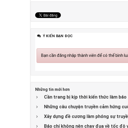
Ý KIẾN BẠN ĐỌC
Bạn cần đăng nhập thành viên để có thể bình luậ
Những tin mới hơn
Cần trang bị kịp thời kiến thức làm báo 
Những câu chuyện truyền cảm hứng cu
Xây dựng đề cương làm phóng sự truyề
Báo chí không nên chạy đua về tốc độ 