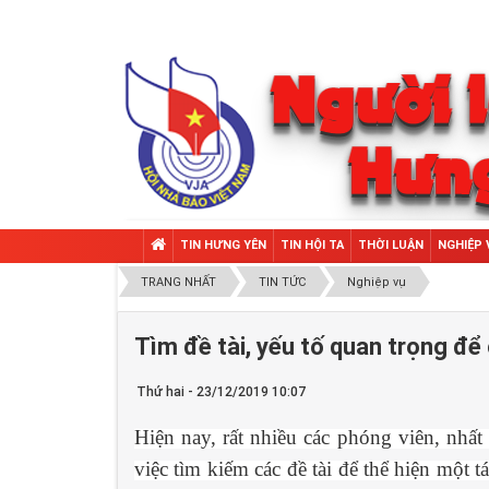
TIN HƯNG YÊN
TIN HỘI TA
THỜI LUẬN
NGHIỆP 
TRANG NHẤT
TIN TỨC
Nghiệp vụ
Tìm đề tài, yếu tố quan trọng để
Thứ hai - 23/12/2019 10:07
Hiện nay, rất nhiều các phóng viên, nhất
việc tìm kiếm các đề tài để thể hiện một 