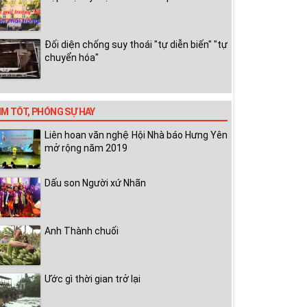
Đối diện chống suy thoái "tự diễn biến" "tự
chuyển hóa"
IM TỐT, PHÓNG SỰ HAY
Liên hoan văn nghệ Hội Nhà báo Hưng Yên
mở rộng năm 2019
Dấu son Người xứ Nhãn
Anh Thành chuối
Ước gì thời gian trở lại