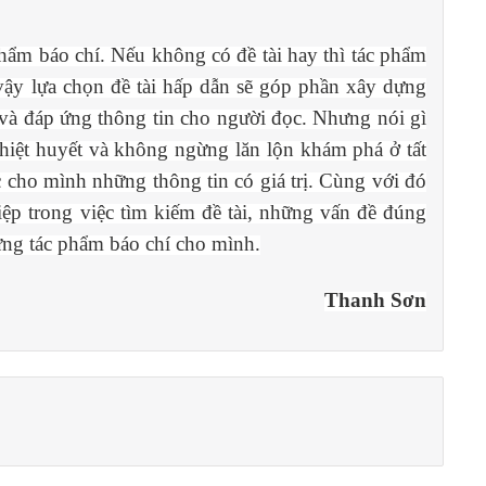
phẩm báo chí. Nếu không có đề tài hay thì tác phẩm
 vậy lựa chọn đề tài hấp dẫn sẽ góp phần xây dựng
và đáp ứng thông tin cho người đọc. Nhưng nói gì
nhiệt huyết và không ngừng lăn lộn khám phá ở tất
c cho mình những thông tin có giá trị. Cùng với đó
ệp trong việc tìm kiếm đề tài, những vấn đề đúng
ựng tác phẩm báo chí cho mình.
Thanh Sơn