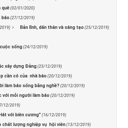
n quê
(02/01/2020)
ề báo
(27/12/2019)
Bản lĩnh, dấn thân và sáng tạo
/2019)
(25/12/2019)
 cuộc sống
(24/12/2019)
tác xây dựng Đảng
(23/12/2019)
iệp cần có của nhà báo
(20/12/2019)
ười làm báo sống bằng nghề?
(20/12/2019)
c với mỗi người làm báo
(20/12/2019)
7/12/2019)
Hát với biên cương”
(16/12/2019)
 chất lượng nghiệp vụ hội viên
(13/12/2019)