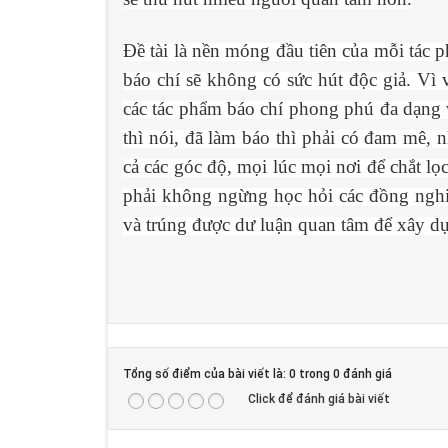
Đề tài là nền móng đầu tiên của mỗi tác 
báo chí sẽ không có sức hút độc giả. Vì
các tác phẩm báo chí phong phú đa dạng 
thì nói, đã làm báo thì phải có đam mê, 
cả các góc độ, mọi lúc mọi nơi để chắt lọ
phải không ngừng học hỏi các đồng nghi
và trúng được dư luận quan tâm để xây d
Tổng số điểm của bài viết là: 0 trong 0 đánh giá
Click để đánh giá bài viết