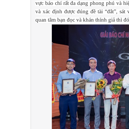
vực báo chí rất đa dạng phong phú và h
và xác định được đúng đề tài “đắt”, sát
quan tâm bạn đọc và khán thính giả thì đ