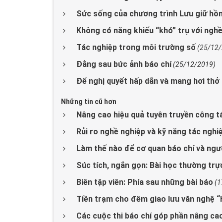
Sức sống của chương trình Lưu giữ hồ
Không có năng khiếu “khó” trụ với ngh
Tác nghiệp trong môi trường số
(25/12
Đằng sau bức ảnh báo chí
(25/12/2019)
Để nghị quyết hấp dẫn và mang hơi thở
Những tin cũ hơn
Nâng cao hiệu quả tuyên truyền công 
Rủi ro nghề nghiệp và kỹ năng tác ngh
Làm thế nào để cơ quan báo chí và ng
Súc tích, ngắn gọn: Bài học thường trự
Biên tập viên: Phía sau những bài báo
(1
Tiền trạm cho đêm giao lưu văn nghệ “
Các cuộc thi báo chí góp phần nâng cao