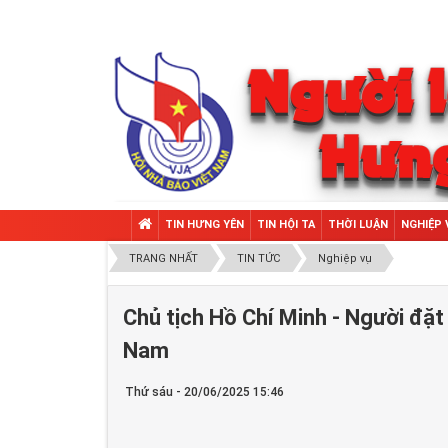
TIN HƯNG YÊN
TIN HỘI TA
THỜI LUẬN
NGHIỆP 
TRANG NHẤT
TIN TỨC
Nghiệp vụ
Chủ tịch Hồ Chí Minh - Người đặ
Nam
Thứ sáu - 20/06/2025 15:46