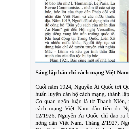
Sáng lập báo chí cách mạng Việt Nam
Cuối năm 1924, Nguyễn Ái Quốc tới Qu
huấn luyện cán bộ cách mạng, thành lậ
Cơ quan ngôn luận là tờ Thanh Niên, 
cách mạng Việt Nam đầu tiên do Ng
12/1926, Nguyễn Ái Quốc chỉ đạo ra b
nông dân Việt Nam. Tháng 2/1927, Ngư