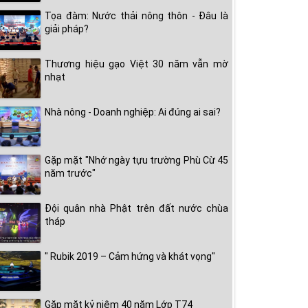
Tọa đàm: Nước thải nông thôn - Đâu là
giải pháp?
Thương hiệu gạo Việt 30 năm vẫn mờ
nhạt
Nhà nông - Doanh nghiệp: Ai đúng ai sai?
Gặp mặt "Nhớ ngày tựu trường Phù Cừ 45
năm trước"
Đội quân nhà Phật trên đất nước chùa
tháp
" Rubik 2019 – Cảm hứng và khát vọng"
Gặp mặt kỷ niệm 40 năm Lớp T74