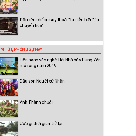
Đối diện chống suy thoái "tự diễn biến" "tự
chuyển hóa"
IM TỐT, PHÓNG SỰ HAY
Liên hoan văn nghệ Hội Nhà báo Hưng Yên
mở rộng năm 2019
Dấu son Người xứ Nhãn
Anh Thành chuối
Ước gì thời gian trở lại