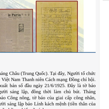
ảng Châu (Trung Quốc). Tại đây, Người tổ chức
p Việt Nam Thanh niên Cách mạng Đồng chí hội.
xuất bản số đầu ngày 21/6/1925. Đây là tờ báo
ười sáng lập, đồng thời làm chủ bút. Tháng
áo Công nông, tờ báo của giai cấp công nhân,
ời sáng lập báo Lính kách mệnh (tiền thân của