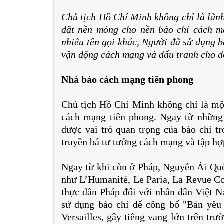
Chủ tịch Hồ Chí Minh không chỉ là lãnh
đặt nền móng cho nền báo chí cách m
nhiều tên gọi khác, Người đã sử dụng b
vận động cách mạng và đấu tranh cho độ
Nhà báo cách mạng tiên phong
Chủ tịch Hồ Chí Minh không chỉ là một
cách mạng tiên phong. Ngay từ nhữn
được vai trò quan trọng của báo chí tr
truyền bá tư tưởng cách mạng và tập hợ
Ngay từ khi còn ở Pháp, Nguyễn Ái Quốc
như L’Humanité, Le Paria, La Revue C
thực dân Pháp đối với nhân dân Việt 
sử dụng báo chí để công bố "Bản yêu
Versailles, gây tiếng vang lớn trên tr